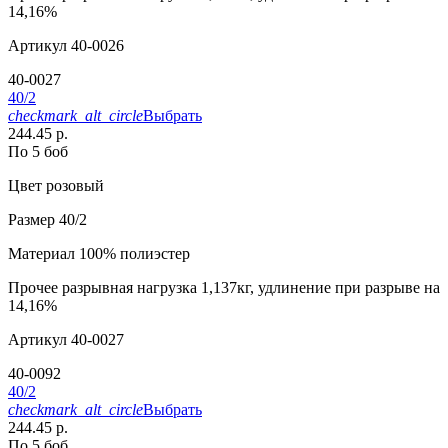
14,16%
Артикул
40-0026
40-0027
40/2
checkmark_alt_circle
Выбрать
244.45 р.
По 5 боб
Цвет
розовый
Размер
40/2
Материал
100% полиэстер
Прочее
разрывная нагрузка 1,137кг, удлинение при разрыве на
14,16%
Артикул
40-0027
40-0092
40/2
checkmark_alt_circle
Выбрать
244.45 р.
По 5 боб