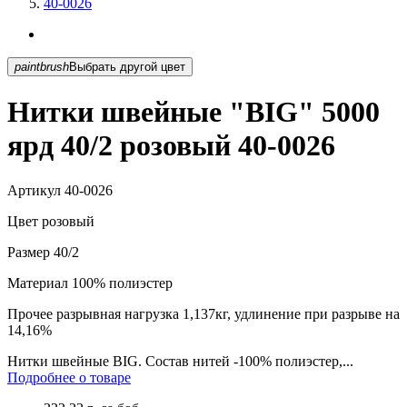
40-0026
paintbrush
Выбрать другой цвет
Нитки швейные "BIG" 5000
ярд 40/2 розовый 40-0026
Артикул
40-0026
Цвет
розовый
Размер
40/2
Материал
100% полиэстер
Прочее
разрывная нагрузка 1,137кг, удлинение при разрыве на
14,16%
Нитки швейные BIG. Состав нитей -100% полиэстер,...
Подробнее о товаре