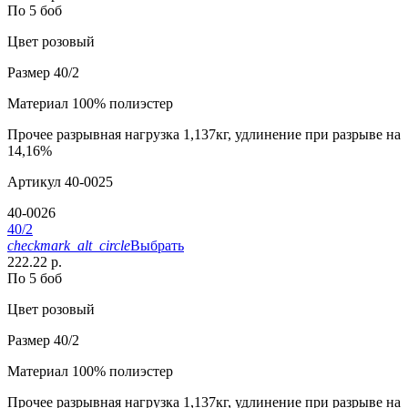
По 5 боб
Цвет
розовый
Размер
40/2
Материал
100% полиэстер
Прочее
разрывная нагрузка 1,137кг, удлинение при разрыве на
14,16%
Артикул
40-0025
40-0026
40/2
checkmark_alt_circle
Выбрать
222.22 р.
По 5 боб
Цвет
розовый
Размер
40/2
Материал
100% полиэстер
Прочее
разрывная нагрузка 1,137кг, удлинение при разрыве на