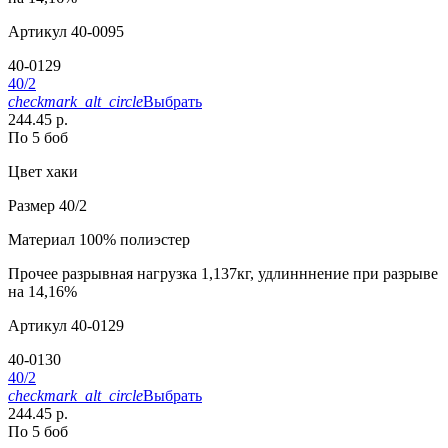
Артикул
40-0095
40-0129
40/2
checkmark_alt_circle
Выбрать
244.45 р.
По 5 боб
Цвет
хаки
Размер
40/2
Материал
100% полиэстер
Прочее
разрывная нагрузка 1,137кг, удлинннение при разрыве
на 14,16%
Артикул
40-0129
40-0130
40/2
checkmark_alt_circle
Выбрать
244.45 р.
По 5 боб