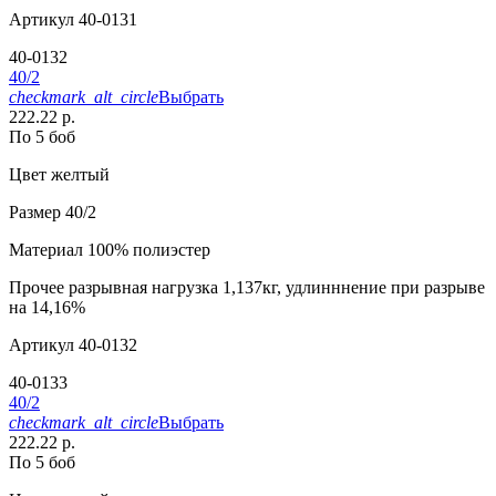
Артикул
40-0131
40-0132
40/2
checkmark_alt_circle
Выбрать
222.22 р.
По 5 боб
Цвет
желтый
Размер
40/2
Материал
100% полиэстер
Прочее
разрывная нагрузка 1,137кг, удлинннение при разрыве
на 14,16%
Артикул
40-0132
40-0133
40/2
checkmark_alt_circle
Выбрать
222.22 р.
По 5 боб