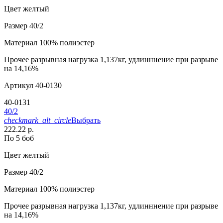
Цвет
желтый
Размер
40/2
Материал
100% полиэстер
Прочее
разрывная нагрузка 1,137кг, удлинннение при разрыве
на 14,16%
Артикул
40-0130
40-0131
40/2
checkmark_alt_circle
Выбрать
222.22 р.
По 5 боб
Цвет
желтый
Размер
40/2
Материал
100% полиэстер
Прочее
разрывная нагрузка 1,137кг, удлинннение при разрыве
на 14,16%