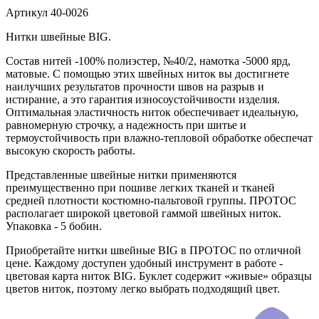
Артикул
40-0026
Нитки швейные BIG.
Состав нитей -100% полиэстер, №40/2, намотка -5000 ярд,
матовые. С помощью этих швейных ниток вы достигнете
наилучших результатов прочности швов на разрыв и
истирание, а это гарантия износоустойчивости изделия.
Оптимальная эластичность ниток обеспечивает идеальную,
равномерную строчку, а надежность при шитье и
термоустойчивость при влажно-тепловой обработке обеспечат
высокую скорость работы.
Представленные швейные нитки применяются
преимущественно при пошиве легких тканей и тканей
средней плотности костюмно-пальтовой группы. ПРОТОС
располагает широкой цветовой гаммой швейных ниток.
Упаковка - 5 бобин.
Приобретайте нитки швейные BIG в ПРОТОС по отличной
цене. Каждому доступен удобный инструмент в работе -
цветовая карта ниток BIG. Буклет содержит «живые» образцы
цветов ниток, поэтому легко выбрать подходящий цвет.