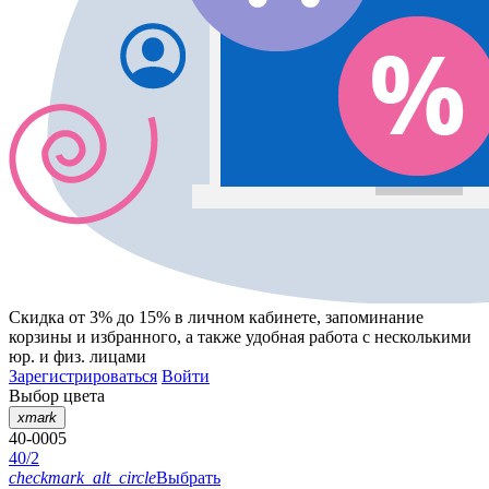
Скидка от 3% до 15%
в личном кабинете, запоминание
корзины
и
избранного
, а также удобная работа с несколькими
юр. и физ. лицами
Зарегистрироваться
Войти
Выбор цвета
xmark
40-0005
40/2
checkmark_alt_circle
Выбрать