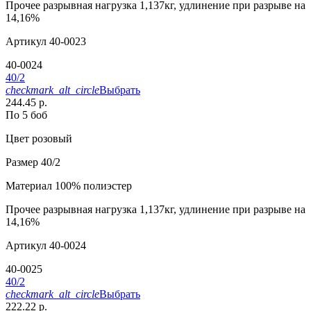
Прочее
разрывная нагрузка 1,137кг, удлинение при разрыве на
14,16%
Артикул
40-0023
40-0024
40/2
checkmark_alt_circle
Выбрать
244.45 р.
По 5 боб
Цвет
розовый
Размер
40/2
Материал
100% полиэстер
Прочее
разрывная нагрузка 1,137кг, удлинение при разрыве на
14,16%
Артикул
40-0024
40-0025
40/2
checkmark_alt_circle
Выбрать
222.22 р.