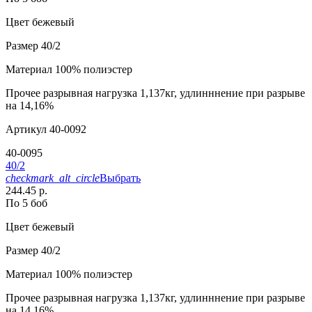
Цвет
бежевый
Размер
40/2
Материал
100% полиэстер
Прочее
разрывная нагрузка 1,137кг, удлинннение при разрыве
на 14,16%
Артикул
40-0092
40-0095
40/2
checkmark_alt_circle
Выбрать
244.45 р.
По 5 боб
Цвет
бежевый
Размер
40/2
Материал
100% полиэстер
Прочее
разрывная нагрузка 1,137кг, удлинннение при разрыве
на 14,16%