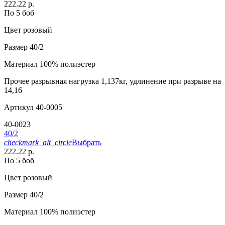
222.22 р.
По 5 боб
Цвет
розовый
Размер
40/2
Материал
100% полиэстер
Прочее
разрывная нагрузка 1,137кг, удлинение при разрыве на
14,16
Артикул
40-0005
40-0023
40/2
checkmark_alt_circle
Выбрать
222.22 р.
По 5 боб
Цвет
розовый
Размер
40/2
Материал
100% полиэстер