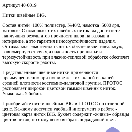
Артикул
40-0019
Нитки швейные BIG.
Состав нитей -100% полиэстер, №40/2, намотка -5000 ярд,
матовые. С помощью этих швейных ниток вы достигнете
наилучших результатов прочности швов на разрыв и
истирание, а это гарантия износоустойчивости изделия.
Оптимальная эластичность ниток обеспечивает идеальную,
равномерную строчку, а надежность при шитье и
термоустойчивость при влажно-тепловой обработке обеспечат
высокую скорость работы.
Представленные швейные нитки применяются
преимущественно при пошиве легких тканей и тканей
средней плотности костюмно-пальтовой группы. ПРОТОС
располагает широкой цветовой гаммой швейных ниток.
Упаковка - 5 бобин.
Приобретайте нитки швейные BIG в ПРОТОС по отличной
цене. Каждому доступен удобный инструмент в работе -
цветовая карта ниток BIG. Буклет содержит «живые» образцы
цветов ниток, поэтому легко выбрать подходящий цвет.