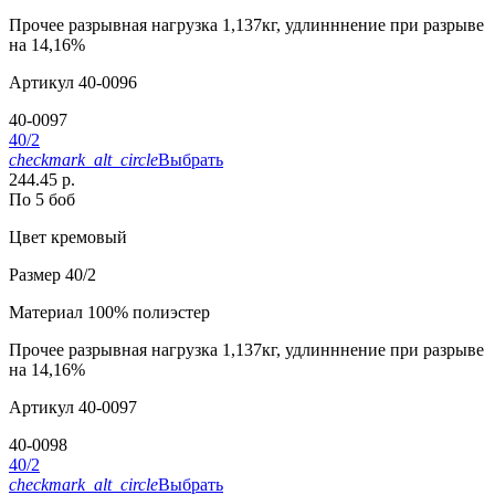
Прочее
разрывная нагрузка 1,137кг, удлинннение при разрыве
на 14,16%
Артикул
40-0096
40-0097
40/2
checkmark_alt_circle
Выбрать
244.45 р.
По 5 боб
Цвет
кремовый
Размер
40/2
Материал
100% полиэстер
Прочее
разрывная нагрузка 1,137кг, удлинннение при разрыве
на 14,16%
Артикул
40-0097
40-0098
40/2
checkmark_alt_circle
Выбрать