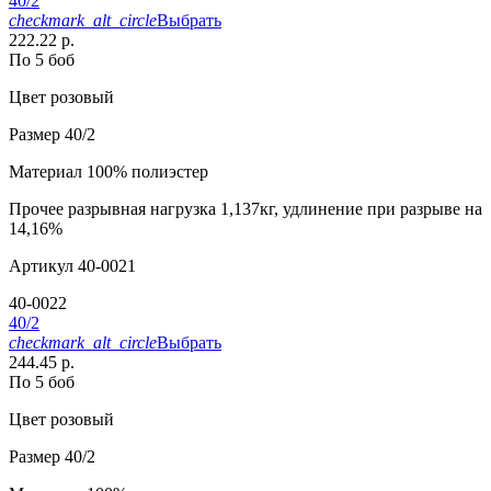
40/2
checkmark_alt_circle
Выбрать
222.22 р.
По 5 боб
Цвет
розовый
Размер
40/2
Материал
100% полиэстер
Прочее
разрывная нагрузка 1,137кг, удлинение при разрыве на
14,16%
Артикул
40-0021
40-0022
40/2
checkmark_alt_circle
Выбрать
244.45 р.
По 5 боб
Цвет
розовый
Размер
40/2