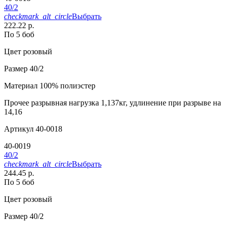
40/2
checkmark_alt_circle
Выбрать
222.22 р.
По 5 боб
Цвет
розовый
Размер
40/2
Материал
100% полиэстер
Прочее
разрывная нагрузка 1,137кг, удлинение при разрыве на
14,16
Артикул
40-0018
40-0019
40/2
checkmark_alt_circle
Выбрать
244.45 р.
По 5 боб
Цвет
розовый
Размер
40/2