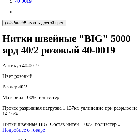
40-0019
paintbrush
Выбрать другой цвет
Нитки швейные "BIG" 5000
ярд 40/2 розовый 40-0019
Артикул
40-0019
Цвет
розовый
Размер
40/2
Материал
100% полиэстер
Прочее
разрывная нагрузка 1,137кг, удлинение при разрыве на
14,16%
Нитки швейные BIG. Состав нитей -100% полиэстер,...
Подробнее о товаре