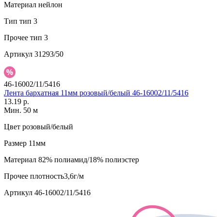
Материал
нейлон
Тип
тип 3
Прочее
тип 3
Артикул
31293/50
46-16002/11/5416
Лента бархатная 11мм розовый/белый 46-16002/11/5416
13.19 р.
Мин. 50 м
Цвет
розовый/белый
Размер
11мм
Материал
82% полиамид/18% полиэстер
Прочее
плотность3,6г/м
Артикул
46-16002/11/5416