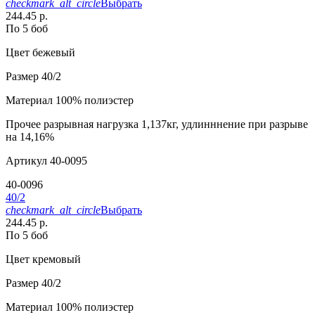
checkmark_alt_circle
Выбрать
244.45 р.
По 5 боб
Цвет
бежевый
Размер
40/2
Материал
100% полиэстер
Прочее
разрывная нагрузка 1,137кг, удлинннение при разрыве
на 14,16%
Артикул
40-0095
40-0096
40/2
checkmark_alt_circle
Выбрать
244.45 р.
По 5 боб
Цвет
кремовый
Размер
40/2
Материал
100% полиэстер