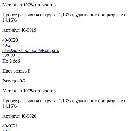
Материал
100% полиэстер
Прочее
разрывная нагрузка 1,137кг, удлинение при разрыве на
14,16%
Артикул
40-0019
40-0020
40/2
checkmark_alt_circle
Выбрать
222.22 р.
По 5 боб
Цвет
розовый
Размер
40/2
Материал
100% полиэстер
Прочее
разрывная нагрузка 1,137кг, удлинение при разрыве на
14,16%
Артикул
40-0020
40-0021