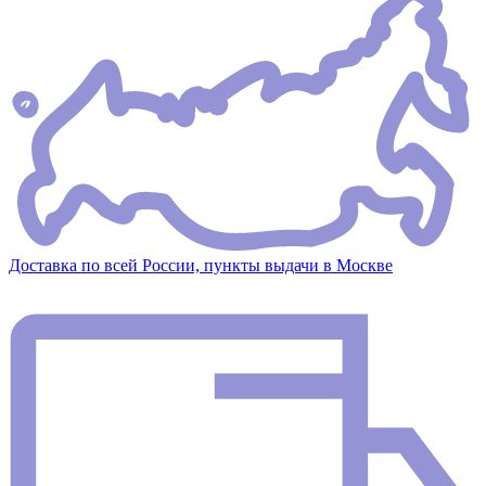
Доставка по всей России, пункты выдачи в Москве