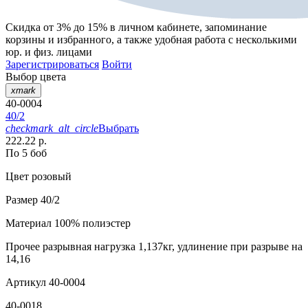
Скидка от 3% до 15%
в личном кабинете, запоминание
корзины
и
избранного
, а также удобная работа с несколькими
юр. и физ. лицами
Зарегистрироваться
Войти
Выбор цвета
xmark
40-0004
40/2
checkmark_alt_circle
Выбрать
222.22 р.
По 5 боб
Цвет
розовый
Размер
40/2
Материал
100% полиэстер
Прочее
разрывная нагрузка 1,137кг, удлинение при разрыве на
14,16
Артикул
40-0004
40-0018