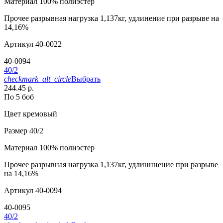
Материал
100% полиэстер
Прочее
разрывная нагрузка 1,137кг, удлинение при разрыве на
14,16%
Артикул
40-0022
40-0094
40/2
checkmark_alt_circle
Выбрать
244.45 р.
По 5 боб
Цвет
кремовый
Размер
40/2
Материал
100% полиэстер
Прочее
разрывная нагрузка 1,137кг, удлинннение при разрыве
на 14,16%
Артикул
40-0094
40-0095
40/2