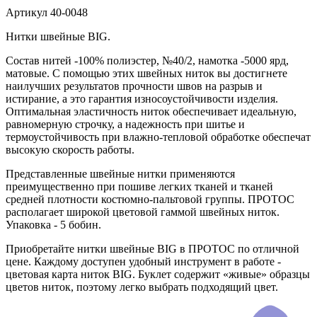
Артикул
40-0048
Нитки швейные BIG.
Состав нитей -100% полиэстер, №40/2, намотка -5000 ярд,
матовые. С помощью этих швейных ниток вы достигнете
наилучших результатов прочности швов на разрыв и
истирание, а это гарантия износоустойчивости изделия.
Оптимальная эластичность ниток обеспечивает идеальную,
равномерную строчку, а надежность при шитье и
термоустойчивость при влажно-тепловой обработке обеспечат
высокую скорость работы.
Представленные швейные нитки применяются
преимущественно при пошиве легких тканей и тканей
средней плотности костюмно-пальтовой группы. ПРОТОС
располагает широкой цветовой гаммой швейных ниток.
Упаковка - 5 бобин.
Приобретайте нитки швейные BIG в ПРОТОС по отличной
цене. Каждому доступен удобный инструмент в работе -
цветовая карта ниток BIG. Буклет содержит «живые» образцы
цветов ниток, поэтому легко выбрать подходящий цвет.