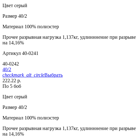
Цвет
серый
Размер
40/2
Материал
100% полиэстер
Прочее
разрывная нагрузка 1,137кг, удлинннение при разрыве
на 14,16%
Артикул
40-0241
40-0242
40/2
checkmark_alt_circle
Выбрать
222.22 р.
По 5 боб
Цвет
серый
Размер
40/2
Материал
100% полиэстер
Прочее
разрывная нагрузка 1,137кг, удлинннение при разрыве
на 14,16%