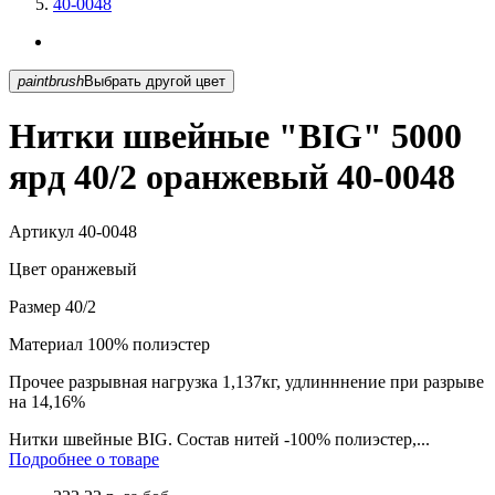
40-0048
paintbrush
Выбрать другой цвет
Нитки швейные "BIG" 5000
ярд 40/2 оранжевый 40-0048
Артикул
40-0048
Цвет
оранжевый
Размер
40/2
Материал
100% полиэстер
Прочее
разрывная нагрузка 1,137кг, удлинннение при разрыве
на 14,16%
Нитки швейные BIG. Состав нитей -100% полиэстер,...
Подробнее о товаре