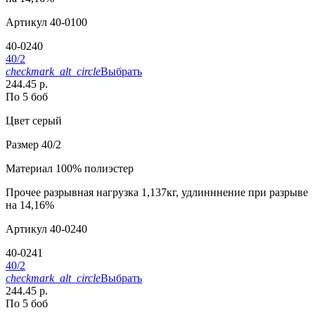
Артикул
40-0100
40-0240
40/2
checkmark_alt_circle
Выбрать
244.45 р.
По 5 боб
Цвет
серый
Размер
40/2
Материал
100% полиэстер
Прочее
разрывная нагрузка 1,137кг, удлинннение при разрыве
на 14,16%
Артикул
40-0240
40-0241
40/2
checkmark_alt_circle
Выбрать
244.45 р.
По 5 боб