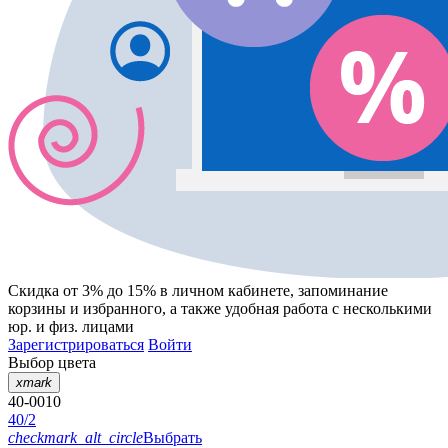
Скидка от 3% до 15%
в личном кабинете, запоминание
корзины
и
избранного
, а также удобная работа с несколькими
юр. и физ. лицами
Зарегистрироваться
Войти
Выбор цвета
xmark
40-0010
40/2
checkmark_alt_circle
Выбрать