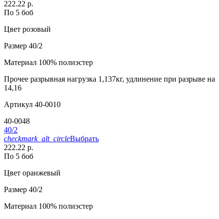
222.22 р.
По 5 боб
Цвет
розовый
Размер
40/2
Материал
100% полиэстер
Прочее
разрывная нагрузка 1,137кг, удлинение при разрыве на
14,16
Артикул
40-0010
40-0048
40/2
checkmark_alt_circle
Выбрать
222.22 р.
По 5 боб
Цвет
оранжевый
Размер
40/2
Материал
100% полиэстер