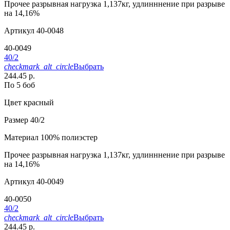
Прочее
разрывная нагрузка 1,137кг, удлинннение при разрыве
на 14,16%
Артикул
40-0048
40-0049
40/2
checkmark_alt_circle
Выбрать
244.45 р.
По 5 боб
Цвет
красный
Размер
40/2
Материал
100% полиэстер
Прочее
разрывная нагрузка 1,137кг, удлинннение при разрыве
на 14,16%
Артикул
40-0049
40-0050
40/2
checkmark_alt_circle
Выбрать
244.45 р.