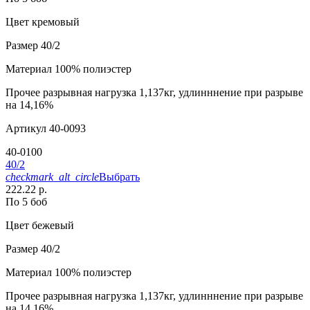
Цвет
кремовый
Размер
40/2
Материал
100% полиэстер
Прочее
разрывная нагрузка 1,137кг, удлинннение при разрыве
на 14,16%
Артикул
40-0093
40-0100
40/2
checkmark_alt_circle
Выбрать
222.22 р.
По 5 боб
Цвет
бежевый
Размер
40/2
Материал
100% полиэстер
Прочее
разрывная нагрузка 1,137кг, удлинннение при разрыве
на 14,16%