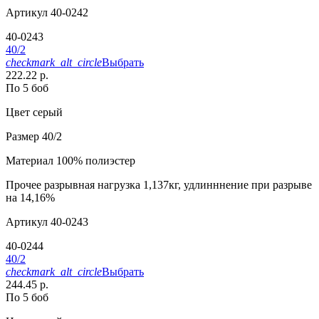
Артикул
40-0242
40-0243
40/2
checkmark_alt_circle
Выбрать
222.22 р.
По 5 боб
Цвет
серый
Размер
40/2
Материал
100% полиэстер
Прочее
разрывная нагрузка 1,137кг, удлинннение при разрыве
на 14,16%
Артикул
40-0243
40-0244
40/2
checkmark_alt_circle
Выбрать
244.45 р.
По 5 боб