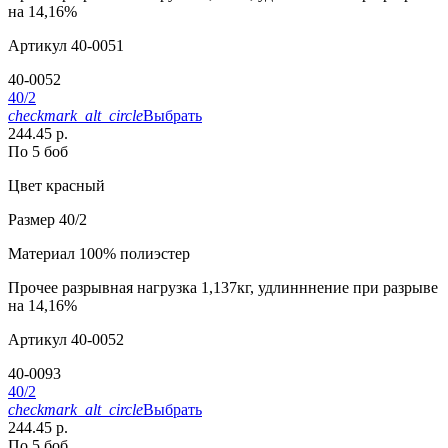
на 14,16%
Артикул
40-0051
40-0052
40/2
checkmark_alt_circle
Выбрать
244.45 р.
По 5 боб
Цвет
красный
Размер
40/2
Материал
100% полиэстер
Прочее
разрывная нагрузка 1,137кг, удлинннение при разрыве
на 14,16%
Артикул
40-0052
40-0093
40/2
checkmark_alt_circle
Выбрать
244.45 р.
По 5 боб