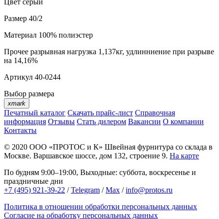
Цвет
серый
Размер
40/2
Материал
100% полиэстер
Прочее
разрывная нагрузка 1,137кг, удлинннение при разрыве
на 14,16%
Артикул
40-0244
Выбор размера
xmark
Печатный каталог
Скачать прайс-лист
Справочная
информация
Отзывы
Стать дилером
Вакансии
О компании
Контакты
© 2020
ООО «ПРОТОС и К»
Швейная фурнитура со склада в
Москве.
Варшавское шоссе, дом 132, строение 9.
На карте
По будням 9:00–19:00, Выходные: суббота, воскресенье и
праздничные дни
+7 (495) 921-39-22
/
Telegram
/
Max
/
info@protos.ru
Политика в отношении обработки персональных данных
Согласие на обработку персональных данных