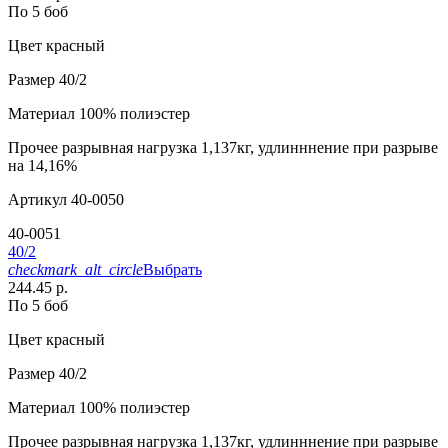
По 5 боб
Цвет
красный
Размер
40/2
Материал
100% полиэстер
Прочее
разрывная нагрузка 1,137кг, удлинннение при разрыве
на 14,16%
Артикул
40-0050
40-0051
40/2
checkmark_alt_circle
Выбрать
244.45 р.
По 5 боб
Цвет
красный
Размер
40/2
Материал
100% полиэстер
Прочее
разрывная нагрузка 1,137кг, удлинннение при разрыве