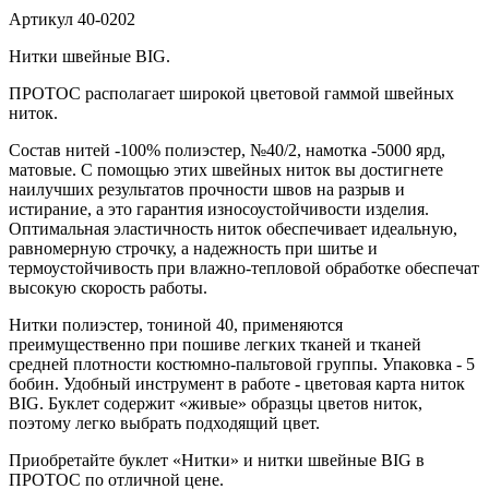
Артикул
40-0202
Нитки швейные BIG.
ПРОТОС располагает широкой цветовой гаммой швейных
ниток.
Состав нитей -100% полиэстер, №40/2, намотка -5000 ярд,
матовые. С помощью этих швейных ниток вы достигнете
наилучших результатов прочности швов на разрыв и
истирание, а это гарантия износоустойчивости изделия.
Оптимальная эластичность ниток обеспечивает идеальную,
равномерную строчку, а надежность при шитье и
термоустойчивость при влажно-тепловой обработке обеспечат
высокую скорость работы.
Нитки полиэстер, тониной 40, применяются
преимущественно при пошиве легких тканей и тканей
средней плотности костюмно-пальтовой группы. Упаковка - 5
бобин. Удобный инструмент в работе - цветовая карта ниток
BIG. Буклет содержит «живые» образцы цветов ниток,
поэтому легко выбрать подходящий цвет.
Приобретайте буклет «Нитки» и нитки швейные BIG в
ПРОТОС по отличной цене.