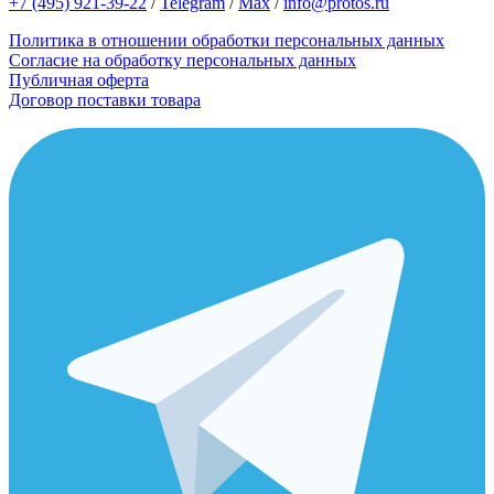
+7 (495) 921-39-22
/
Telegram
/
Max
/
info@protos.ru
Политика в отношении обработки персональных данных
Согласие на обработку персональных данных
Публичная оферта
Договор поставки товара