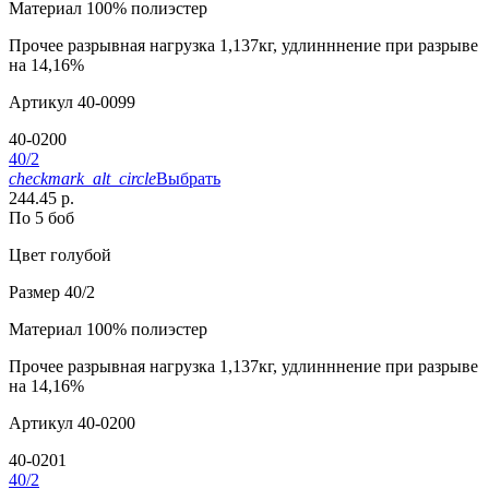
Материал
100% полиэстер
Прочее
разрывная нагрузка 1,137кг, удлинннение при разрыве
на 14,16%
Артикул
40-0099
40-0200
40/2
checkmark_alt_circle
Выбрать
244.45 р.
По 5 боб
Цвет
голубой
Размер
40/2
Материал
100% полиэстер
Прочее
разрывная нагрузка 1,137кг, удлинннение при разрыве
на 14,16%
Артикул
40-0200
40-0201
40/2