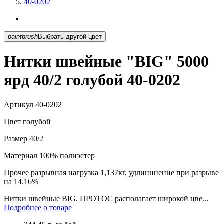
40-0202
paintbrush
Выбрать другой цвет
Нитки швейные "BIG" 5000
ярд 40/2 голубой 40-0202
Артикул
40-0202
Цвет
голубой
Размер
40/2
Материал
100% полиэстер
Прочее
разрывная нагрузка 1,137кг, удлинннение при разрыве
на 14,16%
Нитки швейные BIG. ПРОТОС располагает широкой цве...
Подробнее о товаре