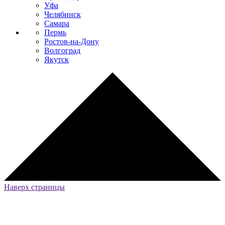
Уфа
Челябинск
Самара
Пермь
Ростов-на-Дону
Волгоград
Якутск
Наверх страницы