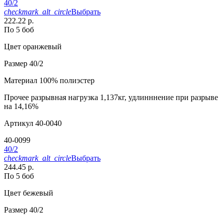
40/2
checkmark_alt_circle
Выбрать
222.22 р.
По 5 боб
Цвет
оранжевый
Размер
40/2
Материал
100% полиэстер
Прочее
разрывная нагрузка 1,137кг, удлинннение при разрыве
на 14,16%
Артикул
40-0040
40-0099
40/2
checkmark_alt_circle
Выбрать
244.45 р.
По 5 боб
Цвет
бежевый
Размер
40/2