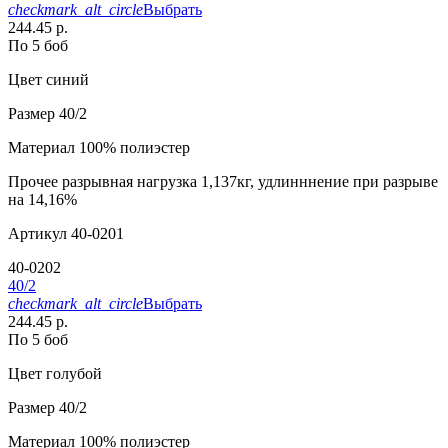
checkmark_alt_circle
Выбрать
244.45 р.
По 5 боб
Цвет
синий
Размер
40/2
Материал
100% полиэстер
Прочее
разрывная нагрузка 1,137кг, удлинннение при разрыве
на 14,16%
Артикул
40-0201
40-0202
40/2
checkmark_alt_circle
Выбрать
244.45 р.
По 5 боб
Цвет
голубой
Размер
40/2
Материал
100% полиэстер