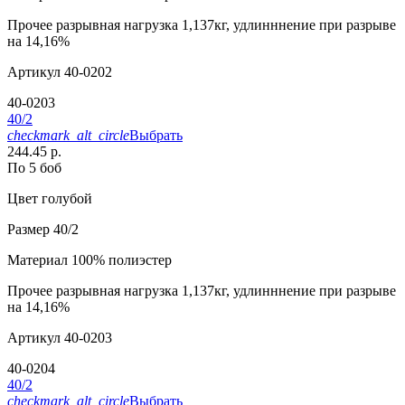
Прочее
разрывная нагрузка 1,137кг, удлинннение при разрыве
на 14,16%
Артикул
40-0202
40-0203
40/2
checkmark_alt_circle
Выбрать
244.45 р.
По 5 боб
Цвет
голубой
Размер
40/2
Материал
100% полиэстер
Прочее
разрывная нагрузка 1,137кг, удлинннение при разрыве
на 14,16%
Артикул
40-0203
40-0204
40/2
checkmark_alt_circle
Выбрать