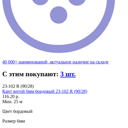
40 000+ наименований, актуальное наличие на складе
С этим покупают:
3 шт.
23-102 R (90/28)
Кант витой 6мм бордовый 23-102 R (90/28)
116.20 р.
Мин. 25 м
Цвет
бордовый
Размер
6мм