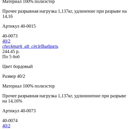
Материал
100% полиэстер
Прочее
разрывная нагрузка 1,137кг, удлинение при разрыве на
14,16
Артикул
40-0015
40-0073
40/2
checkmark_alt_circle
Выбрать
244.45 р.
По 5 боб
Цвет
бордовый
Размер
40/2
Материал
100% полиэстер
Прочее
разрывная нагрузка 1,137кг, удлинннение при разрыве
на 14,16%
Артикул
40-0073
40-0074
40/2