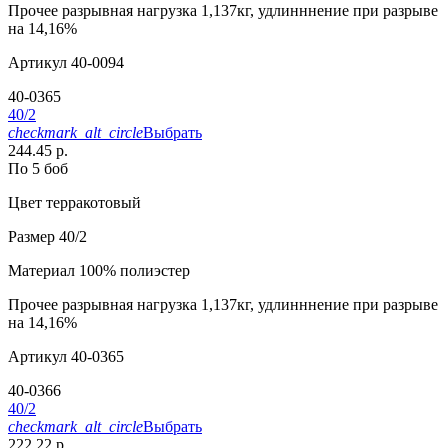
Прочее
разрывная нагрузка 1,137кг, удлинннение при разрыве
на 14,16%
Артикул
40-0094
40-0365
40/2
checkmark_alt_circle
Выбрать
244.45 р.
По 5 боб
Цвет
терракотовый
Размер
40/2
Материал
100% полиэстер
Прочее
разрывная нагрузка 1,137кг, удлинннение при разрыве
на 14,16%
Артикул
40-0365
40-0366
40/2
checkmark_alt_circle
Выбрать
222.22 р.