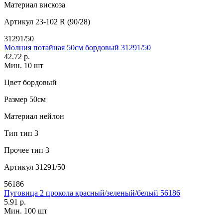
Материал
вискоза
Артикул
23-102 R (90/28)
31291/50
Молния потайная 50см бордовый 31291/50
42.72 р.
Мин. 10 шт
Цвет
бордовый
Размер
50см
Материал
нейлон
Тип
тип 3
Прочее
тип 3
Артикул
31291/50
56186
Пуговица 2 прокола красный/зеленый/белый 56186
5.91 р.
Мин. 100 шт