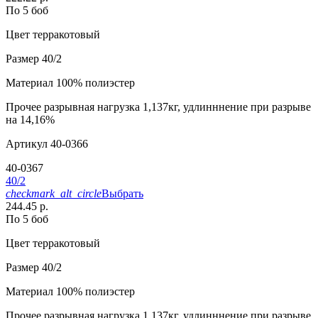
По 5 боб
Цвет
терракотовый
Размер
40/2
Материал
100% полиэстер
Прочее
разрывная нагрузка 1,137кг, удлинннение при разрыве
на 14,16%
Артикул
40-0366
40-0367
40/2
checkmark_alt_circle
Выбрать
244.45 р.
По 5 боб
Цвет
терракотовый
Размер
40/2
Материал
100% полиэстер
Прочее
разрывная нагрузка 1,137кг, удлинннение при разрыве