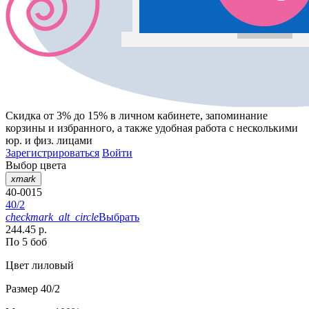
Скидка от 3% до 15%
в личном кабинете, запоминание
корзины
и
избранного
, а также удобная работа с несколькими
юр. и физ. лицами
Зарегистрироваться
Войти
Выбор цвета
xmark
40-0015
40/2
checkmark_alt_circle
Выбрать
244.45 р.
По 5 боб
Цвет
лиловый
Размер
40/2