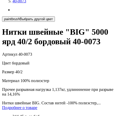
40-0073
paintbrush
Выбрать другой цвет
Нитки швейные "BIG" 5000
ярд 40/2 бордовый 40-0073
Артикул
40-0073
Цвет
бордовый
Размер
40/2
Материал
100% полиэстер
Прочее
разрывная нагрузка 1,137кг, удлинннение при разрыве
на 14,16%
Нитки швейные BIG. Состав нитей -100% полиэстер,...
Подробнее о товаре