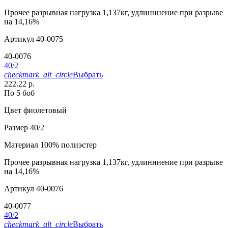
Прочее
разрывная нагрузка 1,137кг, удлинннение при разрыве
на 14,16%
Артикул
40-0075
40-0076
40/2
checkmark_alt_circle
Выбрать
222.22 р.
По 5 боб
Цвет
фиолетовый
Размер
40/2
Материал
100% полиэстер
Прочее
разрывная нагрузка 1,137кг, удлинннение при разрыве
на 14,16%
Артикул
40-0076
40-0077
40/2
checkmark_alt_circle
Выбрать