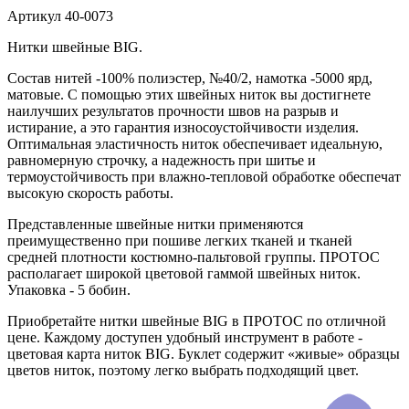
Артикул
40-0073
Нитки швейные BIG.
Состав нитей -100% полиэстер, №40/2, намотка -5000 ярд,
матовые. С помощью этих швейных ниток вы достигнете
наилучших результатов прочности швов на разрыв и
истирание, а это гарантия износоустойчивости изделия.
Оптимальная эластичность ниток обеспечивает идеальную,
равномерную строчку, а надежность при шитье и
термоустойчивость при влажно-тепловой обработке обеспечат
высокую скорость работы.
Представленные швейные нитки применяются
преимущественно при пошиве легких тканей и тканей
средней плотности костюмно-пальтовой группы. ПРОТОС
располагает широкой цветовой гаммой швейных ниток.
Упаковка - 5 бобин.
Приобретайте нитки швейные BIG в ПРОТОС по отличной
цене. Каждому доступен удобный инструмент в работе -
цветовая карта ниток BIG. Буклет содержит «живые» образцы
цветов ниток, поэтому легко выбрать подходящий цвет.