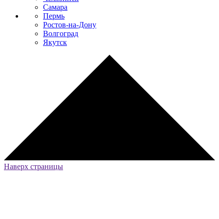
Самара
Пермь
Ростов-на-Дону
Волгоград
Якутск
Наверх страницы