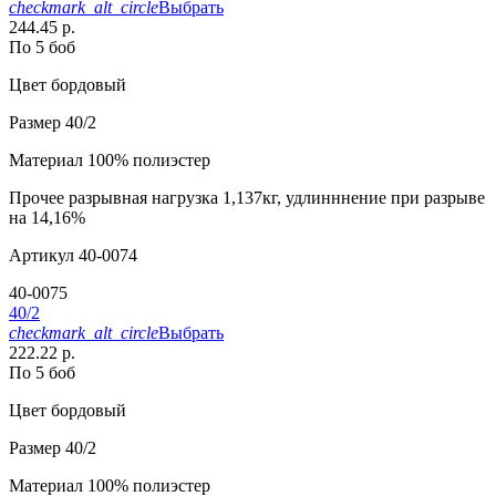
checkmark_alt_circle
Выбрать
244.45 р.
По 5 боб
Цвет
бордовый
Размер
40/2
Материал
100% полиэстер
Прочее
разрывная нагрузка 1,137кг, удлинннение при разрыве
на 14,16%
Артикул
40-0074
40-0075
40/2
checkmark_alt_circle
Выбрать
222.22 р.
По 5 боб
Цвет
бордовый
Размер
40/2
Материал
100% полиэстер