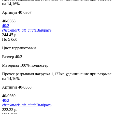
на 14,16%
Артикул
40-0367
40-0368
40/2
checkmark_alt_circle
Выбрать
244.45 р.
По 5 боб
Цвет
терракотовый
Размер
40/2
Материал
100% полиэстер
Прочее
разрывная нагрузка 1,137кг, удлинннение при разрыве
на 14,16%
Артикул
40-0368
40-0369
40/2
checkmark_alt_circle
Выбрать
222.22 р.