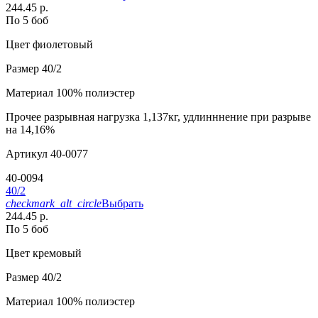
244.45 р.
По 5 боб
Цвет
фиолетовый
Размер
40/2
Материал
100% полиэстер
Прочее
разрывная нагрузка 1,137кг, удлинннение при разрыве
на 14,16%
Артикул
40-0077
40-0094
40/2
checkmark_alt_circle
Выбрать
244.45 р.
По 5 боб
Цвет
кремовый
Размер
40/2
Материал
100% полиэстер