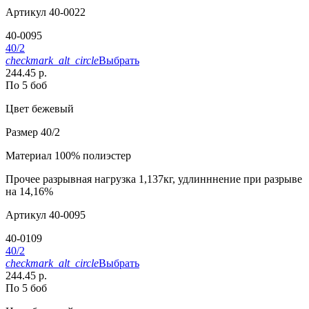
Артикул
40-0022
40-0095
40/2
checkmark_alt_circle
Выбрать
244.45 р.
По 5 боб
Цвет
бежевый
Размер
40/2
Материал
100% полиэстер
Прочее
разрывная нагрузка 1,137кг, удлинннение при разрыве
на 14,16%
Артикул
40-0095
40-0109
40/2
checkmark_alt_circle
Выбрать
244.45 р.
По 5 боб