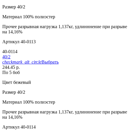
Размер
40/2
Материал
100% полиэстер
Прочее
разрывная нагрузка 1,137кг, удлинннение при разрыве
на 14,16%
Артикул
40-0113
40-0114
40/2
checkmark_alt_circle
Выбрать
244.45 р.
По 5 боб
Цвет
бежевый
Размер
40/2
Материал
100% полиэстер
Прочее
разрывная нагрузка 1,137кг, удлинннение при разрыве
на 14,16%
Артикул
40-0114