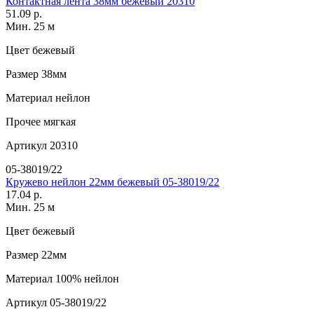
Контактная лента 38мм бежевый 20310
51.09 р.
Мин. 25 м
Цвет
бежевый
Размер
38мм
Материал
нейлон
Прочее
мягкая
Артикул
20310
05-38019/22
Кружево нейлон 22мм бежевый 05-38019/22
17.04 р.
Мин. 25 м
Цвет
бежевый
Размер
22мм
Материал
100% нейлон
Артикул
05-38019/22