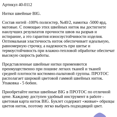
Артикул
40-0112
Нитки швейные BIG.
Состав нитей -100% полиэстер, №40/2, намотка -5000 ярд,
матовые. С помощью этих швейных ниток вы достигнете
наилучших результатов прочности швов на разрыв и
истирание, а это гарантия износоустойчивости изделия.
Оптимальная эластичность ниток обеспечивает идеальную,
равномерную строчку, а надежность при шитье и
термоустойчивость при влажно-тепловой обработке обеспечат
высокую скорость работы.
Представленные швейные нитки применяются
преимущественно при пошиве легких тканей и тканей
средней плотности костюмно-пальтовой группы. ПРОТОС
располагает широкой цветовой гаммой швейных ниток.
Упаковка - 5 бобин.
Приобретайте нитки швейные BIG в ПРОТОС по отличной
цене. Каждому доступен удобный инструмент в работе -
цветовая карта ниток BIG. Буклет содержит «живые» образцы
цветов ниток, поэтому легко выбрать подходящий цвет.