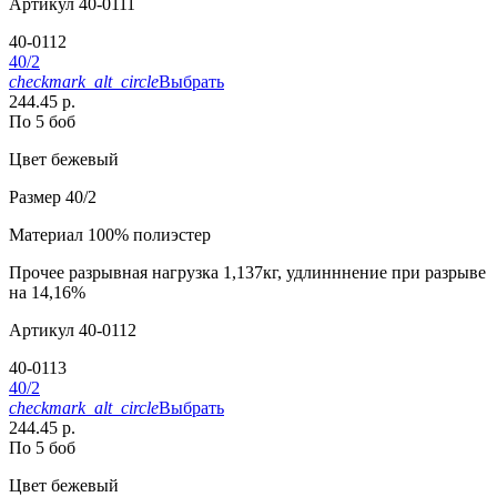
Артикул
40-0111
40-0112
40/2
checkmark_alt_circle
Выбрать
244.45 р.
По 5 боб
Цвет
бежевый
Размер
40/2
Материал
100% полиэстер
Прочее
разрывная нагрузка 1,137кг, удлинннение при разрыве
на 14,16%
Артикул
40-0112
40-0113
40/2
checkmark_alt_circle
Выбрать
244.45 р.
По 5 боб
Цвет
бежевый