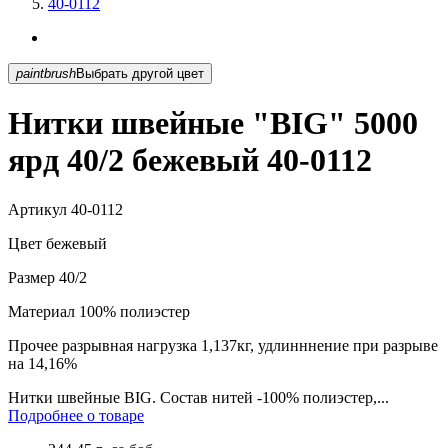
40-0112
paintbrush
Выбрать другой цвет
Нитки швейные "BIG" 5000
ярд 40/2 бежевый 40-0112
Артикул
40-0112
Цвет
бежевый
Размер
40/2
Материал
100% полиэстер
Прочее
разрывная нагрузка 1,137кг, удлинннение при разрыве
на 14,16%
Нитки швейные BIG. Состав нитей -100% полиэстер,...
Подробнее о товаре