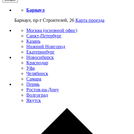
Барнаул
Барнаул, пр-т Строителей, 26
Карта проезда
Москва (основной офис)
Санкт-Петербург
Казань
Нижний Новгород
Екатеринбург
Новосибирск
Краснодар
Уфа
Челябинск
Самара
Пермь
Ростов-на-Дону
Волгоград
Якутск