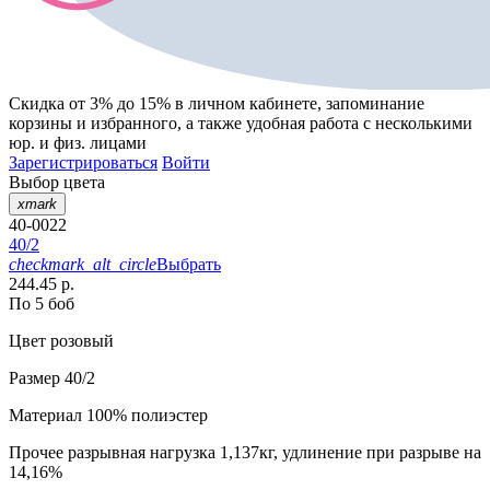
Скидка от 3% до 15%
в личном кабинете, запоминание
корзины
и
избранного
, а также удобная работа с несколькими
юр. и физ. лицами
Зарегистрироваться
Войти
Выбор цвета
xmark
40-0022
40/2
checkmark_alt_circle
Выбрать
244.45 р.
По 5 боб
Цвет
розовый
Размер
40/2
Материал
100% полиэстер
Прочее
разрывная нагрузка 1,137кг, удлинение при разрыве на
14,16%