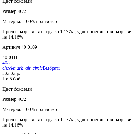
Цвет
бежевый
Размер
40/2
Материал
100% полиэстер
Прочее
разрывная нагрузка 1,137кг, удлинннение при разрыве
на 14,16%
Артикул
40-0109
40-0111
40/2
checkmark_alt_circle
Выбрать
222.22 р.
По 5 боб
Цвет
бежевый
Размер
40/2
Материал
100% полиэстер
Прочее
разрывная нагрузка 1,137кг, удлинннение при разрыве
на 14,16%