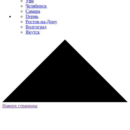
Уфа
Челябинск
Самара
Пермь
Ростов-на-Дону
Волгоград
Якутск
Наверх страницы