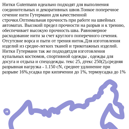
Нитки Gutermann идеально подходят для выполнения
соединительных и декоративных швов.Тонкое поперечное
сечение нити Гутерманн для качественной
строчки.Оптимальная прочность при работе на швейных
автоматах. Высокий предел прочности на разрыв и к трению,
обеспечивает высокую прочность шва. Равномерное
расходование нити за счет круглого поперечного сечения.
Отсутсвие ворса и пыти от трения ниток.Для изготовления
изделий из средне-легких тканей и трикотажных изделий.
Нитки Гутерманн так же подходятдля изготовления
купальных костюмов, спортивной одежды , одежды для
досуга и отдыха и спецодежды. текс 25, дтекс 250(2),средняя
разрывная нагрузка - 1.150 сN, среднее удлинение при
разрыве 16%,усадка при кипячении до 1%, термоусадка до 1%