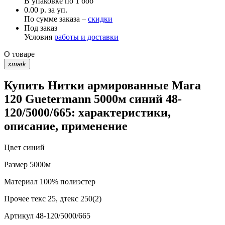
В упаковке по
1 боб
0.00 р. за уп.
По сумме заказа –
скидки
Под заказ
Условия
работы и доставки
О товаре
xmark
Купить Нитки армированные Mara
120 Guetermann 5000м синий 48-
120/5000/665: характеристики,
описание, применение
Цвет
синий
Размер
5000м
Материал
100% полиэстер
Прочее
текс 25, дтекс 250(2)
Артикул
48-120/5000/665