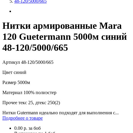
48-120/5000/665
Нитки армированные Mara
120 Guetermann 5000м синий
48-120/5000/665
Артикул
48-120/5000/665
Цвет
синий
Размер
5000м
Материал
100% полиэстер
Прочее
текс 25, дтекс 250(2)
Нитки Gutermann идеально подходят для выполнения с...
Подробнее о товаре
0.00
р.
за боб