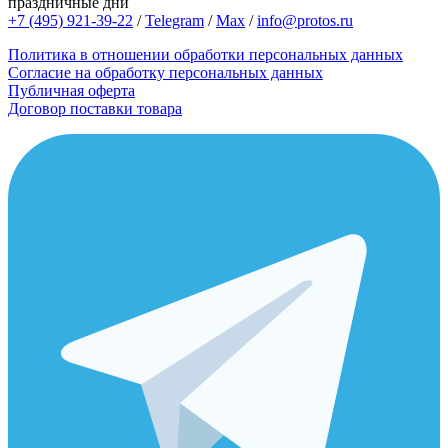
праздничные дни
+7 (495) 921-39-22
/
Telegram
/
Max
/
info@protos.ru
Политика в отношении обработки персональных данных
Согласие на обработку персональных данных
Публичная оферта
Договор поставки товара