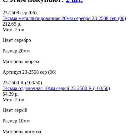
23-2508 сер (06)
Тесьма металлизированная 20мм серебро 23-2508 сер (06)
212.65 р.
Мин. 25 м
Цвет
серебро
Размер
20мм
Материал
люрекс
Артикул
23-2508 сер (06)
23-2500 R (103/50)
Тесьма отделочная 10мм серый 23-2500 R (103/50)
54.39 р.
Мин. 25 м
Цвет
серый
Размер
10мм
Материал
вискоза