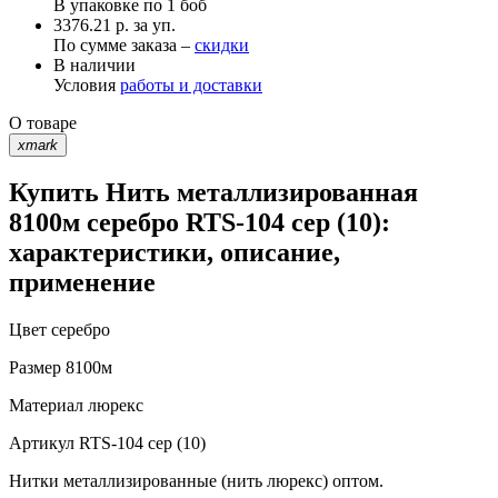
В упаковке по
1 боб
3376.21 р. за уп.
По сумме заказа –
скидки
В наличии
Условия
работы и доставки
О товаре
xmark
Купить Нить металлизированная
8100м серебро RTS-104 сер (10):
характеристики, описание,
применение
Цвет
серебро
Размер
8100м
Материал
люрекс
Артикул
RTS-104 сер (10)
Нитки металлизированные (нить люрекс) оптом.