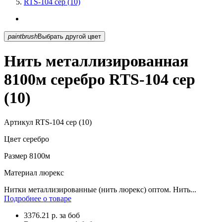
RTS-104 сер (10)
paintbrush
Выбрать другой цвет
Нить металлизированная
8100м серебро RTS-104 сер
(10)
Артикул
RTS-104 сер (10)
Цвет
серебро
Размер
8100м
Материал
люрекс
Нитки металлизированные (нить люрекс) оптом. Нить...
Подробнее о товаре
3376.21
р.
за боб