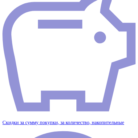
Скидки за сумму покупки, за количество, накопительные