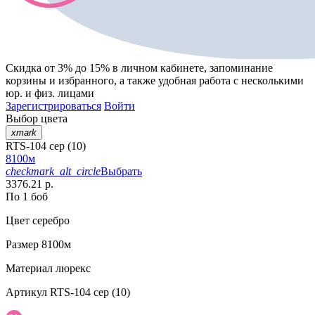
Скидка от 3% до 15%
в личном кабинете, запоминание
корзины
и
избранного
, а также удобная работа с несколькими
юр. и физ. лицами
Зарегистрироваться
Войти
Выбор цвета
xmark
RTS-104 сер (10)
8100м
checkmark_alt_circle
Выбрать
3376.21 р.
По 1 боб
Цвет
серебро
Размер
8100м
Материал
люрекс
Артикул
RTS-104 сер (10)