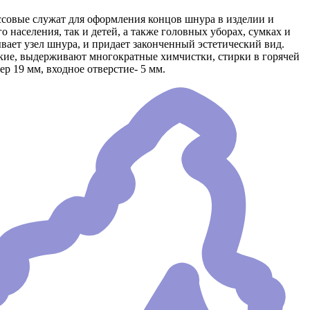
ссовые служат для оформления концов шнура в изделии и
населения, так и детей, а также головных уборах, сумках и
вает узел шнура, и придает законченный эстетический вид.
кие, выдерживают многократные химчистки, стирки в горячей
р 19 мм, входное отверстие- 5 мм.