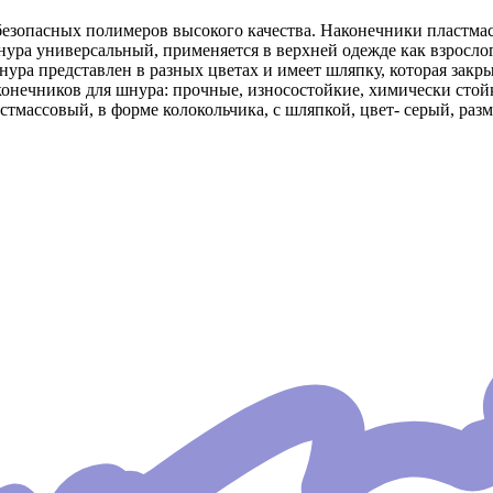
безопасных полимеров высокого качества. Наконечники пластма
ра универсальный, применяется в верхней одежде как взрослого 
ура представлен в разных цветах и имеет шляпку, которая закры
онечников для шнура: прочные, износостойкие, химически стой
массовый, в форме колокольчика, с шляпкой, цвет- серый, разме