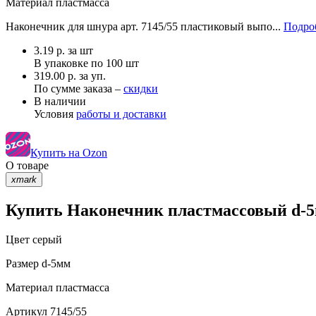
Материал
пластмасса
Наконечник для шнура арт. 7145/55 пластиковый выпо...
Подроб
3.19
р.
за шт
В упаковке по
100 шт
319.00 р. за уп.
По сумме заказа –
скидки
В наличии
Условия
работы и доставки
Купить на Ozon
О товаре
xmark
Купить Наконечник пластмассовый d-5м
Цвет
серый
Размер
d-5мм
Материал
пластмасса
Артикул
7145/55