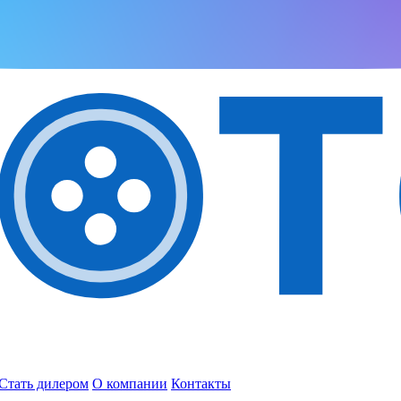
Стать дилером
О компании
Контакты