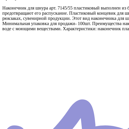
Наконечник для шнура арт. 7145/55 пластиковый выполнен из 
предотвращают его распускание. Пластиковый концевик для шну
рюкзаках, сувенирной продукции. Этот вид наконечника для шн
Минимальная упаковка для продажи- 100шт. Преимущества нак
воде с моющими веществами. Характеристики: наконечник пласт