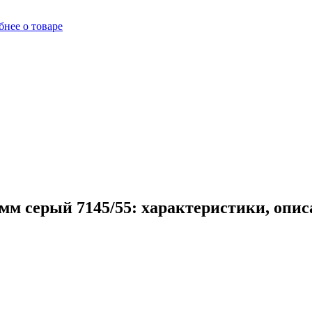
нее о товаре
м серый 7145/55: характеристики, опис