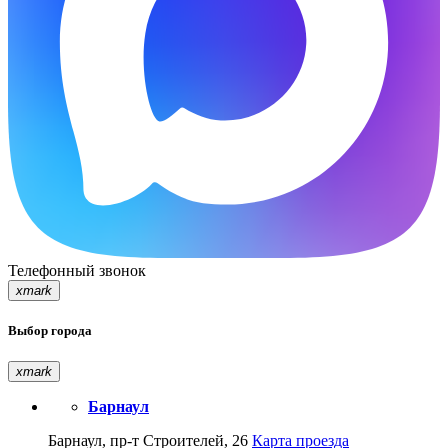
Телефонный звонок
xmark
Выбор города
xmark
Барнаул
Барнаул, пр-т Строителей, 26
Карта проезда