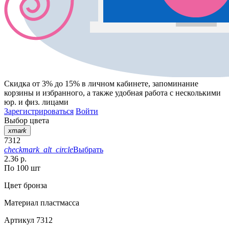
Скидка от 3% до 15%
в личном кабинете, запоминание
корзины
и
избранного
, а также удобная работа с несколькими
юр. и физ. лицами
Зарегистрироваться
Войти
Выбор цвета
xmark
7312
checkmark_alt_circle
Выбрать
2.36 р.
По 100 шт
Цвет
бронза
Материал
пластмасса
Артикул
7312