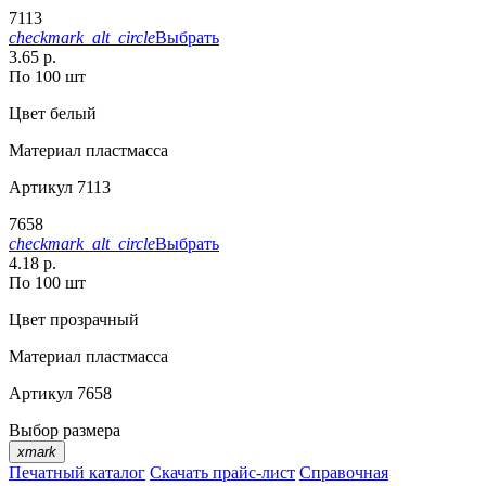
7113
checkmark_alt_circle
Выбрать
3.65 р.
По 100 шт
Цвет
белый
Материал
пластмасса
Артикул
7113
7658
checkmark_alt_circle
Выбрать
4.18 р.
По 100 шт
Цвет
прозрачный
Материал
пластмасса
Артикул
7658
Выбор размера
xmark
Печатный каталог
Скачать прайс-лист
Справочная