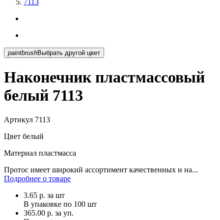
7113
paintbrush
Выбрать другой цвет
Наконечник пластмассовый
белый 7113
Артикул
7113
Цвет
белый
Материал
пластмасса
Протос имеет широкий ассортимент качественных и на...
Подробнее о товаре
3.65
р.
за шт
В упаковке по
100 шт
365.00 р. за уп.