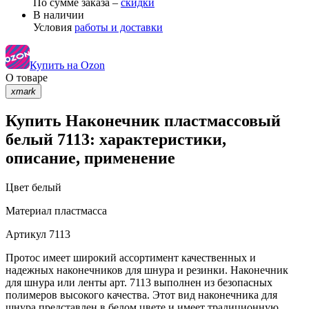
По сумме заказа –
скидки
В наличии
Условия
работы и доставки
Купить на Ozon
О товаре
xmark
Купить Наконечник пластмассовый
белый 7113: характеристики,
описание, применение
Цвет
белый
Материал
пластмасса
Артикул
7113
Протос имеет широкий ассортимент качественных и
надежных наконечников для шнура и резинки. Наконечник
для шнура или ленты арт. 7113 выполнен из безопасных
полимеров высокого качества. Этот вид наконечника для
шнура представлен в белом цвете и имеет традиционную