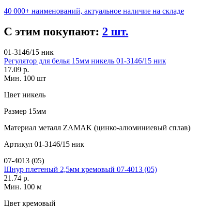
40 000+ наименований, актуальное наличие на складе
С этим покупают:
2 шт.
01-3146/15 ник
Регулятор для белья 15мм никель 01-3146/15 ник
17.09 р.
Мин. 100 шт
Цвет
никель
Размер
15мм
Материал
металл ZAMAK (цинко-алюминиевый сплав)
Артикул
01-3146/15 ник
07-4013 (05)
Шнур плетеный 2,5мм кремовый 07-4013 (05)
21.74 р.
Мин. 100 м
Цвет
кремовый