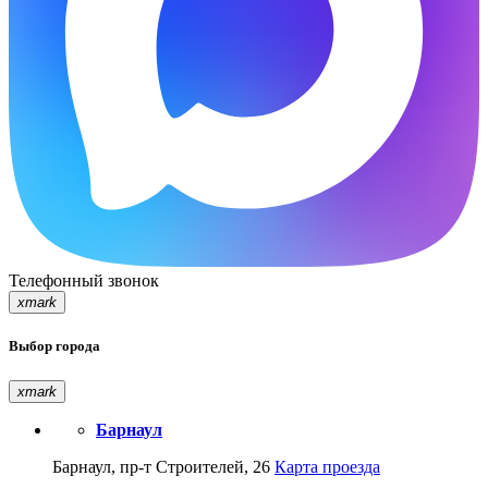
Телефонный звонок
xmark
Выбор города
xmark
Барнаул
Барнаул, пр-т Строителей, 26
Карта проезда