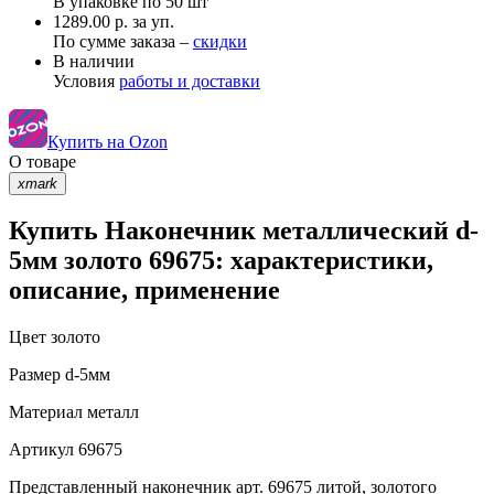
В упаковке по
50 шт
1289.00 р. за уп.
По сумме заказа –
скидки
В наличии
Условия
работы и доставки
Купить на Ozon
О товаре
xmark
Купить Наконечник металлический d-
5мм золото 69675: характеристики,
описание, применение
Цвет
золото
Размер
d-5мм
Материал
металл
Артикул
69675
Представленный наконечник арт. 69675 литой, золотого