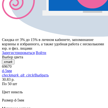
Скидка от 3% до 15%
в личном кабинете, запоминание
корзины
и
избранного
, а также удобная работа с несколькими
юр. и физ. лицами
Зарегистрироваться
Войти
Выбор цвета
xmark
69670
d-5мм
checkmark_alt_circle
Выбрать
30.83 р.
По 50 шт
Цвет
никель
Размер
d-5мм