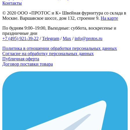
Контакты
© 2020
ООО «ПРОТОС и К»
Швейная фурнитура со склада в
Москве.
Варшавское шоссе, дом 132, строение 9.
На карте
По будням 9:00–19:00, Выходные: суббота, воскресенье и
праздничные дни
+7 (495) 921-39-22
/
Telegram
/
Max
/
info@protos.ru
Политика в отношении обработки персональных данных
Согласие на обработку персональных данных
Публичная оферта
Договор поставки товара