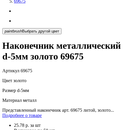
69675
paintbrush
Выбрать другой цвет
Наконечник металлический
d-5мм золото 69675
Артикул
69675
Цвет
золото
Размер
d-5мм
Материал
металл
Представленный наконечник арт. 69675 литой, золото...
Подробнее о товаре
25.78
р.
за шт