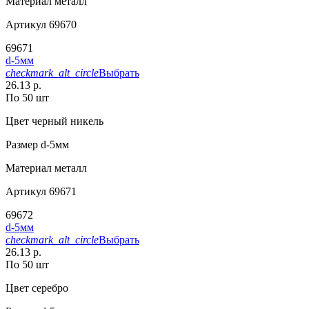
Материал
металл
Артикул
69670
69671
d-5мм
checkmark_alt_circle
Выбрать
26.13 р.
По 50 шт
Цвет
черный никель
Размер
d-5мм
Материал
металл
Артикул
69671
69672
d-5мм
checkmark_alt_circle
Выбрать
26.13 р.
По 50 шт
Цвет
серебро