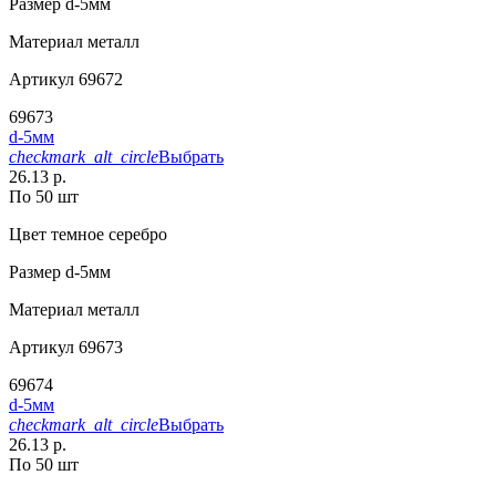
Размер
d-5мм
Материал
металл
Артикул
69672
69673
d-5мм
checkmark_alt_circle
Выбрать
26.13 р.
По 50 шт
Цвет
темное серебро
Размер
d-5мм
Материал
металл
Артикул
69673
69674
d-5мм
checkmark_alt_circle
Выбрать
26.13 р.
По 50 шт