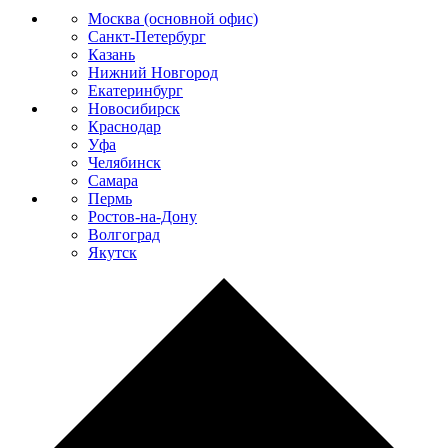
Москва (основной офис)
Санкт-Петербург
Казань
Нижний Новгород
Екатеринбург
Новосибирск
Краснодар
Уфа
Челябинск
Самара
Пермь
Ростов-на-Дону
Волгоград
Якутск