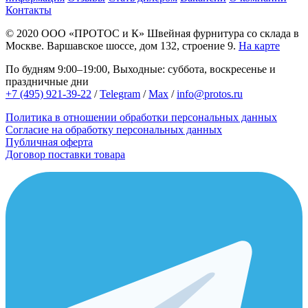
Контакты
© 2020
ООО «ПРОТОС и К»
Швейная фурнитура со склада в
Москве.
Варшавское шоссе, дом 132, строение 9.
На карте
По будням 9:00–19:00, Выходные: суббота, воскресенье и
праздничные дни
+7 (495) 921-39-22
/
Telegram
/
Max
/
info@protos.ru
Политика в отношении обработки персональных данных
Согласие на обработку персональных данных
Публичная оферта
Договор поставки товара