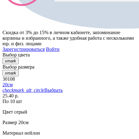
Скидка от 3% до 15%
в личном кабинете, запоминание
корзины
и
избранного
, а также удобная работа с несколькими
юр. и физ. лицами
Зарегистрироваться
Войти
Выбор цвета
xmark
Выбор размера
xmark
30108
20см
checkmark_alt_circle
Выбрать
25.40 р.
По 10 шт
Цвет
серый
Размер
20см
Материал
нейлон