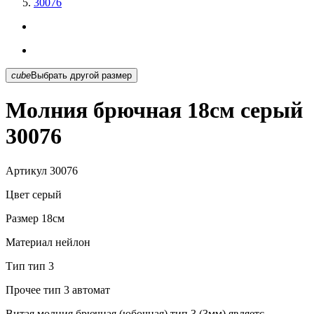
30076
cube
Выбрать другой размер
Молния брючная 18см серый
30076
Артикул
30076
Цвет
серый
Размер
18см
Материал
нейлон
Тип
тип 3
Прочее
тип 3 автомат
Витая молния брючная (юбочная) тип 3 (3мм) являетс...