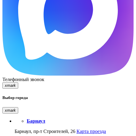
Телефонный звонок
xmark
Выбор города
xmark
Барнаул
Барнаул, пр-т Строителей, 26
Карта проезда