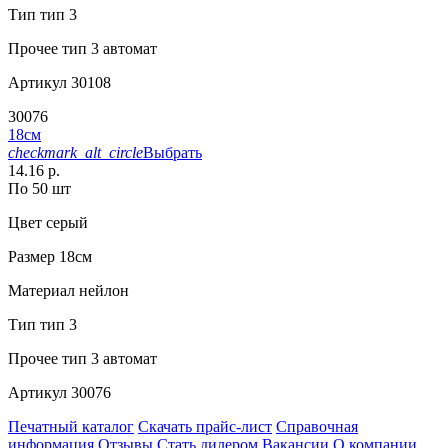
Тип
тип 3
Прочее
тип 3 автомат
Артикул
30108
30076
18см
checkmark_alt_circle
Выбрать
14.16 р.
По 50 шт
Цвет
серый
Размер
18см
Материал
нейлон
Тип
тип 3
Прочее
тип 3 автомат
Артикул
30076
Печатный каталог
Скачать прайс-лист
Справочная
информация
Отзывы
Стать дилером
Вакансии
О компании