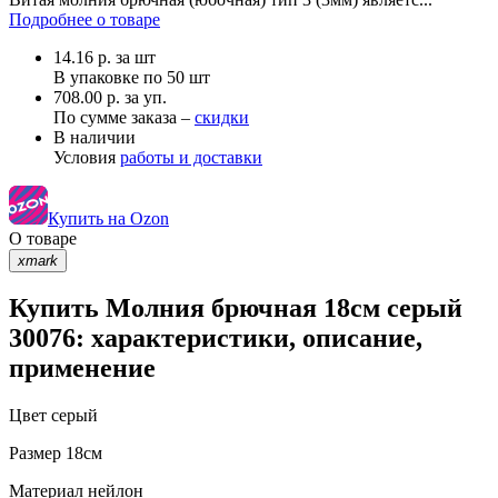
Подробнее о товаре
14.16
р.
за шт
В упаковке по
50 шт
708.00 р. за уп.
По сумме заказа –
скидки
В наличии
Условия
работы и доставки
Купить на Ozon
О товаре
xmark
Купить Молния брючная 18см серый
30076: характеристики, описание,
применение
Цвет
серый
Размер
18см
Материал
нейлон