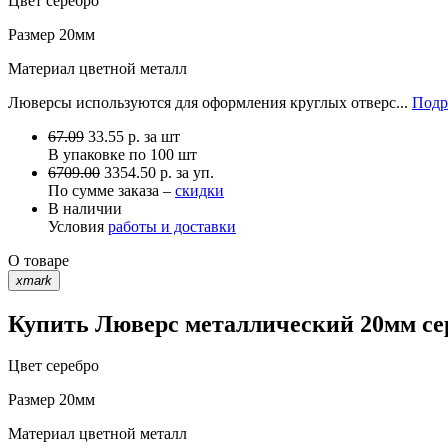
Цвет
серебро
Размер
20мм
Материал
цветной металл
Люверсы используются для оформления круглых отверс...
Подр
67.09
33.55
р.
за шт
В упаковке по
100 шт
6709.00
3354.50 р. за уп.
По сумме заказа –
скидки
В наличии
Условия
работы и доставки
О товаре
xmark
Купить Люверс металлический 20мм сер
Цвет
серебро
Размер
20мм
Материал
цветной металл