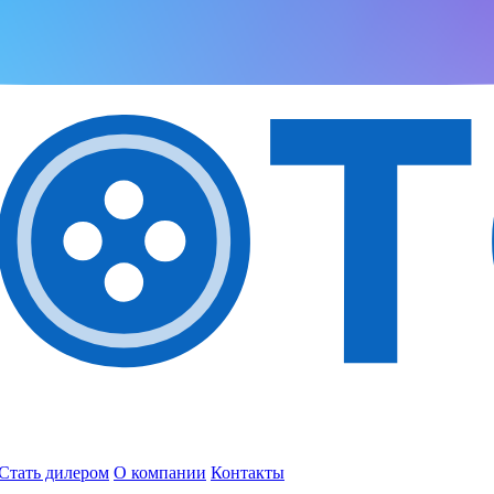
Стать дилером
О компании
Контакты