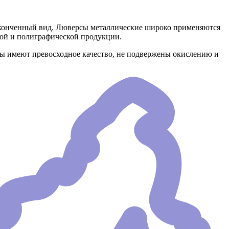
аконченный вид. Люверсы металлические широко применяются
ной и полиграфической продукции.
сы имеют превосходное качество, не подвержены окислению и