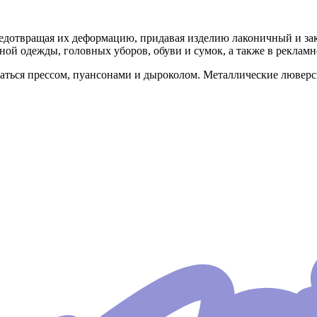
редотвращая их деформацию, придавая изделию лаконичный и з
ной одежды, головных уборов, обуви и сумок, а также в реклам
ваться прессом, пуансонами и дыроколом. Металлические лювер