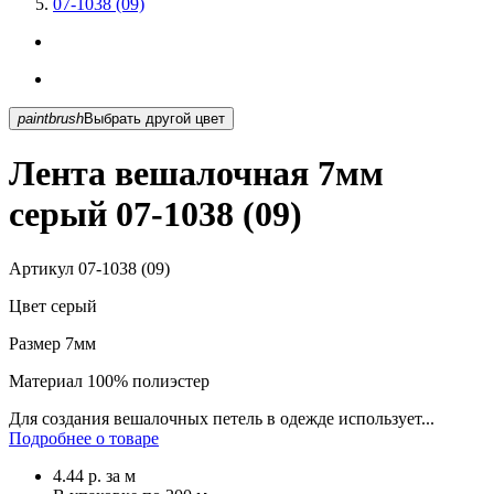
07-1038 (09)
paintbrush
Выбрать другой цвет
Лента вешалочная 7мм
серый 07-1038 (09)
Артикул
07-1038 (09)
Цвет
серый
Размер
7мм
Материал
100% полиэстер
Для создания вешалочных петель в одежде использует...
Подробнее о товаре
4.44
р.
за м