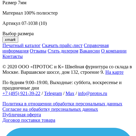
Размер
7мм
Материал
100% полиэстер
Артикул
07-1038 (10)
Выбор размера
xmark
Печатный каталог
Скачать прайс-лист
Справочная
информация
Отзывы
Стать дилером
Вакансии
О компании
Контакты
© 2020
ООО «ПРОТОС и К»
Швейная фурнитура со склада в
Москве.
Варшавское шоссе, дом 132, строение 9.
На карте
По будням 9:00–19:00, Выходные: суббота, воскресенье и
праздничные дни
+7 (495) 921-39-22
/
Telegram
/
Max
/
info@protos.ru
Политика в отношении обработки персональных данных
Согласие на обработку персональных данных
Публичная оферта
Договор поставки товара