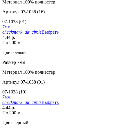
Материал
100% полиэстер
Артикул
07-1038 (16)
07-1038 (01)
7мм
checkmark_alt_circle
Выбрать
4.44 р.
По 200 м
Цвет
белый
Размер
7мм
Материал
100% полиэстер
Артикул
07-1038 (01)
07-1038 (10)
7мм
checkmark_alt_circle
Выбрать
4.44 р.
По 200 м
Цвет
черный