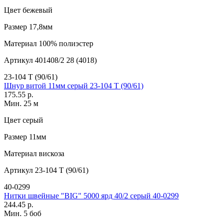
Цвет
бежевый
Размер
17,8мм
Материал
100% полиэстер
Артикул
401408/2 28 (4018)
23-104 T (90/61)
Шнур витой 11мм серый 23-104 T (90/61)
175.55 р.
Мин. 25 м
Цвет
серый
Размер
11мм
Материал
вискоза
Артикул
23-104 T (90/61)
40-0299
Нитки швейные "BIG" 5000 ярд 40/2 серый 40-0299
244.45 р.
Мин. 5 боб