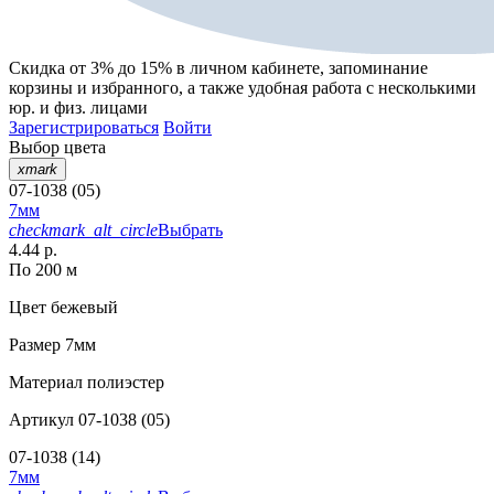
Скидка от 3% до 15%
в личном кабинете, запоминание
корзины
и
избранного
, а также удобная работа с несколькими
юр. и физ. лицами
Зарегистрироваться
Войти
Выбор цвета
xmark
07-1038 (05)
7мм
checkmark_alt_circle
Выбрать
4.44 р.
По 200 м
Цвет
бежевый
Размер
7мм
Материал
полиэстер
Артикул
07-1038 (05)
07-1038 (14)
7мм