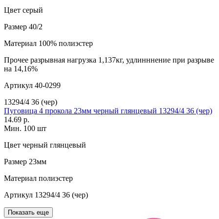
Цвет
серый
Размер
40/2
Материал
100% полиэстер
Прочее
разрывная нагрузка 1,137кг, удлинннение при разрыве
на 14,16%
Артикул
40-0299
13294/4 36 (чер)
Пуговица 4 прокола 23мм черный глянцевый 13294/4 36 (чер)
14.69 р.
Мин. 100 шт
Цвет
черный глянцевый
Размер
23мм
Материал
полиэстер
Артикул
13294/4 36 (чер)
Показать еще