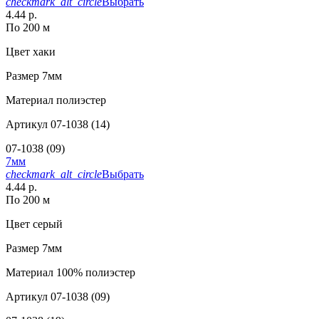
checkmark_alt_circle
Выбрать
4.44 р.
По 200 м
Цвет
хаки
Размер
7мм
Материал
полиэстер
Артикул
07-1038 (14)
07-1038 (09)
7мм
checkmark_alt_circle
Выбрать
4.44 р.
По 200 м
Цвет
серый
Размер
7мм
Материал
100% полиэстер
Артикул
07-1038 (09)