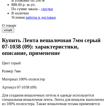
В упаковке по
200 м
888.00 р. за уп.
По сумме заказа –
скидки
В наличии
Условия
работы и доставки
О товаре
xmark
Купить Лента вешалочная 7мм серый
07-1038 (09): характеристики,
описание, применение
Цвет
серый
Размер
7мм
Материал
100% полиэстер
Артикул
07-1038 (09)
Для создания вешалочных петель в одежде используется
специальная вешалочная лента. Лента для вешалок выполнена
из 100% полиэстера. Также вешалочная тесьма применяется