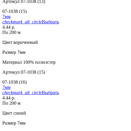
Артикул
07-1038 (13)
07-1038 (15)
7мм
checkmark_alt_circle
Выбрать
4.44 р.
По 200 м
Цвет
коричневый
Размер
7мм
Материал
100% полиэстер
Артикул
07-1038 (15)
07-1038 (16)
7мм
checkmark_alt_circle
Выбрать
4.44 р.
По 200 м
Цвет
синий
Размер
7мм