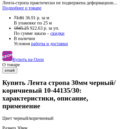
Лента-стропа практически не подвержена деформацион...
Подробнее о товаре
73.81
36.91
р.
за м
В упаковке по
25 м
1845.25
922.63 р. за уп.
По сумме заказа –
скидки
В наличии
Условия
работы и доставки
Купить на Ozon
О товаре
xmark
Купить Лента стропа 30мм черный/
коричневый 10-44135/30:
характеристики, описание,
применение
Цвет
черный/коричневый
Размер
30мм