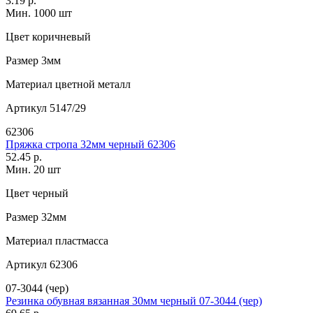
3.19 р.
Мин. 1000 шт
Цвет
коричневый
Размер
3мм
Материал
цветной металл
Артикул
5147/29
62306
Пряжка стропа 32мм черный 62306
52.45 р.
Мин. 20 шт
Цвет
черный
Размер
32мм
Материал
пластмасса
Артикул
62306
07-3044 (чер)
Резинка обувная вязанная 30мм черный 07-3044 (чер)