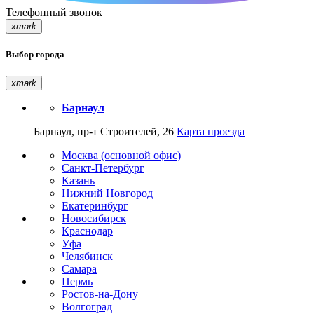
Телефонный звонок
xmark
Выбор города
xmark
Барнаул
Барнаул, пр-т Строителей, 26
Карта проезда
Москва (основной офис)
Санкт-Петербург
Казань
Нижний Новгород
Екатеринбург
Новосибирск
Краснодар
Уфа
Челябинск
Самара
Пермь
Ростов-на-Дону
Волгоград