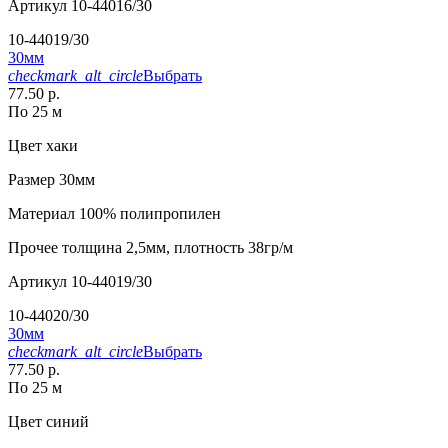
Артикул
10-44016/30
10-44019/30
30мм
checkmark_alt_circle
Выбрать
77.50 р.
По 25 м
Цвет
хаки
Размер
30мм
Материал
100% полипропилен
Прочее
толщина 2,5мм, плотность 38гр/м
Артикул
10-44019/30
10-44020/30
30мм
checkmark_alt_circle
Выбрать
77.50 р.
По 25 м
Цвет
синий