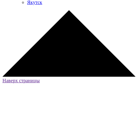
Якутск
Наверх страницы