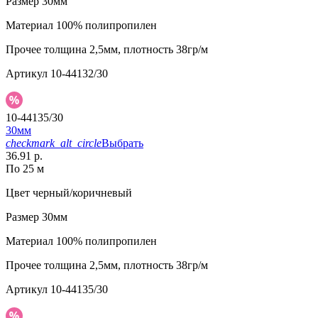
Размер
30мм
Материал
100% полипропилен
Прочее
толщина 2,5мм, плотность 38гр/м
Артикул
10-44132/30
10-44135/30
30мм
checkmark_alt_circle
Выбрать
36.91 р.
По 25 м
Цвет
черный/коричневый
Размер
30мм
Материал
100% полипропилен
Прочее
толщина 2,5мм, плотность 38гр/м
Артикул
10-44135/30