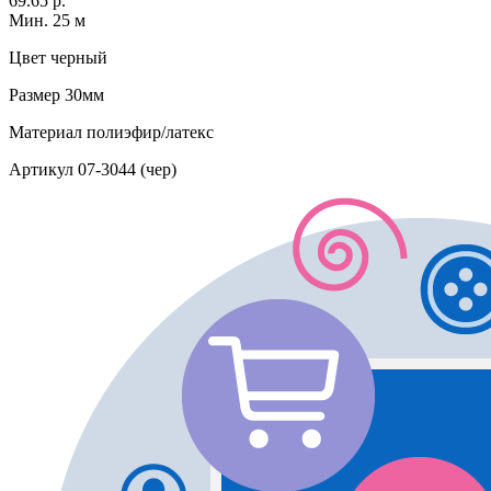
69.65 р.
Мин. 25 м
Цвет
черный
Размер
30мм
Материал
полиэфир/латекс
Артикул
07-3044 (чер)