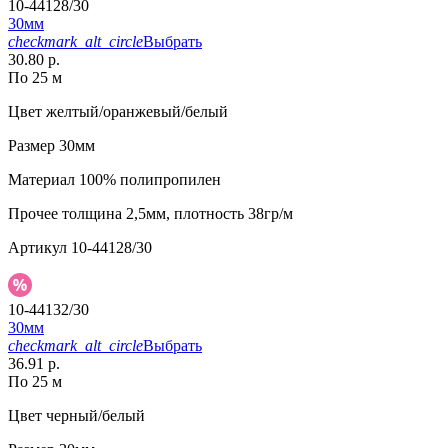
10-44128/30
30мм
checkmark_alt_circle
Выбрать
30.80 р.
По 25 м
Цвет
желтый/оранжевый/белый
Размер
30мм
Материал
100% полипропилен
Прочее
толщина 2,5мм, плотность 38гр/м
Артикул
10-44128/30
10-44132/30
30мм
checkmark_alt_circle
Выбрать
36.91 р.
По 25 м
Цвет
черный/белый