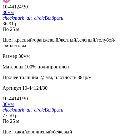
10-44124/30
30мм
checkmark_alt_circle
Выбрать
36.91 р.
По 25 м
Цвет
красный/оранжевый/желтый/зеленый/голубой/
фиолетовы
Размер
30мм
Материал
100% полипропилен
Прочее
толщина 2,5мм, плотность 38гр/м
Артикул
10-44124/30
10-44141/30
30мм
checkmark_alt_circle
Выбрать
77.50 р.
По 25 м
Цвет
хаки/коричневый/бежевый