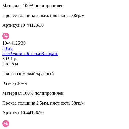
Материал
100% полипропилен
Прочее
толщина 2,5мм, плотность 38гр/м
Артикул
10-44123/30
10-44126/30
30мм
checkmark_alt_circle
Выбрать
36.91 р.
По 25 м
Цвет
оранжевый/красный
Размер
30мм
Материал
100% полипропилен
Прочее
толщина 2,5мм, плотность 38гр/м
Артикул
10-44126/30