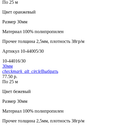
По 25 м
Цвет
оранжевый
Размер
30мм
Материал
100% полипропилен
Прочее
толщина 2,5мм, плотность 38гр/м
Артикул
10-44005/30
10-44016/30
30мм
checkmark_alt_circle
Выбрать
77.50 р.
По 25 м
Цвет
бежевый
Размер
30мм
Материал
100% полипропилен
Прочее
толщина 2,5мм, плотность 38гр/м