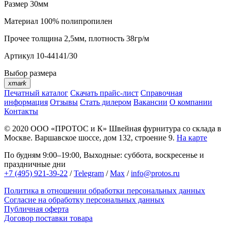
Размер
30мм
Материал
100% полипропилен
Прочее
толщина 2,5мм, плотность 38гр/м
Артикул
10-44141/30
Выбор размера
xmark
Печатный каталог
Скачать прайс-лист
Справочная
информация
Отзывы
Стать дилером
Вакансии
О компании
Контакты
© 2020
ООО «ПРОТОС и К»
Швейная фурнитура со склада в
Москве.
Варшавское шоссе, дом 132, строение 9.
На карте
По будням 9:00–19:00, Выходные: суббота, воскресенье и
праздничные дни
+7 (495) 921-39-22
/
Telegram
/
Max
/
info@protos.ru
Политика в отношении обработки персональных данных
Согласие на обработку персональных данных
Публичная оферта
Договор поставки товара