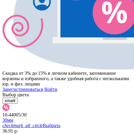
Скидка от 3% до 15%
в личном кабинете, запоминание
корзины
и
избранного
, а также удобная работа с несколькими
юр. и физ. лицами
Зарегистрироваться
Войти
Выбор цвета
xmark
10-44005/30
30мм
checkmark_alt_circle
Выбрать
36.91 р.