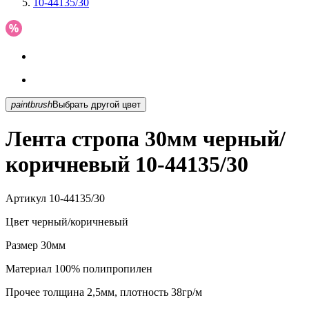
10-44135/30
paintbrush
Выбрать другой цвет
Лента стропа 30мм черный/
коричневый 10-44135/30
Артикул
10-44135/30
Цвет
черный/коричневый
Размер
30мм
Материал
100% полипропилен
Прочее
толщина 2,5мм, плотность 38гр/м