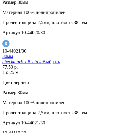
Размер
30мм
Материал
100% полипропилен
Прочее
толщина 2,5мм, плотность 38гр/м
Артикул
10-44020/30
10-44021/30
30мм
checkmark_alt_circle
Выбрать
77.50 р.
По 25 м
Цвет
черный
Размер
30мм
Материал
100% полипропилен
Прочее
толщина 2,5мм, плотность 38гр/м
Артикул
10-44021/30
10-44119/30