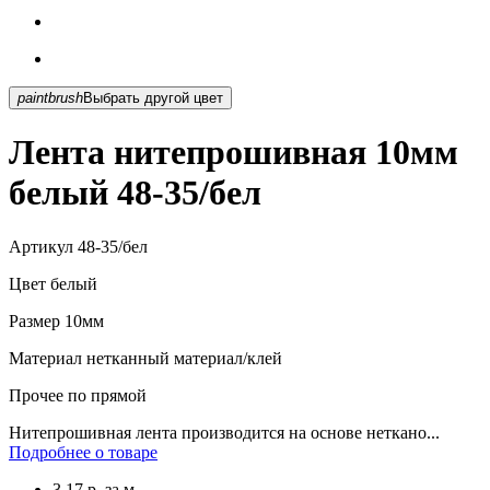
paintbrush
Выбрать другой цвет
Лента нитепрошивная 10мм
белый 48-35/бел
Артикул
48-35/бел
Цвет
белый
Размер
10мм
Материал
нетканный материал/клей
Прочее
по прямой
Нитепрошивная лента производится на основе неткано...
Подробнее о товаре
3.17
р.
за м