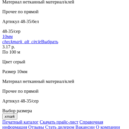
Материал
нетканный материал/клей
Прочее
по прямой
Артикул
48-35/бел
48-35/сер
10мм
checkmark_alt_circle
Выбрать
3.17 р.
По 100 м
Цвет
серый
Размер
10мм
Материал
нетканный материал/клей
Прочее
по прямой
Артикул
48-35/сер
Выбор размера
xmark
Печатный каталог
Скачать прайс-лист
Справочная
информация
Отзывы
Стать дилером
Вакансии
О компании