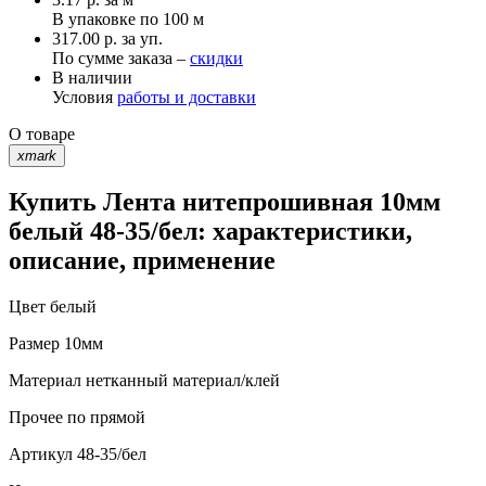
В упаковке по
100 м
317.00 р. за уп.
По сумме заказа –
скидки
В наличии
Условия
работы и доставки
О товаре
xmark
Купить Лента нитепрошивная 10мм
белый 48-35/бел: характеристики,
описание, применение
Цвет
белый
Размер
10мм
Материал
нетканный материал/клей
Прочее
по прямой
Артикул
48-35/бел