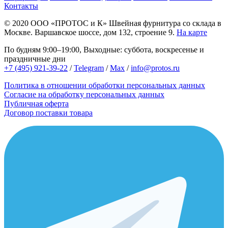
Контакты
© 2020
ООО «ПРОТОС и К»
Швейная фурнитура со склада в
Москве.
Варшавское шоссе, дом 132, строение 9.
На карте
По будням 9:00–19:00, Выходные: суббота, воскресенье и
праздничные дни
+7 (495) 921-39-22
/
Telegram
/
Max
/
info@protos.ru
Политика в отношении обработки персональных данных
Согласие на обработку персональных данных
Публичная оферта
Договор поставки товара