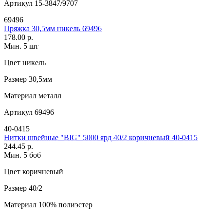
Артикул
15-3847/9707
69496
Пряжка 30,5мм никель 69496
178.00 р.
Мин. 5 шт
Цвет
никель
Размер
30,5мм
Материал
металл
Артикул
69496
40-0415
Нитки швейные "BIG" 5000 ярд 40/2 коричневый 40-0415
244.45 р.
Мин. 5 боб
Цвет
коричневый
Размер
40/2
Материал
100% полиэстер