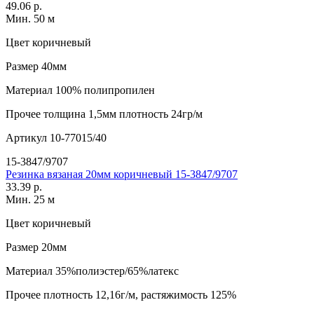
49.06 р.
Мин. 50 м
Цвет
коричневый
Размер
40мм
Материал
100% полипропилен
Прочее
толщина 1,5мм плотность 24гр/м
Артикул
10-77015/40
15-3847/9707
Резинка вязаная 20мм коричневый 15-3847/9707
33.39 р.
Мин. 25 м
Цвет
коричневый
Размер
20мм
Материал
35%полиэстер/65%латекс
Прочее
плотность 12,16г/м, растяжимость 125%