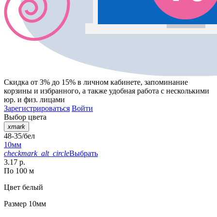
Скидка от 3% до 15%
в личном кабинете, запоминание
корзины
и
избранного
, а также удобная работа с несколькими
юр. и физ. лицами
Зарегистрироваться
Войти
Выбор цвета
xmark
48-35/бел
10мм
checkmark_alt_circle
Выбрать
3.17 р.
По 100 м
Цвет
белый
Размер
10мм