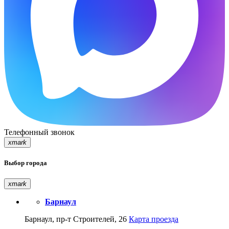
Телефонный звонок
xmark
Выбор города
xmark
Барнаул
Барнаул, пр-т Строителей, 26
Карта проезда