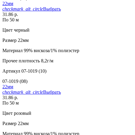
22мм
checkmark_alt_circle
Выбрать
31.86 р.
По 50 м
Цвет
черный
Размер
22мм
Материал
99% вискоза/1% полиэстер
Прочее
плотность 8,2г/м
Артикул
07-1019 (10)
07-1019 (08)
22мм
checkmark_alt_circle
Выбрать
31.86 р.
По 50 м
Цвет
розовый
Размер
22мм
Материал
99% вискоза/1% полиэстер