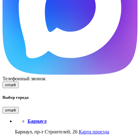
Телефонный звонок
xmark
Выбор города
xmark
Барнаул
Барнаул, пр-т Строителей, 26
Карта проезда