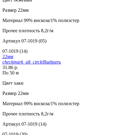
Размер
22мм
Материал
99% вискоза/1% полиэстер
Прочее
плотность 8,2г/м
Артикул
07-1019 (05)
07-1019 (14)
22мм
checkmark_alt_circle
Выбрать
31.86 р.
По 50 м
Цвет
хаки
Размер
22мм
Материал
99% вискоза/1% полиэстер
Прочее
плотность 8,2г/м
Артикул
07-1019 (14)
07-1019 (20)