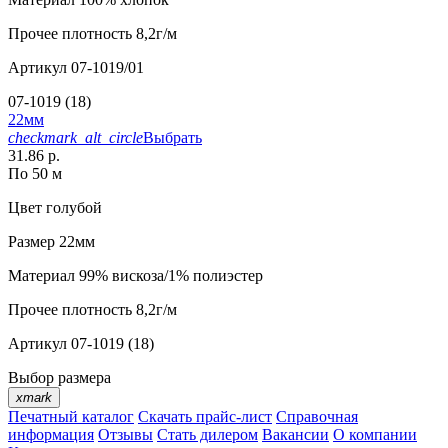
Прочее
плотность 8,2г/м
Артикул
07-1019/01
07-1019 (18)
22мм
checkmark_alt_circle
Выбрать
31.86 р.
По 50 м
Цвет
голубой
Размер
22мм
Материал
99% вискоза/1% полиэстер
Прочее
плотность 8,2г/м
Артикул
07-1019 (18)
Выбор размера
xmark
Печатный каталог
Скачать прайс-лист
Справочная
информация
Отзывы
Стать дилером
Вакансии
О компании