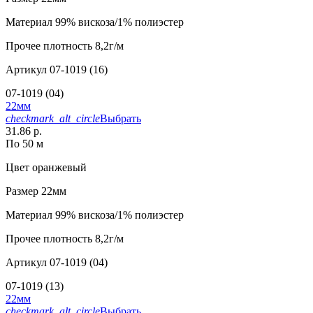
Материал
99% вискоза/1% полиэстер
Прочее
плотность 8,2г/м
Артикул
07-1019 (16)
07-1019 (04)
22мм
checkmark_alt_circle
Выбрать
31.86 р.
По 50 м
Цвет
оранжевый
Размер
22мм
Материал
99% вискоза/1% полиэстер
Прочее
плотность 8,2г/м
Артикул
07-1019 (04)
07-1019 (13)
22мм
checkmark_alt_circle
Выбрать