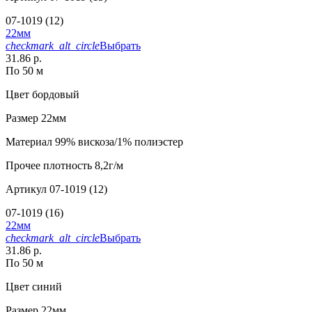
07-1019 (12)
22мм
checkmark_alt_circle
Выбрать
31.86 р.
По 50 м
Цвет
бордовый
Размер
22мм
Материал
99% вискоза/1% полиэстер
Прочее
плотность 8,2г/м
Артикул
07-1019 (12)
07-1019 (16)
22мм
checkmark_alt_circle
Выбрать
31.86 р.
По 50 м
Цвет
синий
Размер
22мм