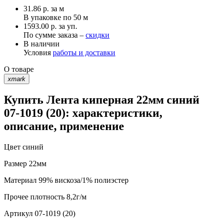
31.86
р.
за м
В упаковке по
50 м
1593.00 р. за уп.
По сумме заказа –
скидки
В наличии
Условия
работы и доставки
О товаре
xmark
Купить Лента киперная 22мм синий
07-1019 (20): характеристики,
описание, применение
Цвет
синий
Размер
22мм
Материал
99% вискоза/1% полиэстер
Прочее
плотность 8,2г/м
Артикул
07-1019 (20)