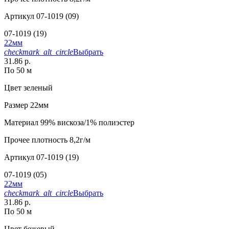
Артикул
07-1019 (09)
07-1019 (19)
22мм
checkmark_alt_circle
Выбрать
31.86 р.
По 50 м
Цвет
зеленый
Размер
22мм
Материал
99% вискоза/1% полиэстер
Прочее
плотность 8,2г/м
Артикул
07-1019 (19)
07-1019 (05)
22мм
checkmark_alt_circle
Выбрать
31.86 р.
По 50 м
Цвет
бежевый