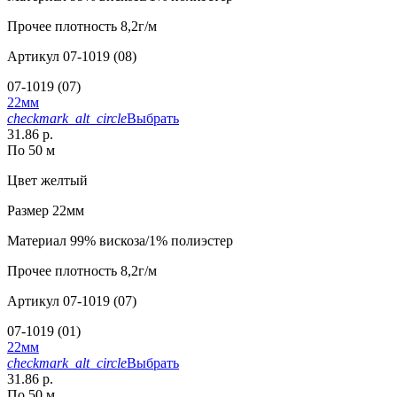
Прочее
плотность 8,2г/м
Артикул
07-1019 (08)
07-1019 (07)
22мм
checkmark_alt_circle
Выбрать
31.86 р.
По 50 м
Цвет
желтый
Размер
22мм
Материал
99% вискоза/1% полиэстер
Прочее
плотность 8,2г/м
Артикул
07-1019 (07)
07-1019 (01)
22мм
checkmark_alt_circle
Выбрать
31.86 р.
По 50 м