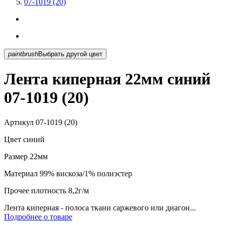
07-1019 (20)
paintbrush
Выбрать другой цвет
Лента киперная 22мм синий
07-1019 (20)
Артикул
07-1019 (20)
Цвет
синий
Размер
22мм
Материал
99% вискоза/1% полиэстер
Прочее
плотность 8,2г/м
Лента киперная - полоса ткани саржевого или диагон...
Подробнее о товаре