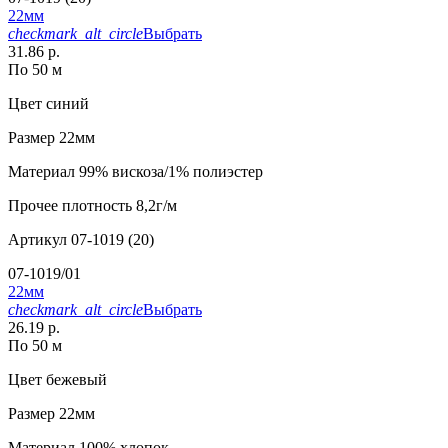
22мм
checkmark_alt_circle
Выбрать
31.86 р.
По 50 м
Цвет
синий
Размер
22мм
Материал
99% вискоза/1% полиэстер
Прочее
плотность 8,2г/м
Артикул
07-1019 (20)
07-1019/01
22мм
checkmark_alt_circle
Выбрать
26.19 р.
По 50 м
Цвет
бежевый
Размер
22мм
Материал
100% хлопок