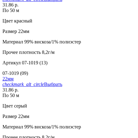
31.86 р.
По 50 м
Цвет
красный
Размер
22мм
Материал
99% вискоза/1% полиэстер
Прочее
плотность 8,2г/м
Артикул
07-1019 (13)
07-1019 (09)
22мм
checkmark_alt_circle
Выбрать
31.86 р.
По 50 м
Цвет
серый
Размер
22мм
Материал
99% вискоза/1% полиэстер
Прочее
плотность 8,2г/м