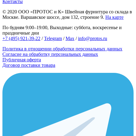
Контакты
© 2020
ООО «ПРОТОС и К»
Швейная фурнитура со склада в
Москве.
Варшавское шоссе, дом 132, строение 9.
На карте
По будням 9:00–19:00, Выходные: суббота, воскресенье и
праздничные дни
+7 (495) 921-39-22
/
Telegram
/
Max
/
info@protos.ru
Политика в отношении обработки персональных данных
Согласие на обработку персональных данных
Публичная оферта
Договор поставки товара