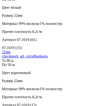
Цвет
белый
Размер
22мм
Материал
99% вискоза/1% полиэстер
Прочее
плотность 8,2г/м
Артикул
07-1019 (01)
07-1019 (15)
22мм
checkmark_alt_circle
Выбрать
31.86 р.
По 50 м
Цвет
коричневый
Размер
22мм
Материал
99% вискоза/1% полиэстер
Прочее
плотность 8,2г/м
Артикул
07-1019 (15)