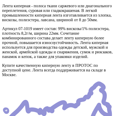
Лента киперная - полоса ткани саржевого или диагонального
переплетения, суровая или гладкокрашеная. В легкой
промышленности киперная лента изготавливается из хлопка,
вискозы, полиэстера, лавсана, шириной от 8 до 50мм.
Артикул 07-1019 имеет состав: 99% вискозы/1% полиэстера,
плотность 8,2г/м, ширина 22мм. Сочетание
комбинированного состава делает ленту киперную более
прочной, повышается износоустойчивость. Лента киперная
используется для производства одежды детской, мужской и
женской, армейской одежды и снаряжения, сумок и рюкзаков,
панамок и кепок, а также для упаковки изделий.
Купите качественную киперную ленту в ПРОТОС по
доступной цене. Лента всегда поддерживается на складе в
Москве.