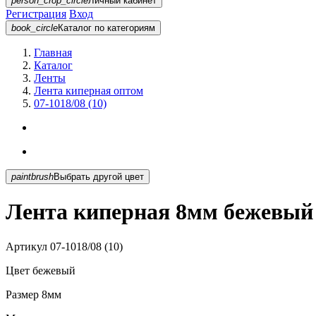
person_crop_circle
Личный кабинет
Регистрация
Вход
book_circle
Каталог
по категориям
Главная
Каталог
Ленты
Лента киперная оптом
07-1018/08 (10)
paintbrush
Выбрать другой цвет
Лента киперная 8мм бежевый 0
Артикул
07-1018/08 (10)
Цвет
бежевый
Размер
8мм