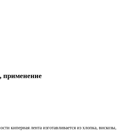
е, применение
сти киперная лента изготавливается из хлопка, вискозы,