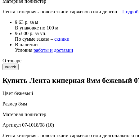
Материал
полиэстер
Лента киперная - полоса ткани саржевого или диагон...
Подробн
9.63
р.
за м
В упаковке по
100 м
963.00 р. за уп.
По сумме заказа –
скидки
В наличии
Условия
работы и доставки
О товаре
xmark
Купить Лента киперная 8мм бежевый 07-
Цвет
бежевый
Размер
8мм
Материал
полиэстер
Артикул
07-1018/08 (10)
Лента киперная - полоса ткани саржевого или диагонального п