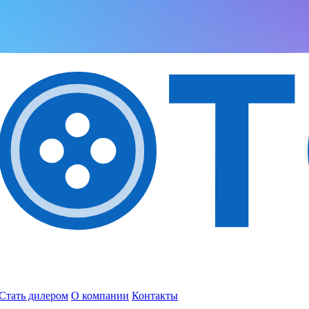
Стать дилером
О компании
Контакты