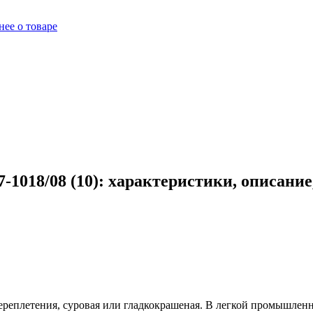
ее о товаре
1018/08 (10): характеристики, описани
ереплетения, суровая или гладкокрашеная. В легкой промышленно