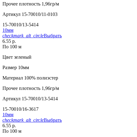
Прочее
плотность 1,96гр/м
Артикул
15-70010/11-0103
15-70010/13-5414
10мм
checkmark_alt_circle
Выбрать
6.55 р.
По 100 м
Цвет
зеленый
Размер
10мм
Материал
100% полиэстер
Прочее
плотность 1,96гр/м
Артикул
15-70010/13-5414
15-70010/16-3617
10мм
checkmark_alt_circle
Выбрать
6.55 р.
По 100 м