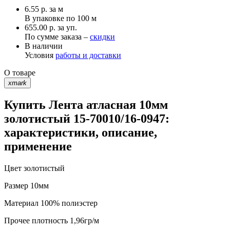
6.55
р.
за м
В упаковке по
100 м
655.00 р. за уп.
По сумме заказа –
скидки
В наличии
Условия
работы и доставки
О товаре
xmark
Купить Лента атласная 10мм
золотистый 15-70010/16-0947:
характеристики, описание,
применение
Цвет
золотистый
Размер
10мм
Материал
100% полиэстер
Прочее
плотность 1,96гр/м