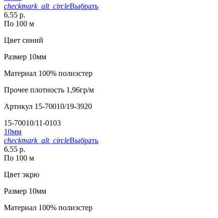
checkmark_alt_circle
Выбрать
6.55 р.
По 100 м
Цвет
синий
Размер
10мм
Материал
100% полиэстер
Прочее
плотность 1,96гр/м
Артикул
15-70010/19-3920
15-70010/11-0103
10мм
checkmark_alt_circle
Выбрать
6.55 р.
По 100 м
Цвет
экрю
Размер
10мм
Материал
100% полиэстер