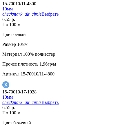
15-70010/11-4800
10мм
checkmark_alt_circle
Выбрать
6.55 р.
По 100 м
Цвет
белый
Размер
10мм
Материал
100% полиэстер
Прочее
плотность 1,96гр/м
Артикул
15-70010/11-4800
15-70010/17-1028
10мм
checkmark_alt_circle
Выбрать
6.55 р.
По 100 м
Цвет
бежевый