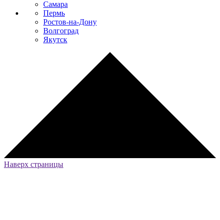
Самара
Пермь
Ростов-на-Дону
Волгоград
Якутск
Наверх страницы