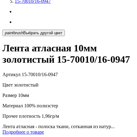
15-70010/16-0947
paintbrush
Выбрать другой цвет
Лента атласная 10мм
золотистый 15-70010/16-0947
Артикул
15-70010/16-0947
Цвет
золотистый
Размер
10мм
Материал
100% полиэстер
Прочее
плотность 1,96гр/м
Лента атласная - полоска ткани, сотканная из натур...
Подробнее о товаре