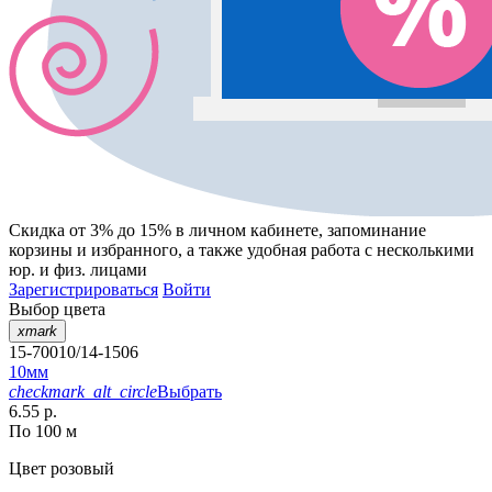
Скидка от 3% до 15%
в личном кабинете, запоминание
корзины
и
избранного
, а также удобная работа с несколькими
юр. и физ. лицами
Зарегистрироваться
Войти
Выбор цвета
xmark
15-70010/14-1506
10мм
checkmark_alt_circle
Выбрать
6.55 р.
По 100 м
Цвет
розовый