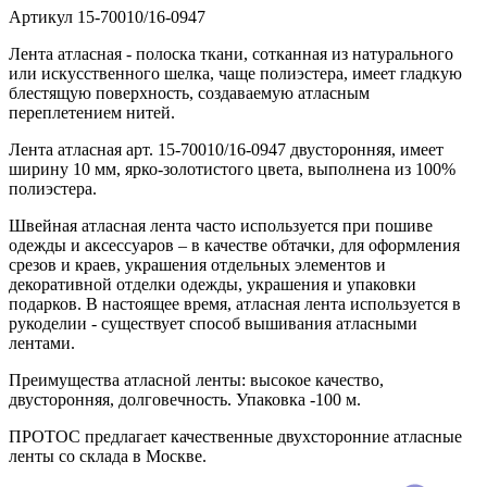
Артикул
15-70010/16-0947
Лента атласная - полоска ткани, сотканная из натурального
или искусственного шелка, чаще полиэстера, имеет гладкую
блестящую поверхность, создаваемую атласным
переплетением нитей.
Лента атласная арт. 15-70010/16-0947 двусторонняя, имеет
ширину 10 мм, ярко-золотистого цвета, выполнена из 100%
полиэстера.
Швейная атласная лента часто используется при пошиве
одежды и аксессуаров – в качестве обтачки, для оформления
срезов и краев, украшения отдельных элементов и
декоративной отделки одежды, украшения и упаковки
подарков. В настоящее время, атласная лента используется в
рукоделии - существует способ вышивания атласными
лентами.
Преимущества атласной ленты: высокое качество,
двусторонняя, долговечность. Упаковка -100 м.
ПРОТОС предлагает качественные двухсторонние атласные
ленты со склада в Москве.