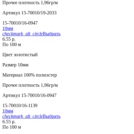
Прочее
плотность 1,96гр/м
Артикул
15-70010/19-2033
15-70010/16-0947
10мм
checkmark_alt_circle
Выбрать
6.55 р.
По 100 м
Цвет
золотистый
Размер
10мм
Материал
100% полиэстер
Прочее
плотность 1,96гр/м
Артикул
15-70010/16-0947
15-70010/16-1139
10мм
checkmark_alt_circle
Выбрать
6.55 р.
По 100 м