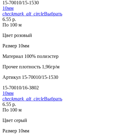
15-70010/15-1530
10мм
checkmark_alt_circle
Выбрать
6.55 р.
По 100 м
Цвет
розовый
Размер
10мм
Материал
100% полиэстер
Прочее
плотность 1,96гр/м
Артикул
15-70010/15-1530
15-70010/16-3802
10мм
checkmark_alt_circle
Выбрать
6.55 р.
По 100 м
Цвет
серый
Размер
10мм