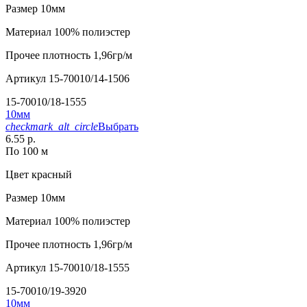
Размер
10мм
Материал
100% полиэстер
Прочее
плотность 1,96гр/м
Артикул
15-70010/14-1506
15-70010/18-1555
10мм
checkmark_alt_circle
Выбрать
6.55 р.
По 100 м
Цвет
красный
Размер
10мм
Материал
100% полиэстер
Прочее
плотность 1,96гр/м
Артикул
15-70010/18-1555
15-70010/19-3920
10мм