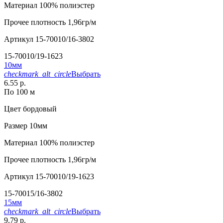
Материал
100% полиэстер
Прочее
плотность 1,96гр/м
Артикул
15-70010/16-3802
15-70010/19-1623
10мм
checkmark_alt_circle
Выбрать
6.55 р.
По 100 м
Цвет
бордовый
Размер
10мм
Материал
100% полиэстер
Прочее
плотность 1,96гр/м
Артикул
15-70010/19-1623
15-70015/16-3802
15мм
checkmark_alt_circle
Выбрать
9.79 р.