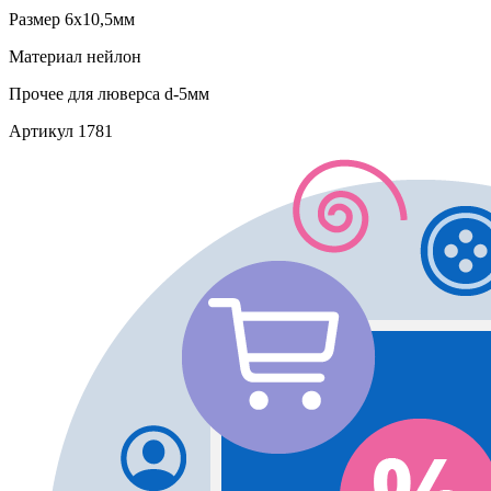
Размер
6х10,5мм
Материал
нейлон
Прочее
для люверса d-5мм
Артикул
1781