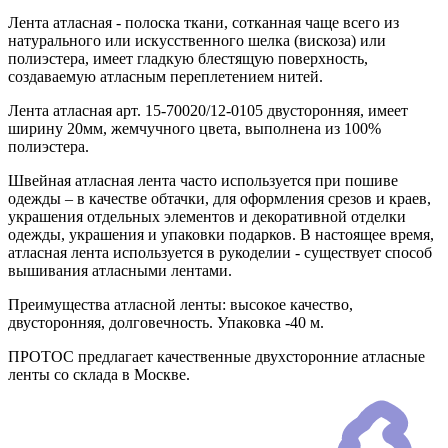
Лента атласная - полоска ткани, сотканная чаще всего из
натурального или искусственного шелка (вискоза) или
полиэстера, имеет гладкую блестящую поверхность,
создаваемую атласным переплетением нитей.
Лента атласная арт. 15-70020/12-0105 двусторонняя, имеет
ширину 20мм, жемчучного цвета, выполнена из 100%
полиэстера.
Швейная атласная лента часто используется при пошиве
одежды – в качестве обтачки, для оформления срезов и краев,
украшения отдельных элементов и декоративной отделки
одежды, украшения и упаковки подарков. В настоящее время,
атласная лента используется в рукоделии - существует способ
вышивания атласными лентами.
Преимущества атласной ленты: высокое качество,
двусторонняя, долговечность. Упаковка -40 м.
ПРОТОС предлагает качественные двухсторонние атласные
ленты со склада в Москве.