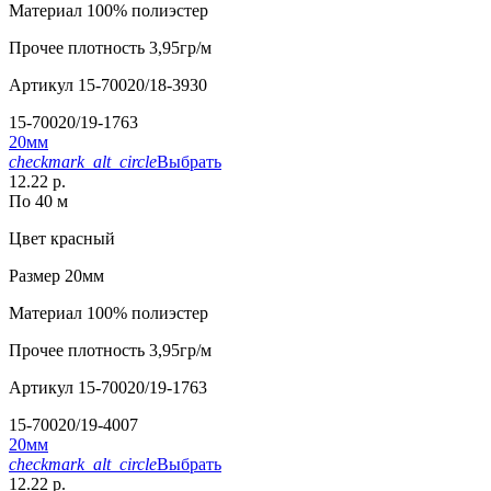
Материал
100% полиэстер
Прочее
плотность 3,95гр/м
Артикул
15-70020/18-3930
15-70020/19-1763
20мм
checkmark_alt_circle
Выбрать
12.22 р.
По 40 м
Цвет
красный
Размер
20мм
Материал
100% полиэстер
Прочее
плотность 3,95гр/м
Артикул
15-70020/19-1763
15-70020/19-4007
20мм
checkmark_alt_circle
Выбрать
12.22 р.