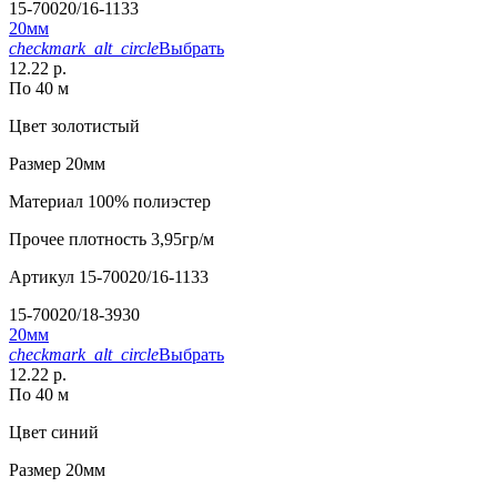
15-70020/16-1133
20мм
checkmark_alt_circle
Выбрать
12.22 р.
По 40 м
Цвет
золотистый
Размер
20мм
Материал
100% полиэстер
Прочее
плотность 3,95гр/м
Артикул
15-70020/16-1133
15-70020/18-3930
20мм
checkmark_alt_circle
Выбрать
12.22 р.
По 40 м
Цвет
синий
Размер
20мм