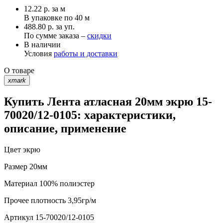
12.22
р.
за м
В упаковке по
40 м
488.80 р. за уп.
По сумме заказа –
скидки
В наличии
Условия
работы и доставки
О товаре
xmark
Купить Лента атласная 20мм экрю 15-
70020/12-0105: характеристики,
описание, применение
Цвет
экрю
Размер
20мм
Материал
100% полиэстер
Прочее
плотность 3,95гр/м
Артикул
15-70020/12-0105