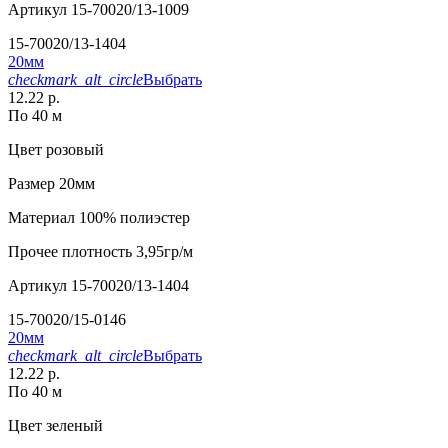
Артикул
15-70020/13-1009
15-70020/13-1404
20мм
checkmark_alt_circle
Выбрать
12.22 р.
По 40 м
Цвет
розовый
Размер
20мм
Материал
100% полиэстер
Прочее
плотность 3,95гр/м
Артикул
15-70020/13-1404
15-70020/15-0146
20мм
checkmark_alt_circle
Выбрать
12.22 р.
По 40 м
Цвет
зеленый