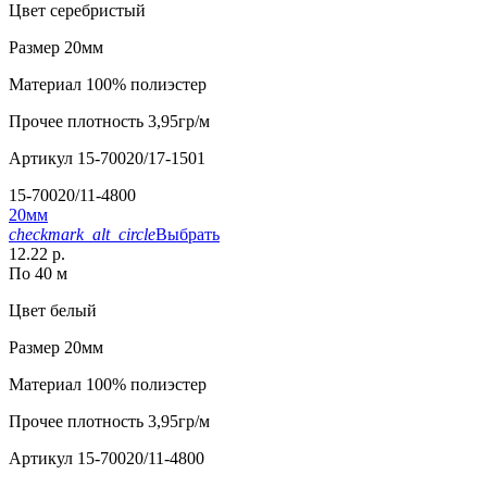
Цвет
серебристый
Размер
20мм
Материал
100% полиэстер
Прочее
плотность 3,95гр/м
Артикул
15-70020/17-1501
15-70020/11-4800
20мм
checkmark_alt_circle
Выбрать
12.22 р.
По 40 м
Цвет
белый
Размер
20мм
Материал
100% полиэстер
Прочее
плотность 3,95гр/м
Артикул
15-70020/11-4800