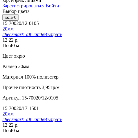
юр. и физ. лицами
Зарегистрироваться
Войти
Выбор цвета
xmark
15-70020/12-0105
20мм
checkmark_alt_circle
Выбрать
12.22 р.
По 40 м
Цвет
экрю
Размер
20мм
Материал
100% полиэстер
Прочее
плотность 3,95гр/м
Артикул
15-70020/12-0105
15-70020/17-1501
20мм
checkmark_alt_circle
Выбрать
12.22 р.
По 40 м