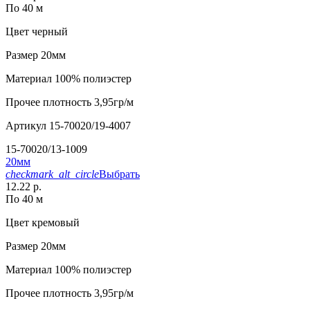
По 40 м
Цвет
черный
Размер
20мм
Материал
100% полиэстер
Прочее
плотность 3,95гр/м
Артикул
15-70020/19-4007
15-70020/13-1009
20мм
checkmark_alt_circle
Выбрать
12.22 р.
По 40 м
Цвет
кремовый
Размер
20мм
Материал
100% полиэстер
Прочее
плотность 3,95гр/м