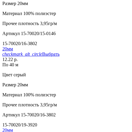
Размер
20мм
Материал
100% полиэстер
Прочее
плотность 3,95гр/м
Артикул
15-70020/15-0146
15-70020/16-3802
20мм
checkmark_alt_circle
Выбрать
12.22 р.
По 40 м
Цвет
серый
Размер
20мм
Материал
100% полиэстер
Прочее
плотность 3,95гр/м
Артикул
15-70020/16-3802
15-70020/19-3920
20мм