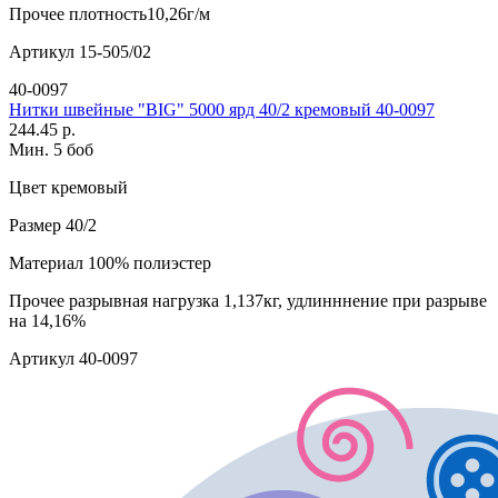
Прочее
плотность10,26г/м
Артикул
15-505/02
40-0097
Нитки швейные "BIG" 5000 ярд 40/2 кремовый 40-0097
244.45 р.
Мин. 5 боб
Цвет
кремовый
Размер
40/2
Материал
100% полиэстер
Прочее
разрывная нагрузка 1,137кг, удлинннение при разрыве
на 14,16%
Артикул
40-0097