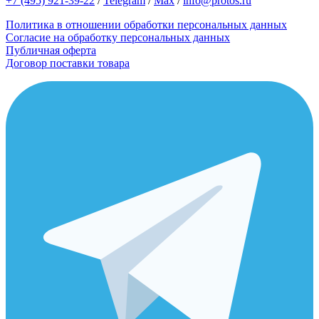
+7 (495) 921-39-22
/
Telegram
/
Max
/
info@protos.ru
Политика в отношении обработки персональных данных
Согласие на обработку персональных данных
Публичная оферта
Договор поставки товара