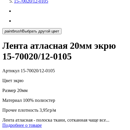
15-70020/12-0105
paintbrush
Выбрать другой цвет
Лента атласная 20мм экрю
15-70020/12-0105
Артикул
15-70020/12-0105
Цвет
экрю
Размер
20мм
Материал
100% полиэстер
Прочее
плотность 3,95гр/м
Лента атласная - полоска ткани, сотканная чаще все...
Подробнее о товаре