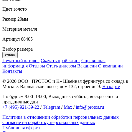
Цвет
золото
Размер
20мм
Материал
металл
Артикул
68405
Выбор размера
xmark
Печатный каталог
Скачать прайс-лист
Справочная
информация
Отзывы
Стать дилером
Вакансии
О компании
Контакты
© 2020
ООО «ПРОТОС и К»
Швейная фурнитура со склада в
Москве.
Варшавское шоссе, дом 132, строение 9.
На карте
По будням 9:00–19:00, Выходные: суббота, воскресенье и
праздничные дни
+7 (495) 921-39-22
/
Telegram
/
Max
/
info@protos.ru
Политика в отношении обработки персональных данных
Согласие на обработку персональных данных
Публичная оферта