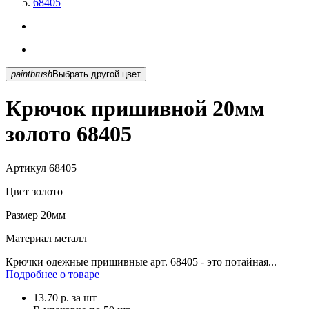
68405
paintbrush
Выбрать другой цвет
Крючок пришивной 20мм
золото 68405
Артикул
68405
Цвет
золото
Размер
20мм
Материал
металл
Крючки одежные пришивные арт. 68405 - это потайная...
Подробнее о товаре
13.70
р.
за шт