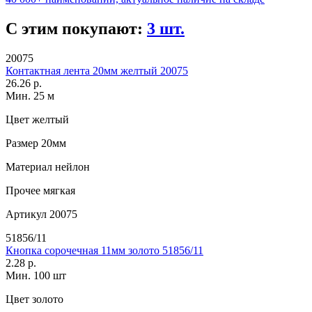
С этим покупают:
3 шт.
20075
Контактная лента 20мм желтый 20075
26.26 р.
Мин. 25 м
Цвет
желтый
Размер
20мм
Материал
нейлон
Прочее
мягкая
Артикул
20075
51856/11
Кнопка сорочечная 11мм золото 51856/11
2.28 р.
Мин. 100 шт
Цвет
золото