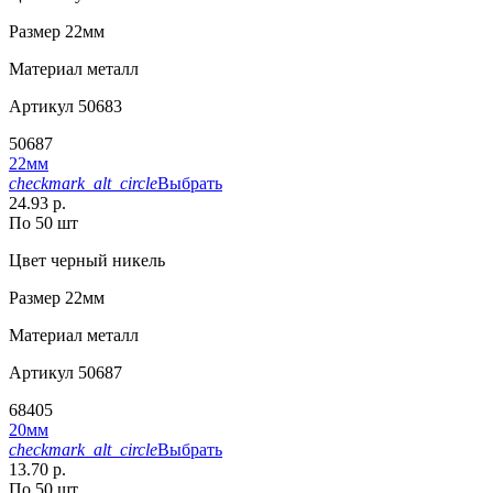
Размер
22мм
Материал
металл
Артикул
50683
50687
22мм
checkmark_alt_circle
Выбрать
24.93 р.
По 50 шт
Цвет
черный никель
Размер
22мм
Материал
металл
Артикул
50687
68405
20мм
checkmark_alt_circle
Выбрать
13.70 р.
По 50 шт