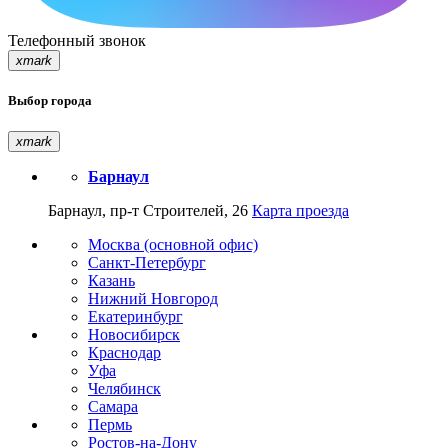
Телефонный звонок
xmark
Выбор города
xmark
Барнаул
Барнаул, пр-т Строителей, 26
Карта проезда
Москва (основной офис)
Санкт-Петербург
Казань
Нижний Новгород
Екатеринбург
Новосибирск
Краснодар
Уфа
Челябинск
Самара
Пермь
Ростов-на-Дону