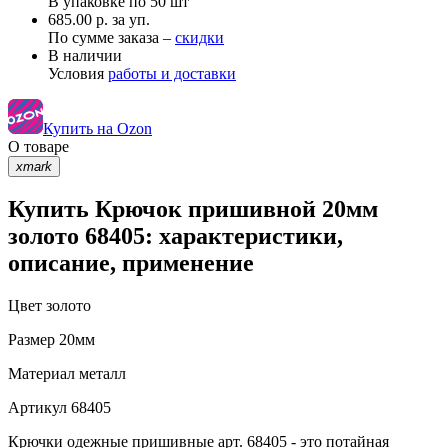
В упаковке по
50 шт
685.00 р. за уп.
По сумме заказа –
скидки
В наличии
Условия
работы и доставки
Купить на Ozon
О товаре
xmark
Купить Крючок пришивной 20мм
золото 68405: характеристики,
описание, применение
Цвет
золото
Размер
20мм
Материал
металл
Артикул
68405
Крючки одежные пришивные арт. 68405 - это потайная