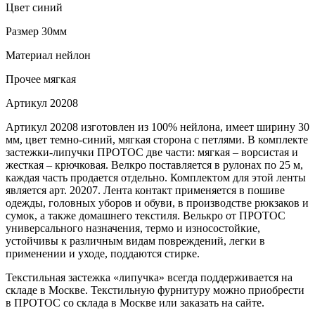
Цвет
синий
Размер
30мм
Материал
нейлон
Прочее
мягкая
Артикул
20208
Артикул 20208 изготовлен из 100% нейлона, имеет ширину 30
мм, цвет темно-синий, мягкая сторона с петлями. В комплекте
застежки-липучки ПРОТОС две части: мягкая – ворсистая и
жесткая – крючковая. Велкро поставляется в рулонах по 25 м,
каждая часть продается отдельно. Комплектом для этой ленты
является арт. 20207. Лента контакт применяется в пошиве
одежды, головных уборов и обуви, в производстве рюкзаков и
сумок, а также домашнего текстиля. Велькро от ПРОТОС
универсального назначения, термо и износостойкие,
устойчивы к различным видам повреждений, легки в
применении и уходе, поддаются стирке.
Текстильная застежка «липучка» всегда поддерживается на
складе в Москве. Текстильную фурнитуру можно приобрести
в ПРОТОС со склада в Москве или заказать на сайте.