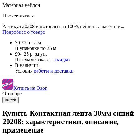
Материал
нейлон
Прочее
мягкая
Артикул 20208 изготовлен из 100% нейлона, имеет ши...
Подробнее о товаре
39.77
р.
за м
В упаковке по
25 м
994.25 р. за уп.
По сумме заказа –
скидки
В наличии
Условия
работы и доставки
Купить на Ozon
О товаре
xmark
Купить Контактная лента 30мм синий
20208: характеристики, описание,
применение