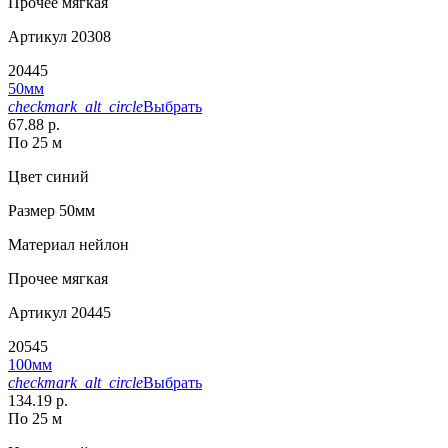
Прочее
мягкая
Артикул
20308
20445
50мм
checkmark_alt_circle
Выбрать
67.88 р.
По 25 м
Цвет
синий
Размер
50мм
Материал
нейлон
Прочее
мягкая
Артикул
20445
20545
100мм
checkmark_alt_circle
Выбрать
134.19 р.
По 25 м