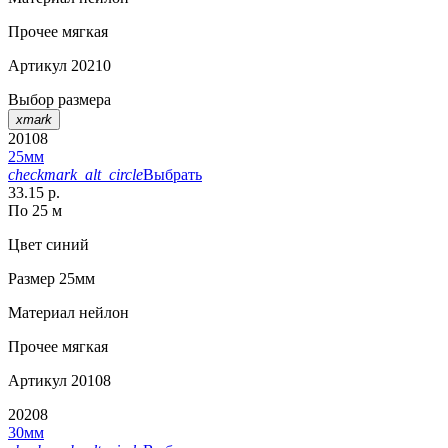
Прочее
мягкая
Артикул
20210
Выбор размера
xmark
20108
25мм
checkmark_alt_circle
Выбрать
33.15 р.
По 25 м
Цвет
синий
Размер
25мм
Материал
нейлон
Прочее
мягкая
Артикул
20108
20208
30мм