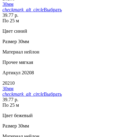
30мм
checkmark_alt_circle
Выбрать
39.77 р.
По 25 м
Цвет
синий
Размер
30мм
Материал
нейлон
Прочее
мягкая
Артикул
20208
20210
30мм
checkmark_alt_circle
Выбрать
39.77 р.
По 25 м
Цвет
бежевый
Размер
30мм
Материал
нейлон