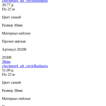
checkmark_alt_circle
Выбрать
39.77 р.
По 25 м
Цвет
синий
Размер
30мм
Материал
нейлон
Прочее
мягкая
Артикул
20208
20308
38мм
checkmark_alt_circle
Выбрать
51.09 р.
По 25 м
Цвет
синий
Размер
38мм
Материал
нейлон