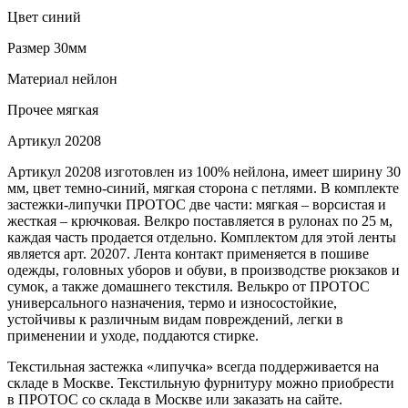
Цвет
синий
Размер
30мм
Материал
нейлон
Прочее
мягкая
Артикул
20208
Артикул 20208 изготовлен из 100% нейлона, имеет ширину 30
мм, цвет темно-синий, мягкая сторона с петлями. В комплекте
застежки-липучки ПРОТОС две части: мягкая – ворсистая и
жесткая – крючковая. Велкро поставляется в рулонах по 25 м,
каждая часть продается отдельно. Комплектом для этой ленты
является арт. 20207. Лента контакт применяется в пошиве
одежды, головных уборов и обуви, в производстве рюкзаков и
сумок, а также домашнего текстиля. Велькро от ПРОТОС
универсального назначения, термо и износостойкие,
устойчивы к различным видам повреждений, легки в
применении и уходе, поддаются стирке.
Текстильная застежка «липучка» всегда поддерживается на
складе в Москве. Текстильную фурнитуру можно приобрести
в ПРОТОС со склада в Москве или заказать на сайте.