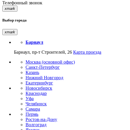
Телефонный звонок
xmark
Выбор города
xmark
Барнаул
Барнаул, пр-т Строителей, 26
Карта проезда
Москва (основной офис)
Санкт-Петербург
Казань
Нижний Новгород
Екатеринбург
Новосибирск
Краснодар
Уфа
Челябинск
Самара
Пермь
Ростов-на-Дону
Волгоград
Якутск