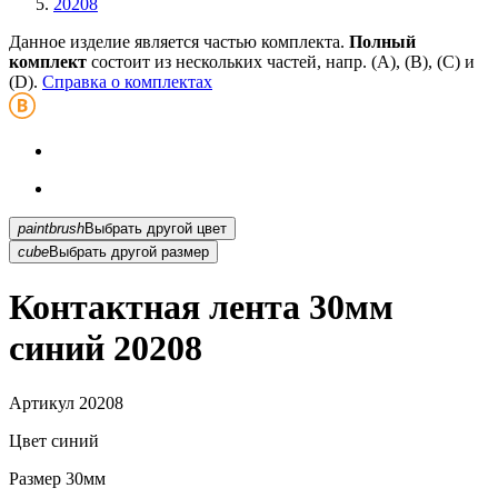
20208
Данное изделие является частью комплекта.
Полный
комплект
состоит из нескольких частей, напр. (А), (B), (С) и
(D).
Справка о комплектах
paintbrush
Выбрать другой цвет
cube
Выбрать другой размер
Контактная лента 30мм
синий 20208
Артикул
20208
Цвет
синий
Размер
30мм