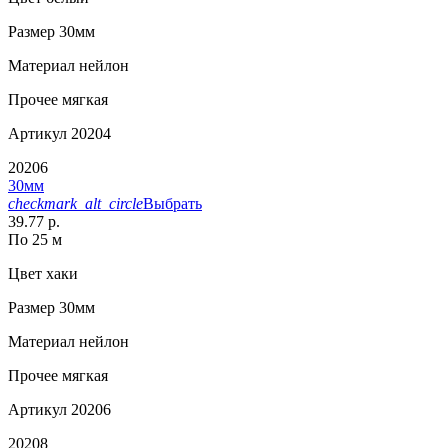
Размер
30мм
Материал
нейлон
Прочее
мягкая
Артикул
20204
20206
30мм
checkmark_alt_circle
Выбрать
39.77 р.
По 25 м
Цвет
хаки
Размер
30мм
Материал
нейлон
Прочее
мягкая
Артикул
20206
20208