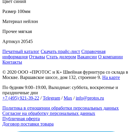
Цвет
синий
Размер
100мм
Материал
нейлон
Прочее
мягкая
Артикул
20545
Печатный каталог
Скачать прайс-лист
Справочная
информация
Отзывы
Стать дилером
Вакансии
О компании
Контакты
© 2020
ООО «ПРОТОС и К»
Швейная фурнитура со склада в
Москве.
Варшавское шоссе, дом 132, строение 9.
На карте
По будням 9:00–19:00, Выходные: суббота, воскресенье и
праздничные дни
+7 (495) 921-39-22
/
Telegram
/
Max
/
info@protos.ru
Политика в отношении обработки персональных данных
Согласие на обработку персональных данных
Публичная оферта
Договор поставки товара