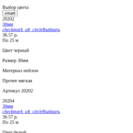
Выбор цвета
xmark
20202
30мм
checkmark_alt_circle
Выбрать
36.57 р.
По 25 м
Цвет
черный
Размер
30мм
Материал
нейлон
Прочее
мягкая
Артикул
20202
20204
30мм
checkmark_alt_circle
Выбрать
36.57 р.
По 25 м
Цвет
белый