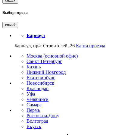
xmark
Выбор города
xmark
Барнаул
Барнаул, пр-т Строителей, 26
Карта проезда
Москва (основной офис)
Санкт-Петербург
Казань
Нижний Новгород
Екатеринбург
Новосибирск
Краснодар
Уфа
Челябинск
Самара
Пермь
Ростов-на-Дону
Волгоград
Якутск