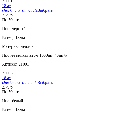
21001
18мм
checkmark_alt_circle
Выбрать
2.79 р.
По 50 шт
Цвет
черный
Размер
18мм
Материал
нейлон
Прочее
мягкая в25м-1000шт, 40шт/м
Артикул
21001
21003
18мм
checkmark_alt_circle
Выбрать
2.79 р.
По 50 шт
Цвет
белый
Размер
18мм