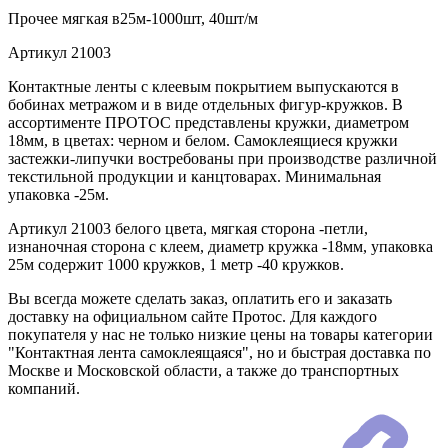
Прочее
мягкая в25м-1000шт, 40шт/м
Артикул
21003
Контактные ленты с клеевым покрытием выпускаются в
бобинах метражом и в виде отдельных фигур-кружков. В
ассортименте ПРОТОС представлены кружки, диаметром
18мм, в цветах: черном и белом. Самоклеящиеся кружки
застежки-липучки востребованы при производстве различной
текстильной продукции и канцтоварах. Минимальная
упаковка -25м.
Артикул 21003 белого цвета, мягкая сторона -петли,
изнаночная сторона с клеем, диаметр кружка -18мм, упаковка
25м содержит 1000 кружков, 1 метр -40 кружков.
Вы всегда можете сделать заказ, оплатить его и заказать
доставку на официальном сайте Протос. Для каждого
покупателя у нас не только низкие цены на товары категории
"Контактная лента самоклеящаяся", но и быстрая доставка по
Москве и Московской области, а также до транспортных
компаний.