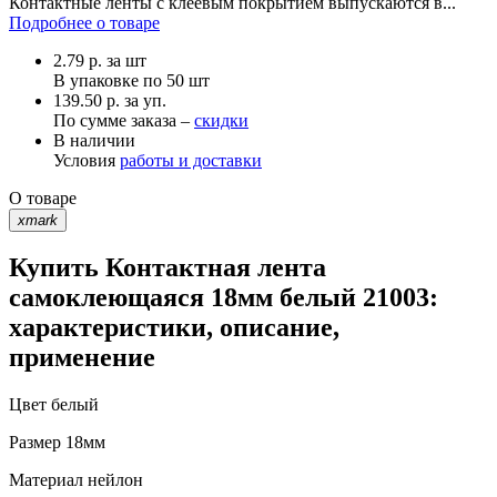
Контактные ленты с клеевым покрытием выпускаются в...
Подробнее о товаре
2.79
р.
за шт
В упаковке по
50 шт
139.50 р. за уп.
По сумме заказа –
скидки
В наличии
Условия
работы и доставки
О товаре
xmark
Купить Контактная лента
самоклеющаяся 18мм белый 21003:
характеристики, описание,
применение
Цвет
белый
Размер
18мм
Материал
нейлон