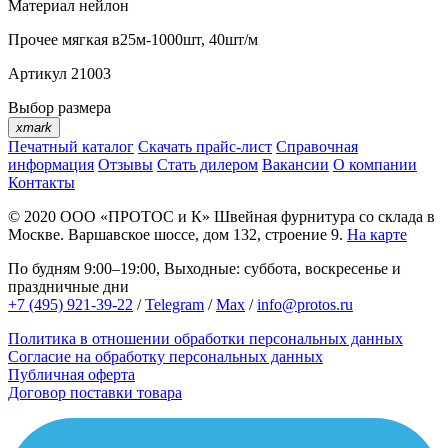
Материал
нейлон
Прочее
мягкая в25м-1000шт, 40шт/м
Артикул
21003
Выбор размера
xmark
Печатный каталог
Скачать прайс-лист
Справочная
информация
Отзывы
Стать дилером
Вакансии
О компании
Контакты
© 2020
ООО «ПРОТОС и К»
Швейная фурнитура со склада в
Москве.
Варшавское шоссе, дом 132, строение 9.
На карте
По будням 9:00–19:00, Выходные: суббота, воскресенье и
праздничные дни
+7 (495) 921-39-22
/
Telegram
/
Max
/
info@protos.ru
Политика в отношении обработки персональных данных
Согласие на обработку персональных данных
Публичная оферта
Договор поставки товара