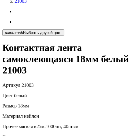
21003
paintbrush
Выбрать другой цвет
Контактная лента
самоклеющаяся 18мм белый
21003
Артикул
21003
Цвет
белый
Размер
18мм
Материал
нейлон
Прочее
мягкая в25м-1000шт, 40шт/м