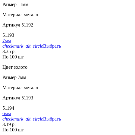
Размер
11мм
Материал
металл
Артикул
51192
51193
7мм
checkmark_alt_circle
Выбрать
3.35 р.
По 100 шт
Цвет
золото
Размер
7мм
Материал
металл
Артикул
51193
51194
6мм
checkmark_alt_circle
Выбрать
3.19 р.
По 100 шт