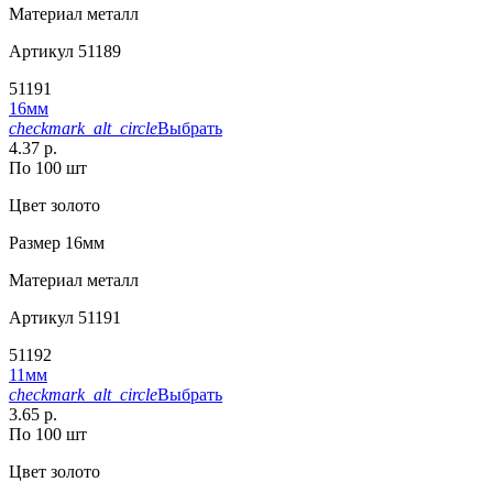
Материал
металл
Артикул
51189
51191
16мм
checkmark_alt_circle
Выбрать
4.37 р.
По 100 шт
Цвет
золото
Размер
16мм
Материал
металл
Артикул
51191
51192
11мм
checkmark_alt_circle
Выбрать
3.65 р.
По 100 шт
Цвет
золото