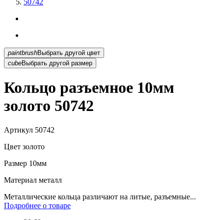
50742
paintbrush
Выбрать другой цвет
cube
Выбрать другой размер
Кольцо разъемное 10мм
золото 50742
Артикул
50742
Цвет
золото
Размер
10мм
Материал
металл
Металлические кольца различают на литые, разъемные...
Подробнее о товаре