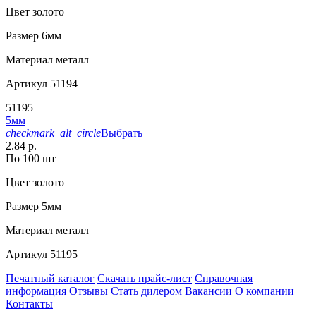
Цвет
золото
Размер
6мм
Материал
металл
Артикул
51194
51195
5мм
checkmark_alt_circle
Выбрать
2.84 р.
По 100 шт
Цвет
золото
Размер
5мм
Материал
металл
Артикул
51195
Печатный каталог
Скачать прайс-лист
Справочная
информация
Отзывы
Стать дилером
Вакансии
О компании
Контакты