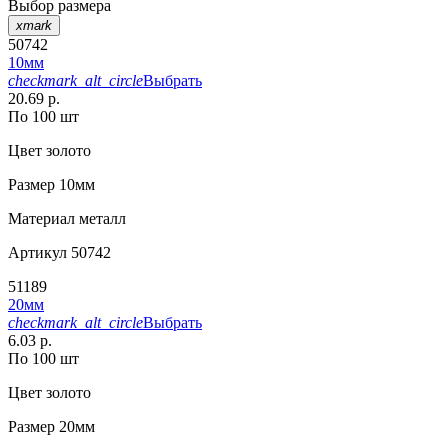
Выбор размера
xmark
50742
10мм
checkmark_alt_circle
Выбрать
20.69 р.
По 100 шт
Цвет
золото
Размер
10мм
Материал
металл
Артикул
50742
51189
20мм
checkmark_alt_circle
Выбрать
6.03 р.
По 100 шт
Цвет
золото
Размер
20мм