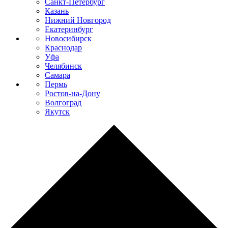
Санкт-Петербург
Казань
Нижний Новгород
Екатеринбург
Новосибирск
Краснодар
Уфа
Челябинск
Самара
Пермь
Ростов-на-Дону
Волгоград
Якутск