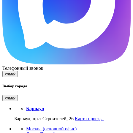
Телефонный звонок
xmark
Выбор города
xmark
Барнаул
Барнаул, пр-т Строителей, 26
Карта проезда
Москва (основной офис)