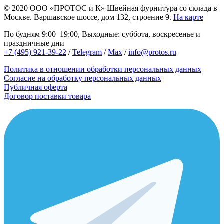
© 2020
ООО «ПРОТОС и К»
Швейная фурнитура со склада в
Москве.
Варшавское шоссе, дом 132, строение 9.
На карте
По будням 9:00–19:00, Выходные: суббота, воскресенье и
праздничные дни
+7 (495) 921-39-22
/
Telegram
/
Max
/
info@protos.ru
Политика в отношении обработки персональных данных
Согласие на обработку персональных данных
Публичная оферта
Договор поставки товара