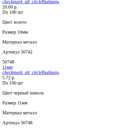
checkmark_alt_circle
Выбрать
20.69 р.
По 100 шт
Цвет
золото
Размер
10мм
Материал
металл
Артикул
50742
50748
11мм
checkmark_alt_circle
Выбрать
5.72 р.
По 100 шт
Цвет
черный никель
Размер
11мм
Материал
металл
Артикул
50748