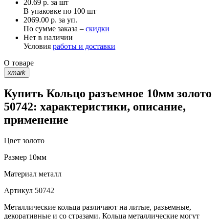
20.69
р.
за шт
В упаковке по
100 шт
2069.00 р. за уп.
По сумме заказа –
скидки
Нет в наличии
Условия
работы и доставки
О товаре
xmark
Купить Кольцо разъемное 10мм золото
50742: характеристики, описание,
применение
Цвет
золото
Размер
10мм
Материал
металл
Артикул
50742
Металлические кольца различают на литые, разъемные,
декоративные и со стразами. Кольца металлические могут