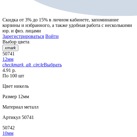
Скидка от 3% до 15%
в личном кабинете, запоминание
корзины
и
избранного
, а также удобная работа с несколькими
юр. и физ. лицами
Зарегистрироваться
Войти
Выбор цвета
xmark
50741
12мм
checkmark_alt_circle
Выбрать
4.91 р.
По 100 шт
Цвет
никель
Размер
12мм
Материал
металл
Артикул
50741
50742
10мм