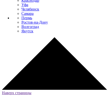
Краснодар
Уфа
Челябинск
Самара
Пермь
Ростов-на-Дону
Волгоград
Якутск
Наверх страницы