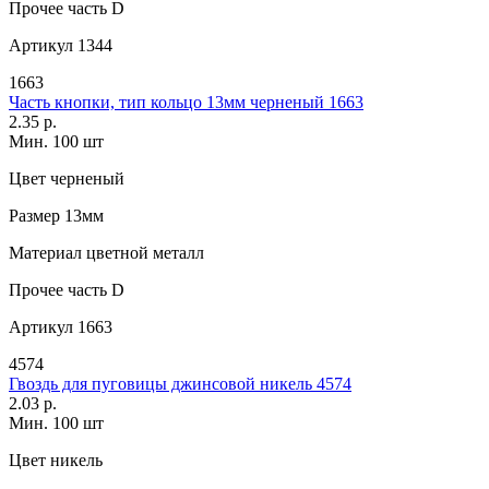
Прочее
часть D
Артикул
1344
1663
Часть кнопки, тип кольцо 13мм черненый 1663
2.35 р.
Мин. 100 шт
Цвет
черненый
Размер
13мм
Материал
цветной металл
Прочее
часть D
Артикул
1663
4574
Гвоздь для пуговицы джинсовой никель 4574
2.03 р.
Мин. 100 шт
Цвет
никель