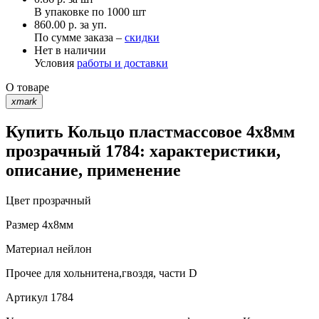
В упаковке по
1000 шт
860.00 р. за уп.
По сумме заказа –
скидки
Нет в наличии
Условия
работы и доставки
О товаре
xmark
Купить Кольцо пластмассовое 4х8мм
прозрачный 1784: характеристики,
описание, применение
Цвет
прозрачный
Размер
4х8мм
Материал
нейлон
Прочее
для хольнитена,гвоздя, части D
Артикул
1784