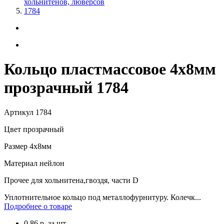
хольнитенов, люверсов
1784
Кольцо пластмассовое 4х8мм
прозрачный 1784
Артикул
1784
Цвет
прозрачный
Размер
4х8мм
Материал
нейлон
Прочее
для хольнитена,гвоздя, части D
Уплотнительное кольцо под металлофурнитуру. Колечк...
Подробнее о товаре
0.86
р.
за шт