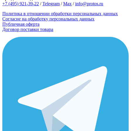
+7 (495) 921-39-22
/
Telegram
/
Max
/
info@protos.ru
Политика в отношении обработки персональных данных
Согласие на обработку персональных данных
Публичная оферта
Договор поставки товара