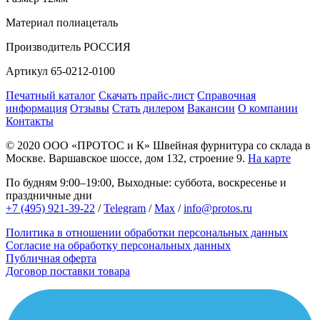
Материал
полиацеталь
Производитель
РОССИЯ
Артикул
65-0212-0100
Печатный каталог
Скачать прайс-лист
Справочная
информация
Отзывы
Стать дилером
Вакансии
О компании
Контакты
© 2020
ООО «ПРОТОС и К»
Швейная фурнитура со склада в
Москве.
Варшавское шоссе, дом 132, строение 9.
На карте
По будням 9:00–19:00, Выходные: суббота, воскресенье и
праздничные дни
+7 (495) 921-39-22
/
Telegram
/
Max
/
info@protos.ru
Политика в отношении обработки персональных данных
Согласие на обработку персональных данных
Публичная оферта
Договор поставки товара