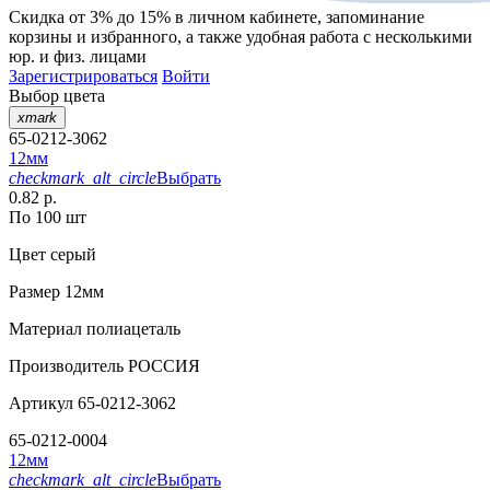
Скидка от 3% до 15%
в личном кабинете, запоминание
корзины
и
избранного
, а также удобная работа с несколькими
юр. и физ. лицами
Зарегистрироваться
Войти
Выбор цвета
xmark
65-0212-3062
12мм
checkmark_alt_circle
Выбрать
0.82 р.
По 100 шт
Цвет
серый
Размер
12мм
Материал
полиацеталь
Производитель
РОССИЯ
Артикул
65-0212-3062
65-0212-0004
12мм
checkmark_alt_circle
Выбрать