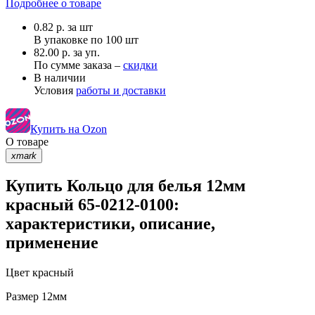
Подробнее о товаре
0.82
р.
за шт
В упаковке по
100 шт
82.00 р. за уп.
По сумме заказа –
скидки
В наличии
Условия
работы и доставки
Купить на Ozon
О товаре
xmark
Купить Кольцо для белья 12мм
красный 65-0212-0100:
характеристики, описание,
применение
Цвет
красный
Размер
12мм