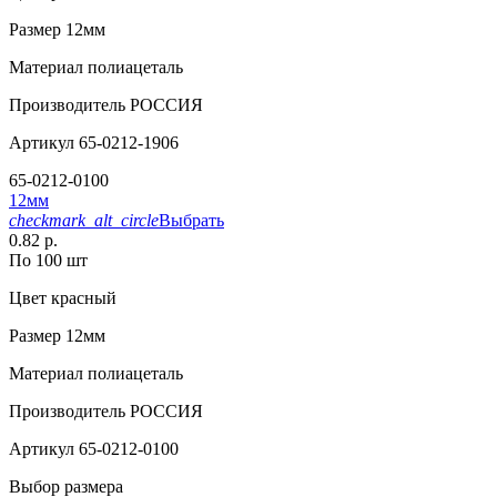
Размер
12мм
Материал
полиацеталь
Производитель
РОССИЯ
Артикул
65-0212-1906
65-0212-0100
12мм
checkmark_alt_circle
Выбрать
0.82 р.
По 100 шт
Цвет
красный
Размер
12мм
Материал
полиацеталь
Производитель
РОССИЯ
Артикул
65-0212-0100
Выбор размера