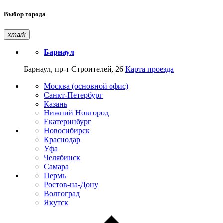
Выбор города
xmark
Барнаул
Барнаул, пр-т Строителей, 26
Карта проезда
Москва (основной офис)
Санкт-Петербург
Казань
Нижний Новгород
Екатеринбург
Новосибирск
Краснодар
Уфа
Челябинск
Самара
Пермь
Ростов-на-Дону
Волгоград
Якутск