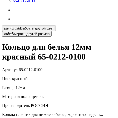
65-0212-0100
paintbrush
Выбрать другой цвет
cube
Выбрать другой размер
Кольцо для белья 12мм
красный 65-0212-0100
Артикул
65-0212-0100
Цвет
красный
Размер
12мм
Материал
полиацеталь
Производитель
РОССИЯ
Кольца пластик для нижнего белья, корсетных издели...