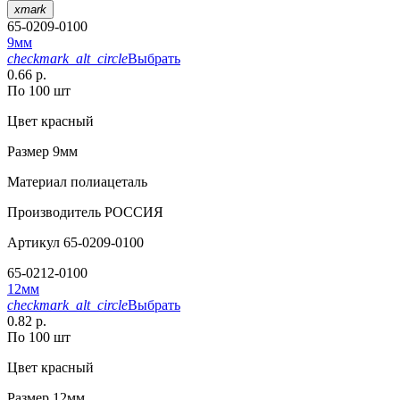
xmark
65-0209-0100
9мм
checkmark_alt_circle
Выбрать
0.66 р.
По 100 шт
Цвет
красный
Размер
9мм
Материал
полиацеталь
Производитель
РОССИЯ
Артикул
65-0209-0100
65-0212-0100
12мм
checkmark_alt_circle
Выбрать
0.82 р.
По 100 шт
Цвет
красный
Размер
12мм