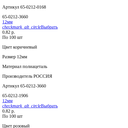
Артикул
65-0212-0168
65-0212-3660
12мм
checkmark_alt_circle
Выбрать
0.82 р.
По 100 шт
Цвет
коричневый
Размер
12мм
Материал
полиацеталь
Производитель
РОССИЯ
Артикул
65-0212-3660
65-0212-1906
12мм
checkmark_alt_circle
Выбрать
0.82 р.
По 100 шт
Цвет
розовый