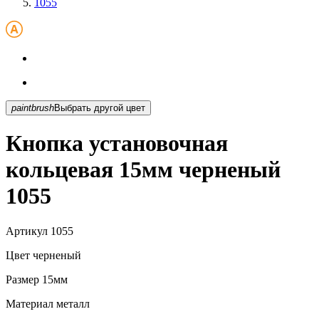
1055
paintbrush
Выбрать другой цвет
Кнопка установочная
кольцевая 15мм черненый
1055
Артикул
1055
Цвет
черненый
Размер
15мм
Материал
металл