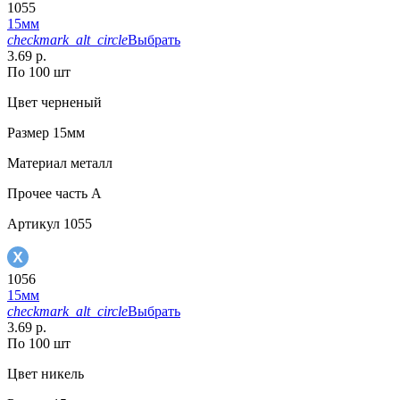
1055
15мм
checkmark_alt_circle
Выбрать
3.69 р.
По 100 шт
Цвет
черненый
Размер
15мм
Материал
металл
Прочее
часть A
Артикул
1055
1056
15мм
checkmark_alt_circle
Выбрать
3.69 р.
По 100 шт
Цвет
никель