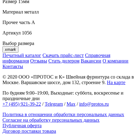
Размер
15мм
Материал
металл
Прочее
часть A
Артикул
1056
Выбор размера
xmark
Печатный каталог
Скачать прайс-лист
Справочная
информация
Отзывы
Стать дилером
Вакансии
О компании
Контакты
© 2020
ООО «ПРОТОС и К»
Швейная фурнитура со склада в
Москве.
Варшавское шоссе, дом 132, строение 9.
На карте
По будням 9:00–19:00, Выходные: суббота, воскресенье и
праздничные дни
+7 (495) 921-39-22
/
Telegram
/
Max
/
info@protos.ru
Политика в отношении обработки персональных данных
Согласие на обработку персональных данных
Публичная оферта
Договор поставки товара