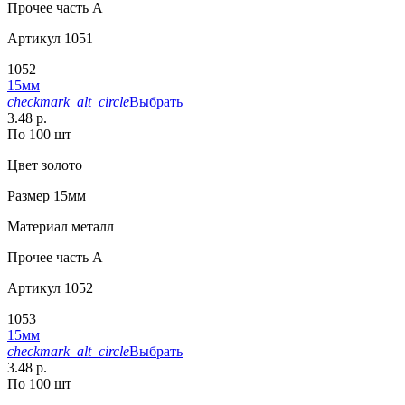
Прочее
часть A
Артикул
1051
1052
15мм
checkmark_alt_circle
Выбрать
3.48 р.
По 100 шт
Цвет
золото
Размер
15мм
Материал
металл
Прочее
часть A
Артикул
1052
1053
15мм
checkmark_alt_circle
Выбрать
3.48 р.
По 100 шт