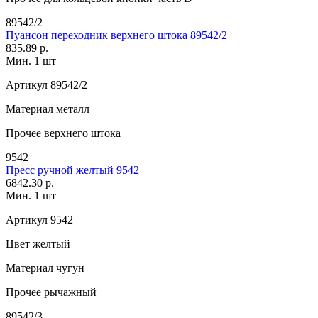
89542/2
Пуансон переходник верхнего штока 89542/2
835.89 р.
Мин. 1 шт
Артикул
89542/2
Материал
металл
Прочее
верхнего штока
9542
Пресс ручной желтый 9542
6842.30 р.
Мин. 1 шт
Артикул
9542
Цвет
желтый
Материал
чугун
Прочее
рычажный
89542/3