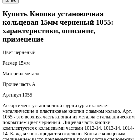
xmark
Купить Кнопка установочная
кольцевая 15мм черненый 1055:
характеристики, описание,
применение
Цвет
черненый
Размер
15мм
Материал
металл
Прочее
часть A
Артикул
1055
Ассортимент установочной фурнитуры включает
металлические и пластиковые кнопки с замком кольцо. Арт.
1055 - это верхняя часть кнопки из металла с гальваническим
покрытием-цвет черненый. Лицевая часть кнопки
комплектуется с кольцевыми частями 1012-14, 1013-14, 1014-
14. Каждая часть продается отдельно. Копка с кольцевым
соединением часто применяется в производстве спецодежды