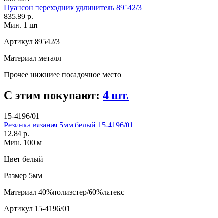
Пуансон переходник удлинитель 89542/3
835.89 р.
Мин. 1 шт
Артикул
89542/3
Материал
металл
Прочее
нижниее посадочное место
С этим покупают:
4 шт.
15-4196/01
Резинка вязаная 5мм белый 15-4196/01
12.84 р.
Мин. 100 м
Цвет
белый
Размер
5мм
Материал
40%полиэстер/60%латекс
Артикул
15-4196/01