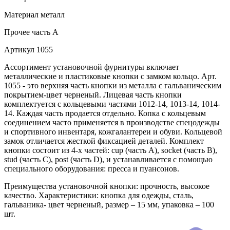
Материал
металл
Прочее
часть A
Артикул
1055
Ассортимент установочной фурнитуры включает
металлические и пластиковые кнопки с замком кольцо. Арт.
1055 - это верхняя часть кнопки из металла с гальваническим
покрытием-цвет черненый. Лицевая часть кнопки
комплектуется с кольцевыми частями 1012-14, 1013-14, 1014-
14. Каждая часть продается отдельно. Копка с кольцевым
соединением часто применяется в производстве спецодежды
и спортивного инвентаря, кожгалантереи и обуви. Кольцевой
замок отличается жесткой фиксацией деталей. Комплект
кнопки состоит из 4-х частей: cup (часть А), socket (часть В),
stud (часть С), post (часть D), и устанавливается с помощью
специального оборудования: пресса и пуансонов.
Преимущества установочной кнопки: прочность, высокое
качество. Характеристики: кнопка для одежды, сталь,
гальваника- цвет черненый, размер – 15 мм, упаковка – 100
шт.