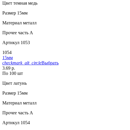
Цвет
темная медь
Размер
15мм
Материал
металл
Прочее
часть A
Артикул
1053
1054
15мм
checkmark_alt_circle
Выбрать
3.69 р.
По 100 шт
Цвет
латунь
Размер
15мм
Материал
металл
Прочее
часть A
Артикул
1054