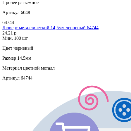
Прочее
разъемное
Артикул
6048
64744
Люверс металлический 14,5мм черненый 64744
24.21 р.
Мин. 100 шт
Цвет
черненый
Размер
14,5мм
Материал
цветной металл
Артикул
64744