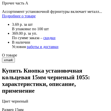
Прочее
часть A
Ассортимент установочной фурнитуры включает металл...
Подробнее о товаре
3.69
р.
за шт
В упаковке по
100 шт
369.00 р. за уп.
По сумме заказа –
скидки
В наличии
Условия
работы и доставки
О товаре
xmark
Купить Кнопка установочная
кольцевая 15мм черненый 1055:
характеристики, описание,
применение
Цвет
черненый
Размер
15мм