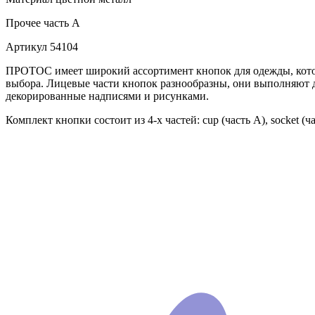
Прочее
часть A
Артикул
54104
ПРОТОС имеет широкий ассортимент кнопок для одежды, которы
выбора. Лицевые части кнопок разнообразны, они выполняют 
декорированные надписями и рисунками.
Комплект кнопки состоит из 4-х частей: cup (часть А), socket (ч