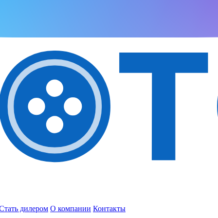
Стать дилером
О компании
Контакты