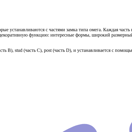
е устанавливаются с частями замка типа омега. Каждая часть 
декоративную функцию: интересные формы, широкий размерный 
асть В), stud (часть С), post (часть D), и устанавливается с пом