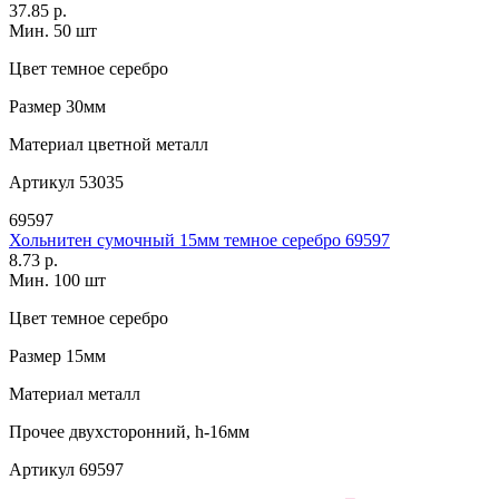
37.85 р.
Мин. 50 шт
Цвет
темное серебро
Размер
30мм
Материал
цветной металл
Артикул
53035
69597
Хольнитен сумочный 15мм темное серебро 69597
8.73 р.
Мин. 100 шт
Цвет
темное серебро
Размер
15мм
Материал
металл
Прочее
двухсторонний, h-16мм
Артикул
69597