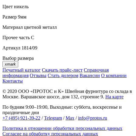
Цвет
никель
Размер
9мм
Материал
цветной металл
Прочее
часть C
Артикул
1814/09
Выбор размера
xmark
Печатный каталог
Скачать прайс-лист
Справочная
информация
Отзывы
Стать дилером
Вакансии
О компании
Контакты
© 2020
ООО «ПРОТОС и К»
Швейная фурнитура со склада в
Москве.
Варшавское шоссе, дом 132, строение 9.
На карте
По будням 9:00–19:00, Выходные: суббота, воскресенье и
праздничные дни
+7 (495) 921-39-22
/
Telegram
/
Max
/
info@protos.ru
Политика в отношении обработки персональных данных
Согласие на обработку персональных данных