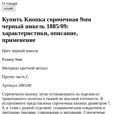
О товаре
xmark
Купить Кнопка сорочечная 9мм
черный никель 1885/09:
характеристики, описание,
применение
Цвет
черный никель
Размер
9мм
Материал
цветной металл
Прочее
часть С
Артикул
1885/09
Сорочечную кнопку легко устанавливать на изделия из
трикотажного полотна и тканей не высокой плотности. В
ассортименте представлены сорочечные кнопки диаметром 7,
9, и 11мм с разной отделкой: гальваническим покрытием и
цветными эмалями- глянцевыми и матовыми. Сорочечные