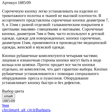
Артикул
1885/09
Сорочечную кнопку легко устанавливать на изделия из
трикотажного полотна и тканей не высокой плотности. В
ассортименте представлены сорочечные кнопки диаметром 7,
9, и 11мм с разной отделкой: гальваническим покрытием и
цветными эмалями- глянцевыми и матовыми. Сорочечные
кнопки, диаметром 7мм и 9мм, часто используют в детской
одежде, одежде для новорожденных; кнопки сорочечные,
диаметром 11мм, применяются в производстве медицинской
одежды, женской и мужской одежде.
Кнопки рубашечные комплектуются четырьмя частями;
лицевая и изнаночная стороны кнопки могут быть в виде
кольца или шляпки. Протос продает все части кнопки
отдельно, не комплектом, что дает гарантию выбора. Кнопки
рубашечные устанавливаются с помощью специального
оборудования- пресса и пуансонов. Оборудование
устанавливает кнопку быстро и без дефектов.
Выбор цвета
xmark
1885/09
9мм
checkmark_alt_circle
Выбрать