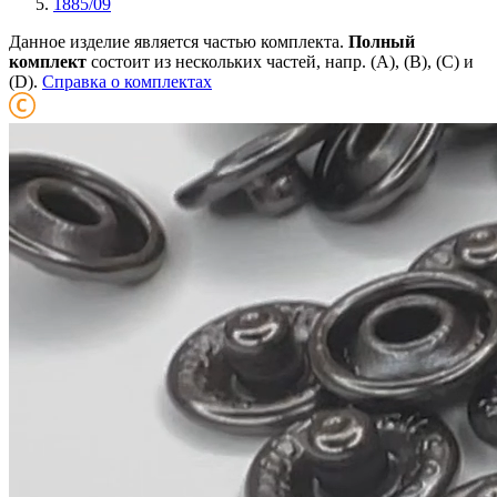
1885/09
Данное изделие является частью комплекта.
Полный
комплект
состоит из нескольких частей, напр. (А), (B), (С) и
(D).
Справка о комплектах