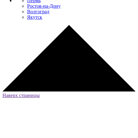
Пермь
Ростов-на-Дону
Волгоград
Якутск
Наверх страницы