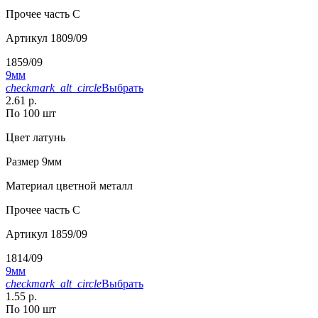
Прочее
часть С
Артикул
1809/09
1859/09
9мм
checkmark_alt_circle
Выбрать
2.61 р.
По 100 шт
Цвет
латунь
Размер
9мм
Материал
цветной металл
Прочее
часть С
Артикул
1859/09
1814/09
9мм
checkmark_alt_circle
Выбрать
1.55 р.
По 100 шт