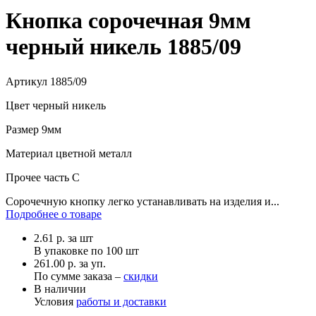
Кнопка сорочечная 9мм
черный никель 1885/09
Артикул
1885/09
Цвет
черный никель
Размер
9мм
Материал
цветной металл
Прочее
часть С
Сорочечную кнопку легко устанавливать на изделия и...
Подробнее о товаре
2.61
р.
за шт
В упаковке по
100 шт
261.00 р. за уп.
По сумме заказа –
скидки
В наличии
Условия
работы и доставки