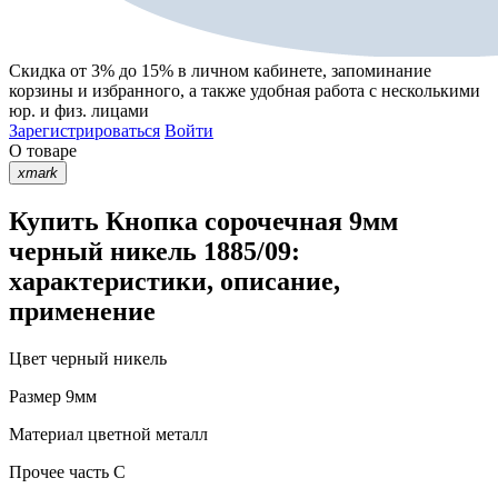
Скидка от 3% до 15%
в личном кабинете, запоминание
корзины
и
избранного
, а также удобная работа с несколькими
юр. и физ. лицами
Зарегистрироваться
Войти
О товаре
xmark
Купить Кнопка сорочечная 9мм
черный никель 1885/09:
характеристики, описание,
применение
Цвет
черный никель
Размер
9мм
Материал
цветной металл
Прочее
часть С