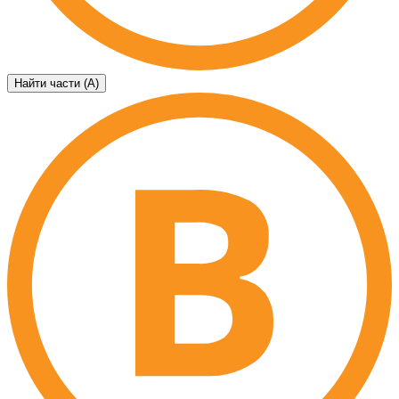
Найти части (А)