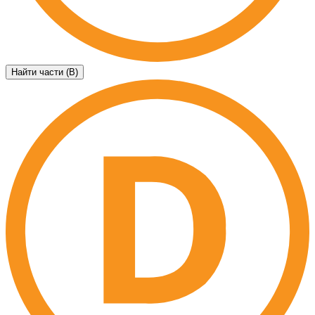
Найти части (B)