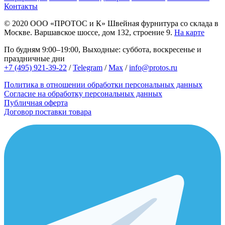
Контакты
© 2020
ООО «ПРОТОС и К»
Швейная фурнитура со склада в
Москве.
Варшавское шоссе, дом 132, строение 9.
На карте
По будням 9:00–19:00, Выходные: суббота, воскресенье и
праздничные дни
+7 (495) 921-39-22
/
Telegram
/
Max
/
info@protos.ru
Политика в отношении обработки персональных данных
Согласие на обработку персональных данных
Публичная оферта
Договор поставки товара