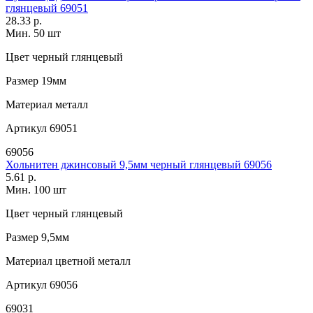
глянцевый 69051
28.33 р.
Мин. 50 шт
Цвет
черный глянцевый
Размер
19мм
Материал
металл
Артикул
69051
69056
Хольнитен джинсовый 9,5мм черный глянцевый 69056
5.61 р.
Мин. 100 шт
Цвет
черный глянцевый
Размер
9,5мм
Материал
цветной металл
Артикул
69056
69031