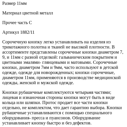
Размер
11мм
Материал
цветной металл
Прочее
часть С
Артикул
1882/11
Сорочечную кнопку легко устанавливать на изделия из
трикотажного полотна и тканей не высокой плотности. В
ассортименте представлены сорочечные кнопки диаметром 7,
9, и 11мм с разной отделкой: гальваническим покрытием и
цветными эмалями- глянцевыми и матовыми. Сорочечные
кнопки, диаметром 7мм и 9мм, часто используют в детской
одежде, одежде для новорожденных; кнопки сорочечные,
диаметром 11мм, применяются в производстве медицинской
одежды, женской и мужской одежде.
Кнопки рубашечные комплектуются четырьмя частями;
лицевая и изнаночная стороны кнопки могут быть в виде
кольца или шляпки. Протос продает все части кнопки
отдельно, не комплектом, что дает гарантию выбора. Кнопки
рубашечные устанавливаются с помощью специального
оборудования- пресса и пуансонов. Оборудование
устанавливает кнопку быстро и без дефектов.