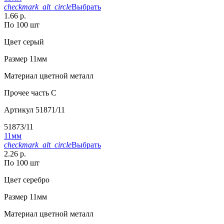
checkmark_alt_circle
Выбрать
1.66 р.
По 100 шт
Цвет
серый
Размер
11мм
Материал
цветной металл
Прочее
часть C
Артикул
51871/11
51873/11
11мм
checkmark_alt_circle
Выбрать
2.26 р.
По 100 шт
Цвет
серебро
Размер
11мм
Материал
цветной металл