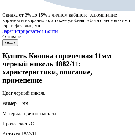
Скидка от 3% до 15%
в личном кабинете, запоминание
корзины
и
избранного
, а также удобная работа с несколькими
юр. и физ. лицами
Зарегистрироваться
Войти
О товаре
xmark
Купить Кнопка сорочечная 11мм
черный никель 1882/11:
характеристики, описание,
применение
Цвет
черный никель
Размер
11мм
Материал
цветной металл
Прочее
часть С
Артикул
1882/11