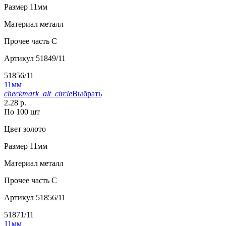
Размер
11мм
Материал
металл
Прочее
часть C
Артикул
51849/11
51856/11
11мм
checkmark_alt_circle
Выбрать
2.28 р.
По 100 шт
Цвет
золото
Размер
11мм
Материал
металл
Прочее
часть C
Артикул
51856/11
51871/11
11мм