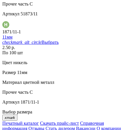
Прочее
часть C
Артикул
51873/11
1871/11-1
11мм
checkmark_alt_circle
Выбрать
2.50 р.
По 100 шт
Цвет
никель
Размер
11мм
Материал
цветной металл
Прочее
часть С
Артикул
1871/11-1
Выбор размера
xmark
Печатный каталог
Скачать прайс-лист
Справочная
информация
Отзывы
Стать дилером
Вакансии
О компании