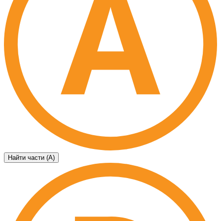
Найти части (А)