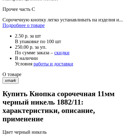
Прочее
часть С
Сорочечную кнопку легко устанавливать на изделия и...
Подробнее о товаре
2.50
р.
за шт
В упаковке по
100 шт
250.00 р. за уп.
По сумме заказа –
скидки
В наличии
Условия
работы и доставки
О товаре
xmark
Купить Кнопка сорочечная 11мм
черный никель 1882/11:
характеристики, описание,
применение
Цвет
черный никель