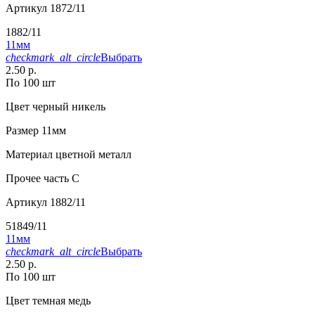
Артикул
1872/11
1882/11
11мм
checkmark_alt_circle
Выбрать
2.50 р.
По 100 шт
Цвет
черный никель
Размер
11мм
Материал
цветной металл
Прочее
часть С
Артикул
1882/11
51849/11
11мм
checkmark_alt_circle
Выбрать
2.50 р.
По 100 шт
Цвет
темная медь