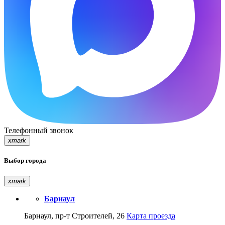
Телефонный звонок
xmark
Выбор города
xmark
Барнаул
Барнаул, пр-т Строителей, 26
Карта проезда