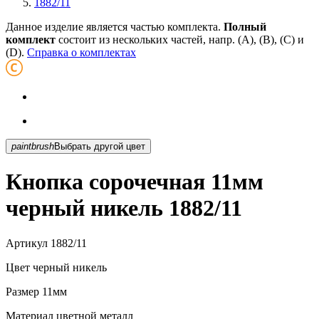
1882/11
Данное изделие является частью комплекта.
Полный
комплект
состоит из нескольких частей, напр. (А), (B), (С) и
(D).
Справка о комплектах
paintbrush
Выбрать другой цвет
Кнопка сорочечная 11мм
черный никель 1882/11
Артикул
1882/11
Цвет
черный никель
Размер
11мм
Материал
цветной металл