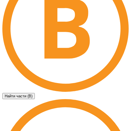
Найти части (B)