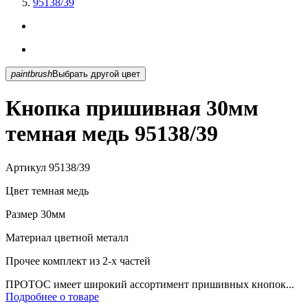
95138/39
paintbrush
Выбрать другой цвет
Кнопка пришивная 30мм
темная медь 95138/39
Артикул
95138/39
Цвет
темная медь
Размер
30мм
Материал
цветной металл
Прочее
комплект из 2-х частей
ПРОТОС имеет широкий ассортимент пришивных кнопок...
Подробнее о товаре