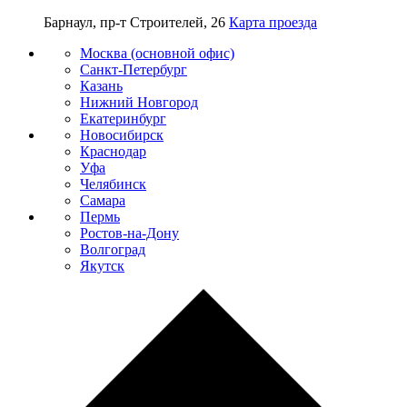
Барнаул, пр-т Строителей, 26
Карта проезда
Москва (основной офис)
Санкт-Петербург
Казань
Нижний Новгород
Екатеринбург
Новосибирск
Краснодар
Уфа
Челябинск
Самара
Пермь
Ростов-на-Дону
Волгоград
Якутск