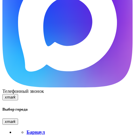
Телефонный звонок
xmark
Выбор города
xmark
Барнаул