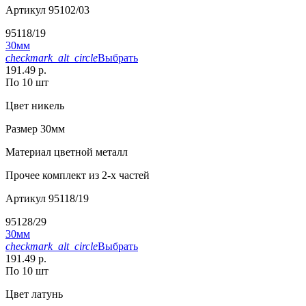
Артикул
95102/03
95118/19
30мм
checkmark_alt_circle
Выбрать
191.49 р.
По 10 шт
Цвет
никель
Размер
30мм
Материал
цветной металл
Прочее
комплект из 2-х частей
Артикул
95118/19
95128/29
30мм
checkmark_alt_circle
Выбрать
191.49 р.
По 10 шт
Цвет
латунь