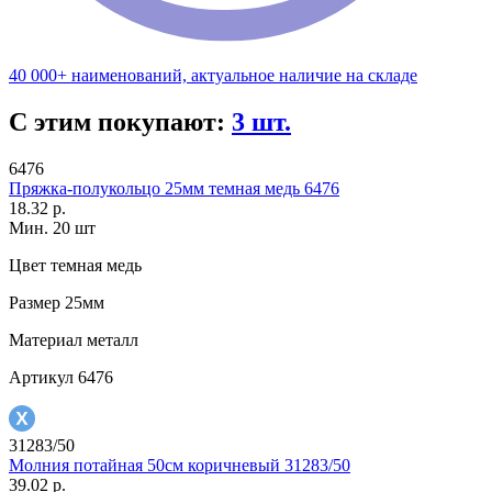
40 000+ наименований, актуальное наличие на складе
С этим покупают:
3 шт.
6476
Пряжка-полукольцо 25мм темная медь 6476
18.32 р.
Мин. 20 шт
Цвет
темная медь
Размер
25мм
Материал
металл
Артикул
6476
31283/50
Молния потайная 50см коричневый 31283/50
39.02 р.