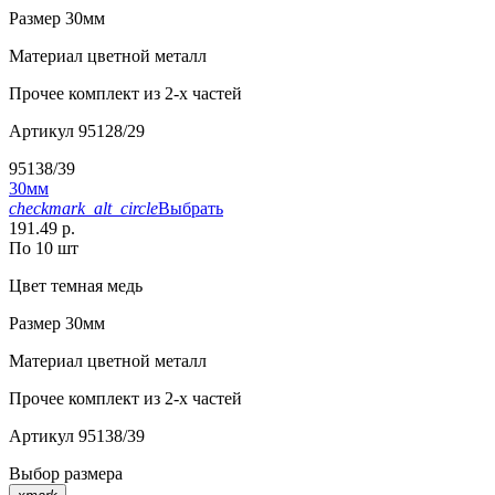
Размер
30мм
Материал
цветной металл
Прочее
комплект из 2-х частей
Артикул
95128/29
95138/39
30мм
checkmark_alt_circle
Выбрать
191.49 р.
По 10 шт
Цвет
темная медь
Размер
30мм
Материал
цветной металл
Прочее
комплект из 2-х частей
Артикул
95138/39
Выбор размера