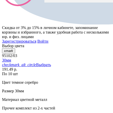
Скидка от 3% до 15%
в личном кабинете, запоминание
корзины
и
избранного
, а также удобная работа с несколькими
юр. и физ. лицами
Зарегистрироваться
Войти
Выбор цвета
xmark
95102/03
30мм
checkmark_alt_circle
Выбрать
191.49 р.
По 10 шт
Цвет
темное серебро
Размер
30мм
Материал
цветной металл
Прочее
комплект из 2-х частей