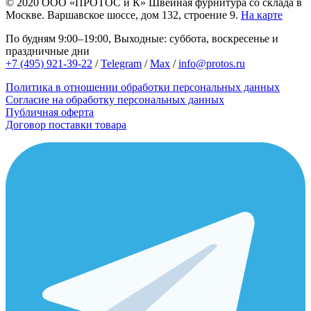
© 2020
ООО «ПРОТОС и К»
Швейная фурнитура со склада в
Москве.
Варшавское шоссе, дом 132, строение 9.
На карте
По будням 9:00–19:00, Выходные: суббота, воскресенье и
праздничные дни
+7 (495) 921-39-22
/
Telegram
/
Max
/
info@protos.ru
Политика в отношении обработки персональных данных
Согласие на обработку персональных данных
Публичная оферта
Договор поставки товара