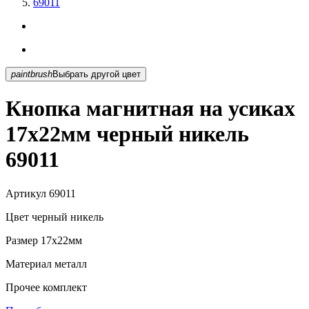
69011
paintbrush
Выбрать другой цвет
Кнопка магнитная на усиках
17х22мм черный никель
69011
Артикул
69011
Цвет
черный никель
Размер
17х22мм
Материал
металл
Прочее
комплект