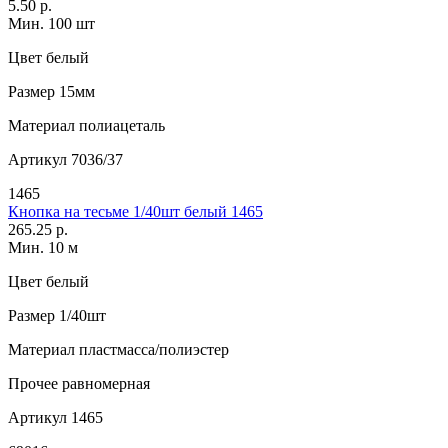
5.50 р.
Мин. 100 шт
Цвет
белый
Размер
15мм
Материал
полиацеталь
Артикул
7036/37
1465
Кнопка на тесьме 1/40шт белый 1465
265.25 р.
Мин. 10 м
Цвет
белый
Размер
1/40шт
Материал
пластмасса/полиэстер
Прочее
равномерная
Артикул
1465