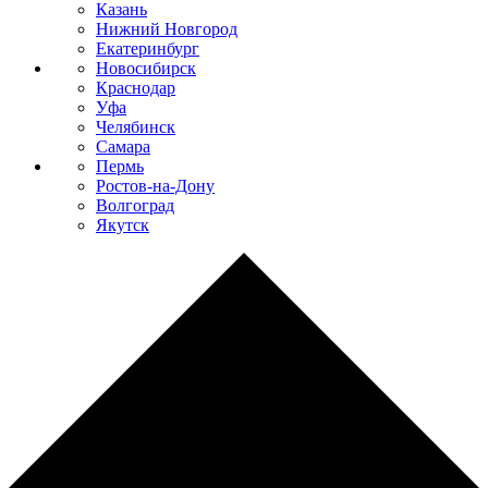
Казань
Нижний Новгород
Екатеринбург
Новосибирск
Краснодар
Уфа
Челябинск
Самара
Пермь
Ростов-на-Дону
Волгоград
Якутск