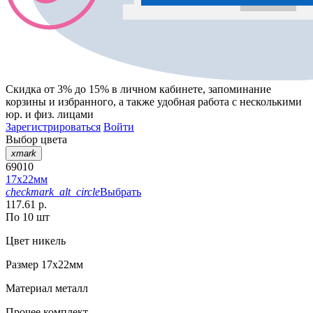
Скидка от 3% до 15%
в личном кабинете, запоминание
корзины
и
избранного
, а также удобная работа с несколькими
юр. и физ. лицами
Зарегистрироваться
Войти
Выбор цвета
xmark
69010
17х22мм
checkmark_alt_circle
Выбрать
117.61 р.
По 10 шт
Цвет
никель
Размер
17х22мм
Материал
металл
Прочее
комплект