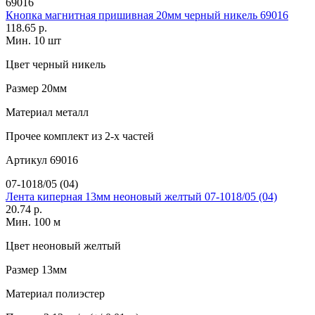
69016
Кнопка магнитная пришивная 20мм черный никель 69016
118.65 р.
Мин. 10 шт
Цвет
черный никель
Размер
20мм
Материал
металл
Прочее
комплект из 2-х частей
Артикул
69016
07-1018/05 (04)
Лента киперная 13мм неоновый желтый 07-1018/05 (04)
20.74 р.
Мин. 100 м
Цвет
неоновый желтый
Размер
13мм
Материал
полиэстер