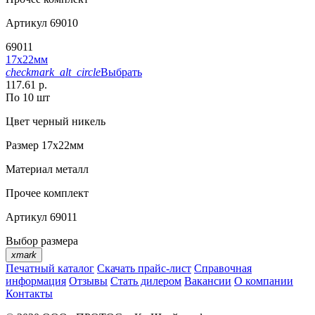
Артикул
69010
69011
17х22мм
checkmark_alt_circle
Выбрать
117.61 р.
По 10 шт
Цвет
черный никель
Размер
17х22мм
Материал
металл
Прочее
комплект
Артикул
69011
Выбор размера
xmark
Печатный каталог
Скачать прайс-лист
Справочная
информация
Отзывы
Стать дилером
Вакансии
О компании
Контакты