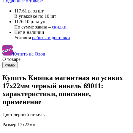
Подробнее о товаре
117.61
р.
за шт
В упаковке по
10 шт
1176.10 р. за уп.
По сумме заказа –
скидки
Нет в наличии
Условия
работы и доставки
Купить на Ozon
О товаре
xmark
Купить Кнопка магнитная на усиках
17х22мм черный никель 69011:
характеристики, описание,
применение
Цвет
черный никель
Размер
17х22мм