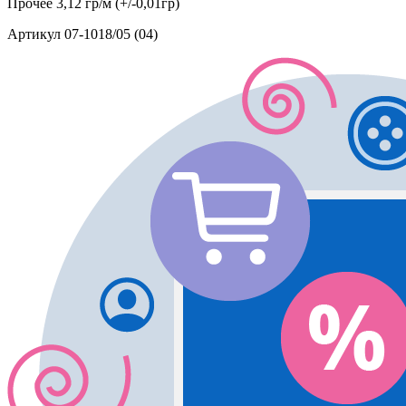
Прочее
3,12 гр/м (+/-0,01гр)
Артикул
07-1018/05 (04)