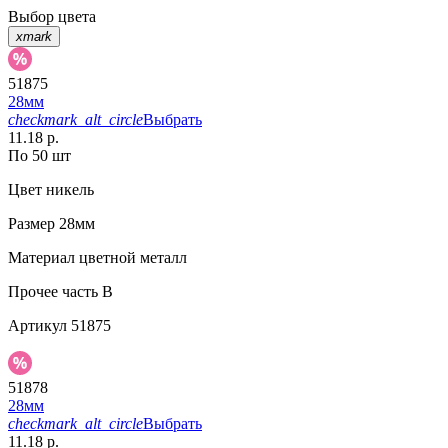
Выбор цвета
xmark
51875
28мм
checkmark_alt_circle
Выбрать
11.18 р.
По 50 шт
Цвет
никель
Размер
28мм
Материал
цветной металл
Прочее
часть B
Артикул
51875
51878
28мм
checkmark_alt_circle
Выбрать
11.18 р.