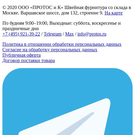
© 2020
ООО «ПРОТОС и К»
Швейная фурнитура со склада в
Москве.
Варшавское шоссе, дом 132, строение 9.
На карте
По будням 9:00–19:00, Выходные: суббота, воскресенье и
праздничные дни
+7 (495) 921-39-22
/
Telegram
/
Max
/
info@protos.ru
Политика в отношении обработки персональных данных
Согласие на обработку персональных данных
Публичная оферта
Договор поставки товара