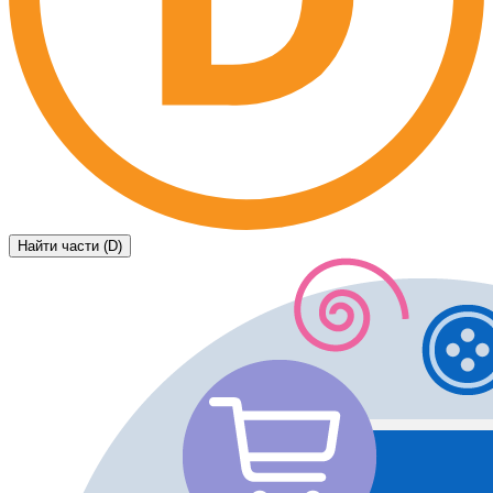
Найти части (D)