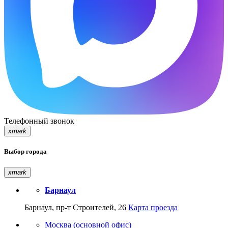
Телефонный звонок
xmark
Выбор города
xmark
Барнаул
Барнаул, пр-т Строителей, 26
Карта проезда
Москва (основной офис)