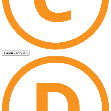
Найти части (C)