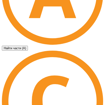
Найти части (А)