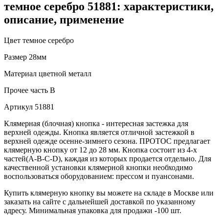
темное серебро 51881: характеристики,
описание, применение
Цвет
темное серебро
Размер
28мм
Материал
цветной металл
Прочее
часть B
Артикул
51881
Клямерная (блочная) кнопка - интересная застежка для
верхней одежды. Кнопка является отличной застежкой в
верхней одежде осенне-зимнего сезона. ПРОТОС предлагает
клямерную кнопку от 12 до 28 мм. Кнопка состоит из 4-х
частей(А-В-С-D), каждая из которых продается отдельно. Для
качественной установки клямерной кнопки необходимо
воспользоваться оборудованием: прессом и пуансонами.
Купить клямерную кнопку вы можете на складе в Москве или
заказать на сайте с дальнейшей доставкой по указанному
адресу. Минимальная упаковка для продажи -100 шт.