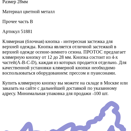
Размер
28мм
Материал
цветной металл
Прочее
часть B
Артикул
51881
Клямерная (блочная) кнопка - интересная застежка для
верхней одежды. Кнопка является отличной застежкой в
верхней одежде осенне-зимнего сезона. ПРОТОС предлагает
клямерную кнопку от 12 до 28 мм. Кнопка состоит из 4-х
частей(А-В-С-D), каждая из которых продается отдельно. Для
качественной установки клямерной кнопки необходимо
воспользоваться оборудованием: прессом и пуансонами.
Купить клямерную кнопку вы можете на складе в Москве или
заказать на сайте с дальнейшей доставкой по указанному
адресу. Минимальная упаковка для продажи -100 шт.