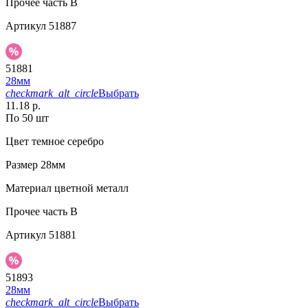
Прочее
часть B
Артикул
51887
51881
28мм
checkmark_alt_circle
Выбрать
11.18 р.
По 50 шт
Цвет
темное серебро
Размер
28мм
Материал
цветной металл
Прочее
часть B
Артикул
51881
51893
28мм
checkmark_alt_circle
Выбрать