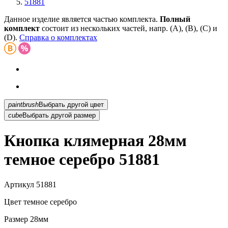
51881
Данное изделие является частью комплекта.
Полный
комплект
состоит из нескольких частей, напр. (А), (B), (С) и
(D).
Справка о комплектах
paintbrush
Выбрать другой цвет
cube
Выбрать другой размер
Кнопка клямерная 28мм
темное серебро 51881
Артикул
51881
Цвет
темное серебро
Размер
28мм