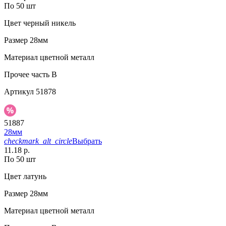
По 50 шт
Цвет
черный никель
Размер
28мм
Материал
цветной металл
Прочее
часть B
Артикул
51878
51887
28мм
checkmark_alt_circle
Выбрать
11.18 р.
По 50 шт
Цвет
латунь
Размер
28мм
Материал
цветной металл