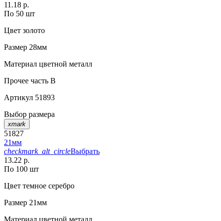
11.18 р.
По 50 шт
Цвет
золото
Размер
28мм
Материал
цветной металл
Прочее
часть B
Артикул
51893
Выбор размера
xmark
51827
21мм
checkmark_alt_circle
Выбрать
13.22 р.
По 100 шт
Цвет
темное серебро
Размер
21мм
Материал
цветной металл