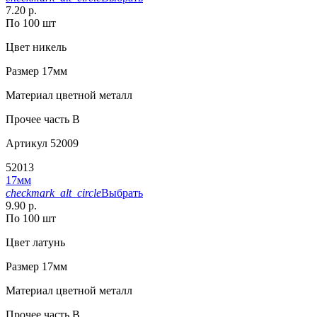
7.20 р.
По 100 шт
Цвет
никель
Размер
17мм
Материал
цветной металл
Прочее
часть В
Артикул
52009
52013
17мм
checkmark_alt_circle
Выбрать
9.90 р.
По 100 шт
Цвет
латунь
Размер
17мм
Материал
цветной металл
Прочее
часть В