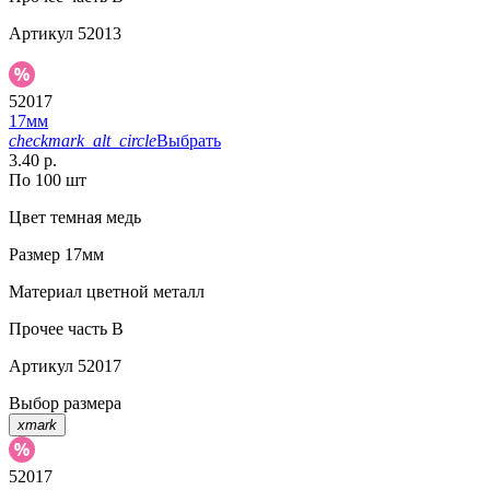
Артикул
52013
52017
17мм
checkmark_alt_circle
Выбрать
3.40 р.
По 100 шт
Цвет
темная медь
Размер
17мм
Материал
цветной металл
Прочее
часть В
Артикул
52017
Выбор размера
xmark
52017