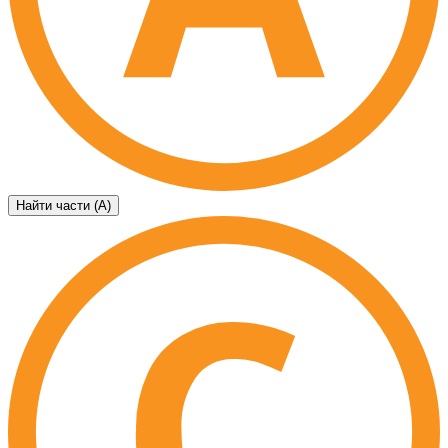
Найти части (А)