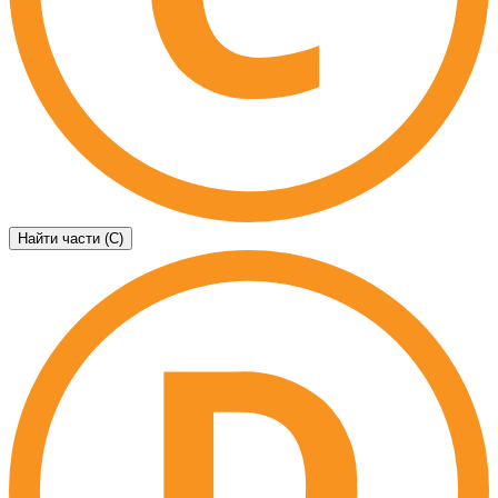
Найти части (C)