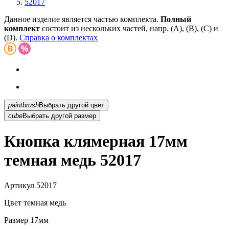
52017
Данное изделие является частью комплекта.
Полный
комплект
состоит из нескольких частей, напр. (А), (B), (С) и
(D).
Справка о комплектах
paintbrush
Выбрать другой цвет
cube
Выбрать другой размер
Кнопка клямерная 17мм
темная медь 52017
Артикул
52017
Цвет
темная медь
Размер
17мм