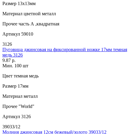
Размер
13х13мм
Материал
цветной металл
Прочее
часть А ,квадратная
Артикул
59010
3126
Пуговица джинсовая на фиксированной ножке 17мм темная
медь 3126
9.87 р.
Мин. 100 шт
Цвет
темная медь
Размер
17мм
Материал
металл
Прочее
"World"
Артикул
3126
39033/12
Молния джинсовая 12см бежевый/золото 39033/12