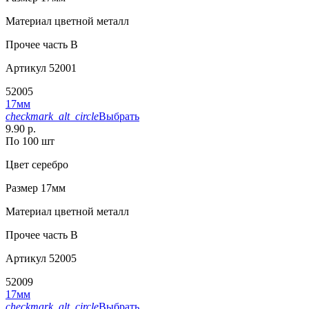
Материал
цветной металл
Прочее
часть В
Артикул
52001
52005
17мм
checkmark_alt_circle
Выбрать
9.90 р.
По 100 шт
Цвет
серебро
Размер
17мм
Материал
цветной металл
Прочее
часть В
Артикул
52005
52009
17мм
checkmark_alt_circle
Выбрать