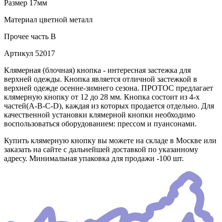
Размер
17мм
Материал
цветной металл
Прочее
часть В
Артикул
52017
Клямерная (блочная) кнопка - интересная застежка для
верхней одежды. Кнопка является отличной застежкой в
верхней одежде осенне-зимнего сезона. ПРОТОС предлагает
клямерную кнопку от 12 до 28 мм. Кнопка состоит из 4-х
частей(А-В-С-D), каждая из которых продается отдельно. Для
качественной установки клямерной кнопки необходимо
воспользоваться оборудованием: прессом и пуансонами.
Купить клямерную кнопку вы можете на складе в Москве или
заказать на сайте с дальнейшей доставкой по указанному
адресу. Минимальная упаковка для продажи -100 шт.