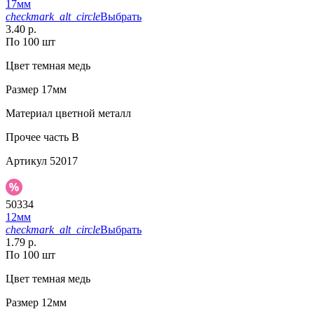
17мм
checkmark_alt_circle
Выбрать
3.40 р.
По 100 шт
Цвет
темная медь
Размер
17мм
Материал
цветной металл
Прочее
часть В
Артикул
52017
50334
12мм
checkmark_alt_circle
Выбрать
1.79 р.
По 100 шт
Цвет
темная медь
Размер
12мм