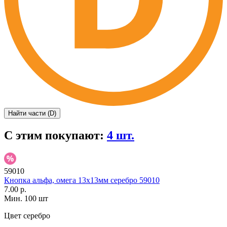
Найти части (D)
С этим покупают:
4 шт.
59010
Кнопка альфа, омега 13х13мм серебро 59010
7.00 р.
Мин. 100 шт
Цвет
серебро