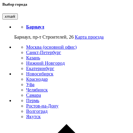
Выбор города
xmark
Барнаул
Барнаул, пр-т Строителей, 26
Карта проезда
Москва (основной офис)
Санкт-Петербург
Казань
Нижний Новгород
Екатеринбург
Новосибирск
Краснодар
Уфа
Челябинск
Самара
Пермь
Ростов-на-Дону
Волгоград
Якутск