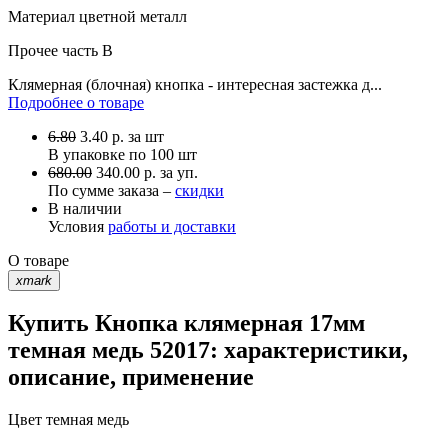
Материал
цветной металл
Прочее
часть В
Клямерная (блочная) кнопка - интересная застежка д...
Подробнее о товаре
6.80
3.40
р.
за шт
В упаковке по
100 шт
680.00
340.00 р. за уп.
По сумме заказа –
скидки
В наличии
Условия
работы и доставки
О товаре
xmark
Купить Кнопка клямерная 17мм
темная медь 52017: характеристики,
описание, применение
Цвет
темная медь