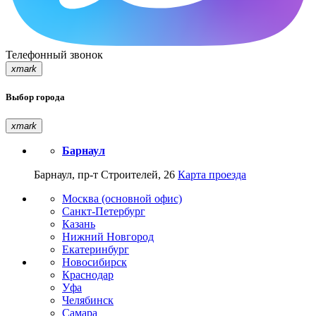
Телефонный звонок
xmark
Выбор города
xmark
Барнаул
Барнаул, пр-т Строителей, 26
Карта проезда
Москва (основной офис)
Санкт-Петербург
Казань
Нижний Новгород
Екатеринбург
Новосибирск
Краснодар
Уфа
Челябинск
Самара