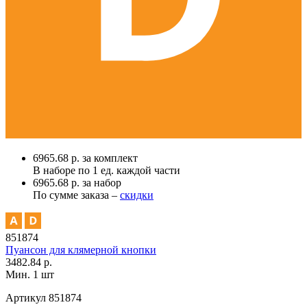
6965.68 р. за комплект
В наборе по
1 ед.
каждой части
6965.68 р. за набор
По сумме заказа –
скидки
851874
Пуансон для клямерной кнопки
3482.84 р.
Мин. 1 шт
Артикул
851874