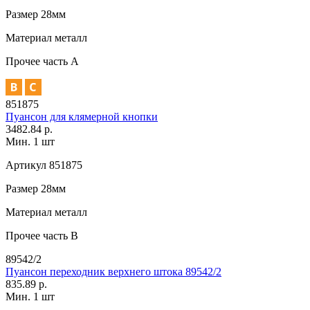
Размер
28мм
Материал
металл
Прочее
часть A
851875
Пуансон для клямерной кнопки
3482.84 р.
Мин. 1 шт
Артикул
851875
Размер
28мм
Материал
металл
Прочее
часть В
89542/2
Пуансон переходник верхнего штока 89542/2
835.89 р.
Мин. 1 шт