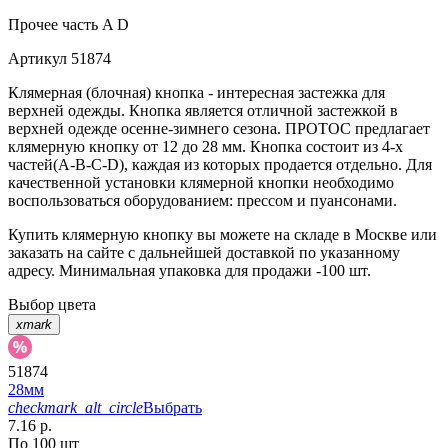
Прочее
часть A D
Артикул
51874
Клямерная (блочная) кнопка - интересная застежка для
верхней одежды. Кнопка является отличной застежкой в
верхней одежде осенне-зимнего сезона. ПРОТОС предлагает
клямерную кнопку от 12 до 28 мм. Кнопка состоит из 4-х
частей(А-В-С-D), каждая из которых продается отдельно. Для
качественной установки клямерной кнопки необходимо
воспользоваться оборудованием: прессом и пуансонами.
Купить клямерную кнопку вы можете на складе в Москве или
заказать на сайте с дальнейшей доставкой по указанному
адресу. Минимальная упаковка для продажи -100 шт.
Выбор цвета
xmark
51874
28мм
checkmark_alt_circle
Выбрать
7.16 р.
По 100 шт