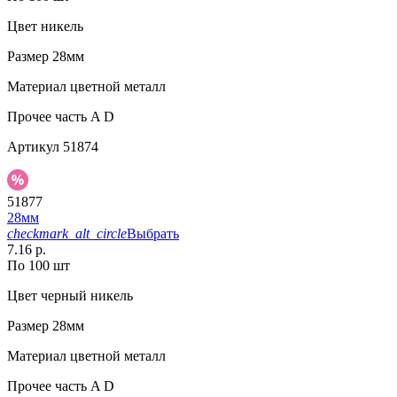
Цвет
никель
Размер
28мм
Материал
цветной металл
Прочее
часть A D
Артикул
51874
51877
28мм
checkmark_alt_circle
Выбрать
7.16 р.
По 100 шт
Цвет
черный никель
Размер
28мм
Материал
цветной металл
Прочее
часть A D