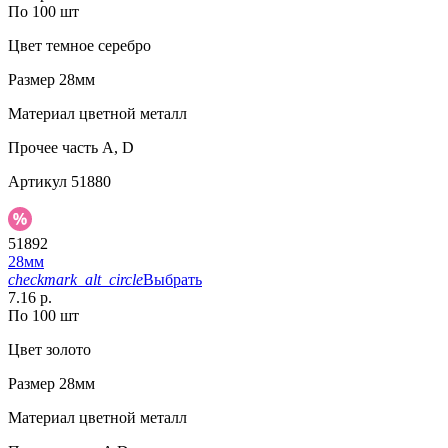
По 100 шт
Цвет
темное серебро
Размер
28мм
Материал
цветной металл
Прочее
часть A, D
Артикул
51880
51892
28мм
checkmark_alt_circle
Выбрать
7.16 р.
По 100 шт
Цвет
золото
Размер
28мм
Материал
цветной металл