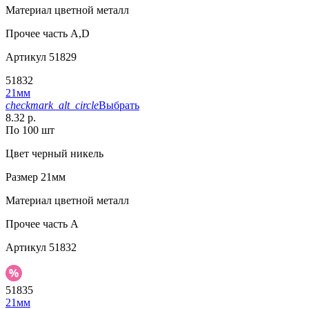
Материал
цветной металл
Прочее
часть А,D
Артикул
51829
51832
21мм
checkmark_alt_circle
Выбрать
8.32 р.
По 100 шт
Цвет
черный никель
Размер
21мм
Материал
цветной металл
Прочее
часть A
Артикул
51832
51835
21мм