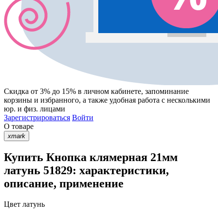
Скидка от 3% до 15%
в личном кабинете, запоминание
корзины
и
избранного
, а также удобная работа с несколькими
юр. и физ. лицами
Зарегистрироваться
Войти
О товаре
xmark
Купить Кнопка клямерная 21мм
латунь 51829: характеристики,
описание, применение
Цвет
латунь