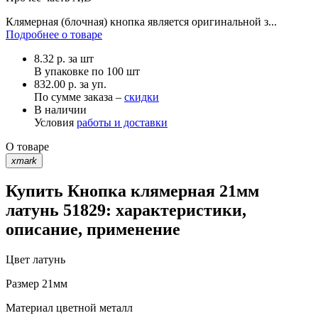
Клямерная (блочная) кнопка является оригинальной з...
Подробнее о товаре
8.32
р.
за шт
В упаковке по
100 шт
832.00 р. за уп.
По сумме заказа –
скидки
В наличии
Условия
работы и доставки
О товаре
xmark
Купить Кнопка клямерная 21мм
латунь 51829: характеристики,
описание, применение
Цвет
латунь
Размер
21мм
Материал
цветной металл