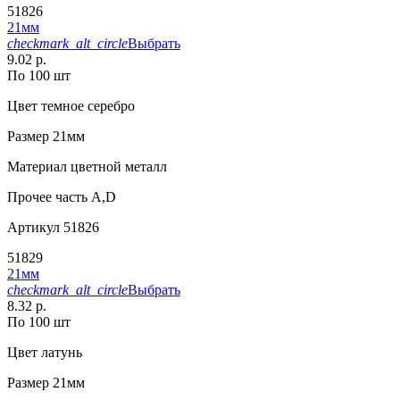
51826
21мм
checkmark_alt_circle
Выбрать
9.02 р.
По 100 шт
Цвет
темное серебро
Размер
21мм
Материал
цветной металл
Прочее
часть А,D
Артикул
51826
51829
21мм
checkmark_alt_circle
Выбрать
8.32 р.
По 100 шт
Цвет
латунь
Размер
21мм