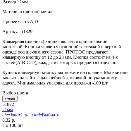
Размер
21мм
Материал
цветной металл
Прочее
часть А,D
Артикул
51829
Клямерная (блочная) кнопка является оригинальной
застежкой. Кнопка является отличной застежкой в верхней
одежде осенне-зимнего сезона. ПРОТОС предлагает
клямерную кнопку от 12 до 28 мм. Кнопка состоит из 4-х
частей(А-В-С-D), каждая из которых продается отдельно.
Купить клямерную кнопку вы можете на складе в Москве или
заказать на сайте с дальнейшей доставкой по указанному
адресу. Минимальная упаковка для продажи -100 шт.
Выбор цвета
xmark
51822
21мм
checkmark_alt_circle
Выбрать
8.32 р.
По 100 шт