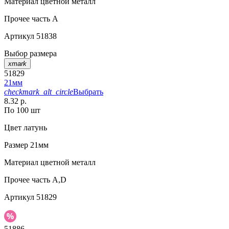
Материал
цветной металл
Прочее
часть A
Артикул
51838
Выбор размера
xmark
51829
21мм
checkmark_alt_circle
Выбрать
8.32 р.
По 100 шт
Цвет
латунь
Размер
21мм
Материал
цветной металл
Прочее
часть А,D
Артикул
51829
51886