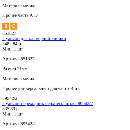
Материал
металл
Прочее
часть А D
851827
Пуансон для клямерной кнопки
3482.84 р.
Мин. 1 шт
Артикул
851827
Размер
21мм
Материал
металл
Прочее
универсальный для части В и С
89542/2
Пуансон переходник верхнего штока 89542/2
835.89 р.
Мин. 1 шт
Артикул
89542/2