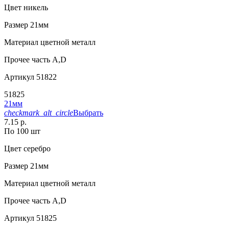
Цвет
никель
Размер
21мм
Материал
цветной металл
Прочее
часть А,D
Артикул
51822
51825
21мм
checkmark_alt_circle
Выбрать
7.15 р.
По 100 шт
Цвет
серебро
Размер
21мм
Материал
цветной металл
Прочее
часть А,D
Артикул
51825