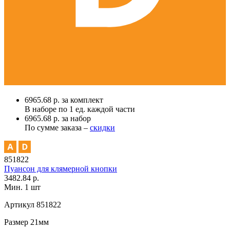
6965.68 р. за комплект
В наборе по
1 ед.
каждой части
6965.68 р. за набор
По сумме заказа –
скидки
851822
Пуансон для клямерной кнопки
3482.84 р.
Мин. 1 шт
Артикул
851822
Размер
21мм