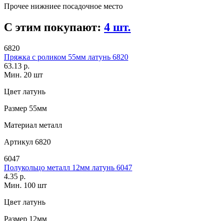
Прочее
нижниее посадочное место
С этим покупают:
4 шт.
6820
Пряжка с роликом 55мм латунь 6820
63.13 р.
Мин. 20 шт
Цвет
латунь
Размер
55мм
Материал
металл
Артикул
6820
6047
Полукольцо металл 12мм латунь 6047
4.35 р.
Мин. 100 шт
Цвет
латунь
Размер
12мм