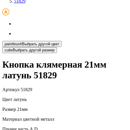
51829
paintbrush
Выбрать другой цвет
cube
Выбрать другой размер
Кнопка клямерная 21мм
латунь 51829
Артикул
51829
Цвет
латунь
Размер
21мм
Материал
цветной металл
Прочее
часть А,D