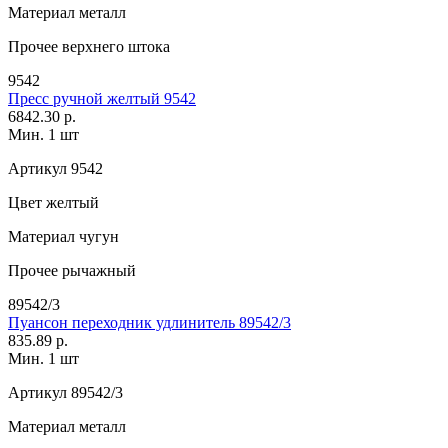
Материал
металл
Прочее
верхнего штока
9542
Пресс ручной желтый 9542
6842.30 р.
Мин. 1 шт
Артикул
9542
Цвет
желтый
Материал
чугун
Прочее
рычажный
89542/3
Пуансон переходник удлинитель 89542/3
835.89 р.
Мин. 1 шт
Артикул
89542/3
Материал
металл