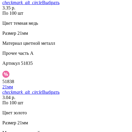
checkmark_alt_circle
Выбрать
3.35 р.
По 100 шт
Цвет
темная медь
Размер
21мм
Материал
цветной металл
Прочее
часть A
Артикул
51835
51838
21мм
checkmark_alt_circle
Выбрать
3.04 р.
По 100 шт
Цвет
золото
Размер
21мм