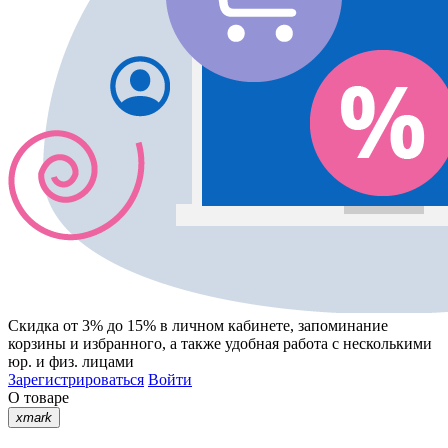
Скидка от 3% до 15%
в личном кабинете, запоминание
корзины
и
избранного
, а также удобная работа с несколькими
юр. и физ. лицами
Зарегистрироваться
Войти
О товаре
xmark