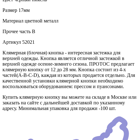
Размер
17мм
Материал
цветной металл
Прочее
часть B
Артикул
52021
Клямерная (блочная) кнопка - интересная застежка для
верхней одежды. Кнопка является отличной застежкой в
верхней одежде осенне-зимнего сезона. ПРОТОС предлагает
клямерную кнопку от 12 до 28 мм. Кнопка состоит из 4-х
частей(А-В-С-D), каждая из которых продается отдельно. Для
качественной установки клямерной кнопки необходимо
воспользоваться оборудованием: прессом и пуансонами.
Купить клямерную кнопку вы можете на складе в Москве или
заказать на сайте с дальнейшей доставкой по указанному
адресу. Минимальная упаковка для продажи -100 шт.