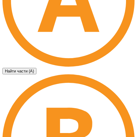
Найти части (А)