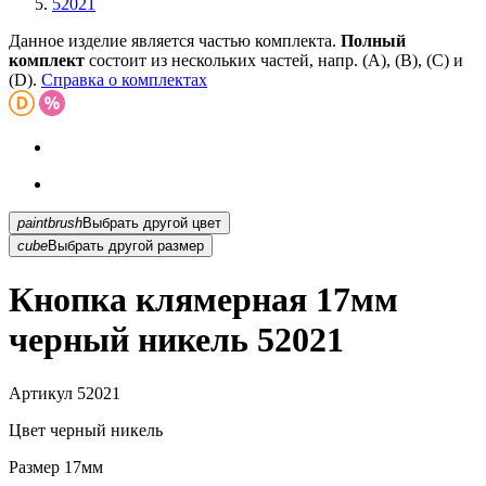
52021
Данное изделие является частью комплекта.
Полный
комплект
состоит из нескольких частей, напр. (А), (B), (С) и
(D).
Справка о комплектах
paintbrush
Выбрать другой цвет
cube
Выбрать другой размер
Кнопка клямерная 17мм
черный никель 52021
Артикул
52021
Цвет
черный никель
Размер
17мм