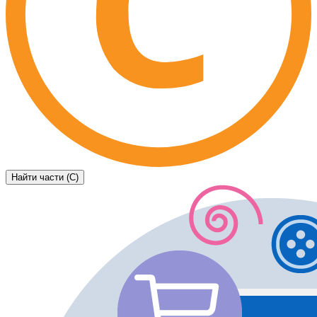
Найти части (C)