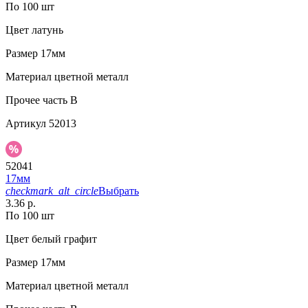
По 100 шт
Цвет
латунь
Размер
17мм
Материал
цветной металл
Прочее
часть В
Артикул
52013
52041
17мм
checkmark_alt_circle
Выбрать
3.36 р.
По 100 шт
Цвет
белый графит
Размер
17мм
Материал
цветной металл