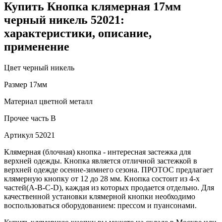
Купить Кнопка клямерная 17мм
черный никель 52021:
характеристики, описание,
применение
Цвет
черный никель
Размер
17мм
Материал
цветной металл
Прочее
часть B
Артикул
52021
Клямерная (блочная) кнопка - интересная застежка для
верхней одежды. Кнопка является отличной застежкой в
верхней одежде осенне-зимнего сезона. ПРОТОС предлагает
клямерную кнопку от 12 до 28 мм. Кнопка состоит из 4-х
частей(А-В-С-D), каждая из которых продается отдельно. Для
качественной установки клямерной кнопки необходимо
воспользоваться оборудованием: прессом и пуансонами.