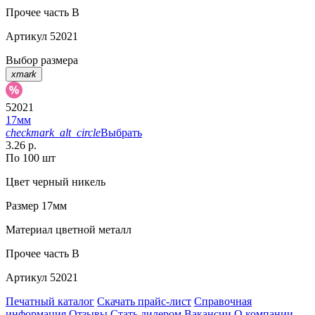
Прочее
часть B
Артикул
52021
Выбор размера
xmark
52021
17мм
checkmark_alt_circle
Выбрать
3.26 р.
По 100 шт
Цвет
черный никель
Размер
17мм
Материал
цветной металл
Прочее
часть B
Артикул
52021
Печатный каталог
Скачать прайс-лист
Справочная
информация
Отзывы
Стать дилером
Вакансии
О компании