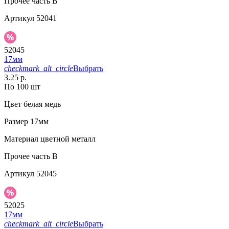
Прочее
часть B
Артикул
52041
52045
17мм
checkmark_alt_circle
Выбрать
3.25 р.
По 100 шт
Цвет
белая медь
Размер
17мм
Материал
цветной металл
Прочее
часть B
Артикул
52045
52025
17мм
checkmark_alt_circle
Выбрать