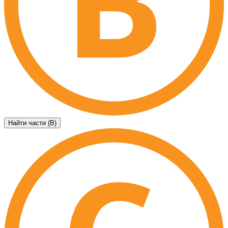
Найти части (B)