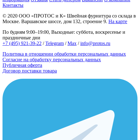
Контакты
© 2020
ООО «ПРОТОС и К»
Швейная фурнитура со склада в
Москве.
Варшавское шоссе, дом 132, строение 9.
На карте
По будням 9:00–19:00, Выходные: суббота, воскресенье и
праздничные дни
+7 (495) 921-39-22
/
Telegram
/
Max
/
info@protos.ru
Политика в отношении обработки персональных данных
Согласие на обработку персональных данных
Публичная оферта
Договор поставки товара