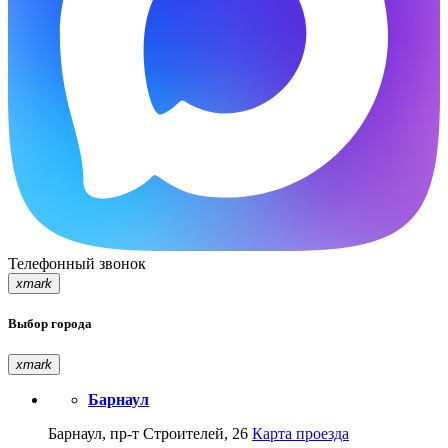
Телефонный звонок
xmark
Выбор города
xmark
Барнаул
Барнаул, пр-т Строителей, 26
Карта проезда