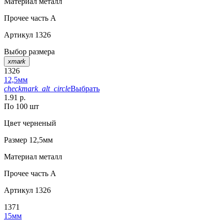
Материал
металл
Прочее
часть A
Артикул
1326
Выбор размера
xmark
1326
12,5мм
checkmark_alt_circle
Выбрать
1.91 р.
По 100 шт
Цвет
черненый
Размер
12,5мм
Материал
металл
Прочее
часть A
Артикул
1326
1371
15мм