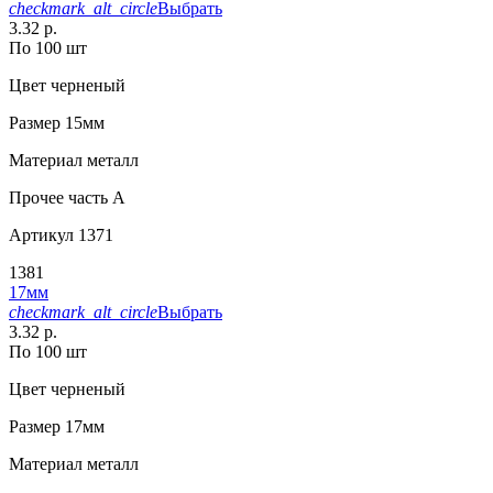
checkmark_alt_circle
Выбрать
3.32 р.
По 100 шт
Цвет
черненый
Размер
15мм
Материал
металл
Прочее
часть A
Артикул
1371
1381
17мм
checkmark_alt_circle
Выбрать
3.32 р.
По 100 шт
Цвет
черненый
Размер
17мм
Материал
металл