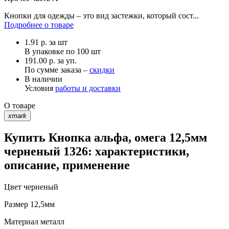
Кнопки для одежды – это вид застежки, который сост...
Подробнее о товаре
1.91
р.
за шт
В упаковке по
100 шт
191.00 р. за уп.
По сумме заказа –
скидки
В наличии
Условия
работы и доставки
О товаре
xmark
Купить Кнопка альфа, омега 12,5мм
черненый 1326: характеристики,
описание, применение
Цвет
черненый
Размер
12,5мм
Материал
металл