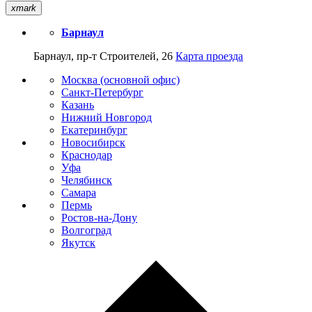
xmark
Барнаул
Барнаул, пр-т Строителей, 26
Карта проезда
Москва (основной офис)
Санкт-Петербург
Казань
Нижний Новгород
Екатеринбург
Новосибирск
Краснодар
Уфа
Челябинск
Самара
Пермь
Ростов-на-Дону
Волгоград
Якутск