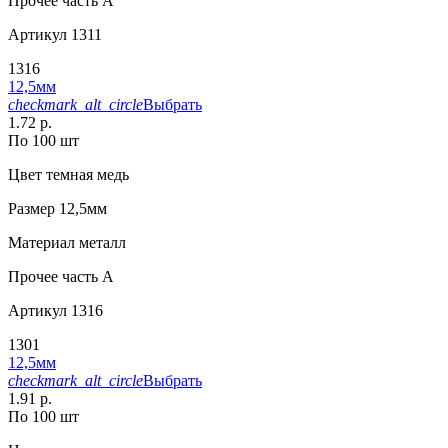
Прочее
часть A
Артикул
1311
1316
12,5мм
checkmark_alt_circle
Выбрать
1.72 р.
По 100 шт
Цвет
темная медь
Размер
12,5мм
Материал
металл
Прочее
часть A
Артикул
1316
1301
12,5мм
checkmark_alt_circle
Выбрать
1.91 р.
По 100 шт