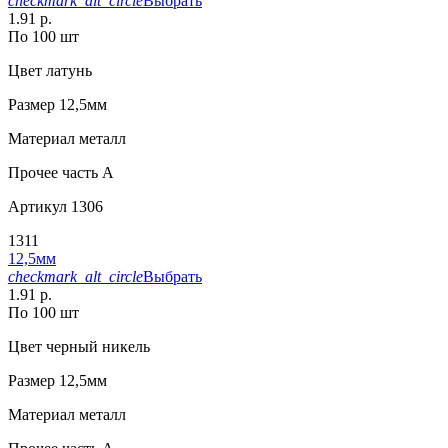
checkmark_alt_circle
Выбрать
1.91 р.
По 100 шт
Цвет
латунь
Размер
12,5мм
Материал
металл
Прочее
часть A
Артикул
1306
1311
12,5мм
checkmark_alt_circle
Выбрать
1.91 р.
По 100 шт
Цвет
черный никель
Размер
12,5мм
Материал
металл