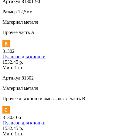
Артикул
81301-90
Размер
12,5мм
Материал
металл
Прочее
часть A
81302
Пуансон для кнопки
1532.45 р.
Мин. 1 шт
Артикул
81302
Материал
металл
Прочее
для кнопки омега,альфа часть В
81303-66
Пуансон для кнопки
1532.45 р.
Мин. 1 шт