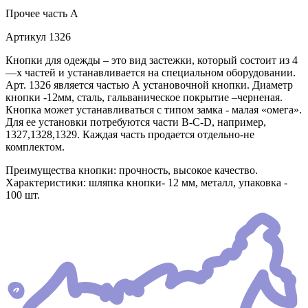
Прочее
часть A
Артикул
1326
Кнопки для одежды – это вид застежки, который состоит из 4
—х частей и устанавливается на специальном оборудовании.
Арт. 1326 является частью А установочной кнопки. Диаметр
кнопки -12мм, сталь, гальваническое покрытие –черненая.
Кнопка может устанавливаться с типом замка - малая «омега».
Для ее установки потребуются части В-C-D, например,
1327,1328,1329. Каждая часть продается отдельно-не
комплектом.
Преимущества кнопки: прочность, высокое качество.
Характеристики: шляпка кнопки- 12 мм, металл, упаковка -
100 шт.