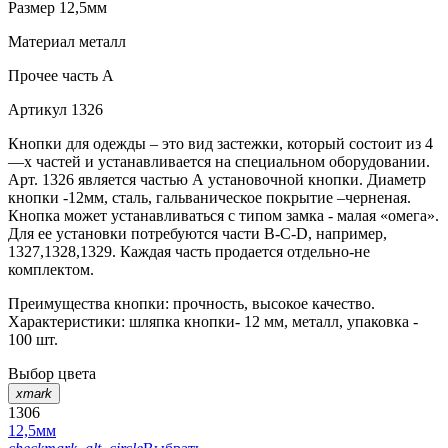
Размер
12,5мм
Материал
металл
Прочее
часть A
Артикул
1326
Кнопки для одежды – это вид застежки, который состоит из 4
—х частей и устанавливается на специальном оборудовании.
Арт. 1326 является частью А установочной кнопки. Диаметр
кнопки -12мм, сталь, гальваническое покрытие –черненая.
Кнопка может устанавливаться с типом замка - малая «омега».
Для ее установки потребуются части В-C-D, например,
1327,1328,1329. Каждая часть продается отдельно-не
комплектом.
Преимущества кнопки: прочность, высокое качество.
Характеристики: шляпка кнопки- 12 мм, металл, упаковка -
100 шт.
Выбор цвета
xmark
1306
12,5мм