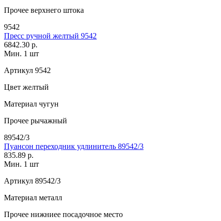
Прочее
верхнего штока
9542
Пресс ручной желтый 9542
6842.30 р.
Мин. 1 шт
Артикул
9542
Цвет
желтый
Материал
чугун
Прочее
рычажный
89542/3
Пуансон переходник удлинитель 89542/3
835.89 р.
Мин. 1 шт
Артикул
89542/3
Материал
металл
Прочее
нижниее посадочное место