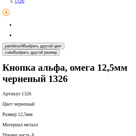
1326
paintbrush
Выбрать другой цвет
cube
Выбрать другой размер
Кнопка альфа, омега 12,5мм
черненый 1326
Артикул
1326
Цвет
черненый
Размер
12,5мм
Материал
металл
Прочее
часть A