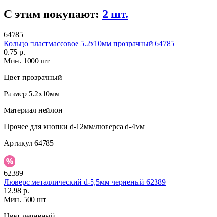
С этим покупают:
2 шт.
64785
Кольцо пластмассовое 5.2х10мм прозрачный 64785
0.75 р.
Мин. 1000 шт
Цвет
прозрачный
Размер
5.2х10мм
Материал
нейлон
Прочее
для кнопки d-12мм/люверса d-4мм
Артикул
64785
62389
Люверс металлический d-5,5мм черненый 62389
12.98 р.
Мин. 500 шт
Цвет
черненый