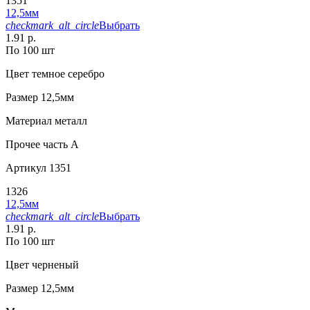
1351
12,5мм
checkmark_alt_circle
Выбрать
1.91 р.
По 100 шт
Цвет
темное серебро
Размер
12,5мм
Материал
металл
Прочее
часть A
Артикул
1351
1326
12,5мм
checkmark_alt_circle
Выбрать
1.91 р.
По 100 шт
Цвет
черненый
Размер
12,5мм