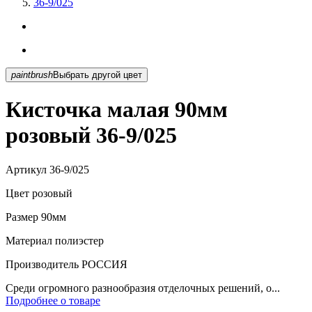
36-9/025
paintbrush
Выбрать другой цвет
Кисточка малая 90мм
розовый 36-9/025
Артикул
36-9/025
Цвет
розовый
Размер
90мм
Материал
полиэстер
Производитель
РОССИЯ
Среди огромного разнообразия отделочных решений, о...
Подробнее о товаре