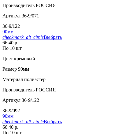
Производитель
РОССИЯ
Артикул
36-9/071
36-9/122
90мм
checkmark_alt_circle
Выбрать
66.40 р.
По 10 шт
Цвет
кремовый
Размер
90мм
Материал
полиэстер
Производитель
РОССИЯ
Артикул
36-9/122
36-9/092
90мм
checkmark_alt_circle
Выбрать
66.40 р.
По 10 шт