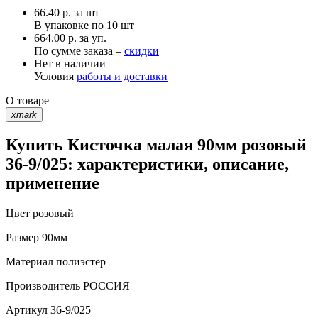
66.40
р.
за шт
В упаковке по
10 шт
664.00 р. за уп.
По сумме заказа –
скидки
Нет в наличии
Условия
работы и доставки
О товаре
xmark
Купить Кисточка малая 90мм розовый
36-9/025: характеристики, описание,
применение
Цвет
розовый
Размер
90мм
Материал
полиэстер
Производитель
РОССИЯ
Артикул
36-9/025