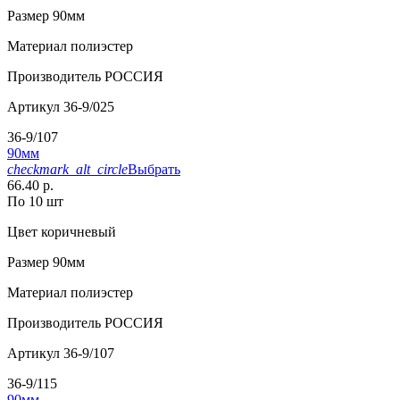
Размер
90мм
Материал
полиэстер
Производитель
РОССИЯ
Артикул
36-9/025
36-9/107
90мм
checkmark_alt_circle
Выбрать
66.40 р.
По 10 шт
Цвет
коричневый
Размер
90мм
Материал
полиэстер
Производитель
РОССИЯ
Артикул
36-9/107
36-9/115
90мм