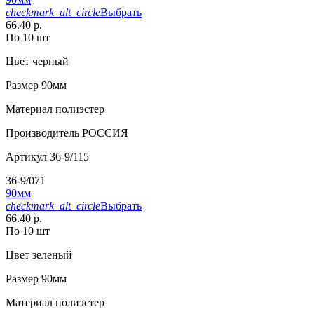
checkmark_alt_circle
Выбрать
66.40 р.
По 10 шт
Цвет
черный
Размер
90мм
Материал
полиэстер
Производитель
РОССИЯ
Артикул
36-9/115
36-9/071
90мм
checkmark_alt_circle
Выбрать
66.40 р.
По 10 шт
Цвет
зеленый
Размер
90мм
Материал
полиэстер