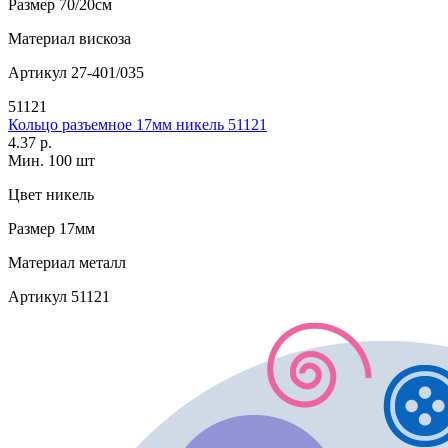
Размер
70/20см
Материал
вискоза
Артикул
27-401/035
51121
Кольцо разъемное 17мм никель 51121
4.37 р.
Мин. 100 шт
Цвет
никель
Размер
17мм
Материал
металл
Артикул
51121