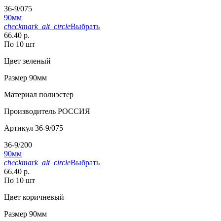
36-9/075
90мм
checkmark_alt_circle
Выбрать
66.40 р.
По 10 шт
Цвет
зеленый
Размер
90мм
Материал
полиэстер
Производитель
РОССИЯ
Артикул
36-9/075
36-9/200
90мм
checkmark_alt_circle
Выбрать
66.40 р.
По 10 шт
Цвет
коричневый
Размер
90мм