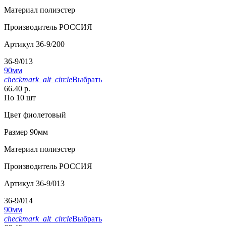
Материал
полиэстер
Производитель
РОССИЯ
Артикул
36-9/200
36-9/013
90мм
checkmark_alt_circle
Выбрать
66.40 р.
По 10 шт
Цвет
фиолетовый
Размер
90мм
Материал
полиэстер
Производитель
РОССИЯ
Артикул
36-9/013
36-9/014
90мм
checkmark_alt_circle
Выбрать