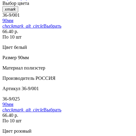
Выбор цвета
xmark
36-9/001
90мм
checkmark_alt_circle
Выбрать
66.40 р.
По 10 шт
Цвет
белый
Размер
90мм
Материал
полиэстер
Производитель
РОССИЯ
Артикул
36-9/001
36-9/025
90мм
checkmark_alt_circle
Выбрать
66.40 р.
По 10 шт
Цвет
розовый