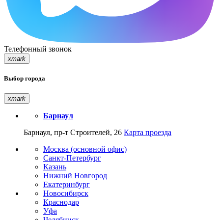
Телефонный звонок
xmark
Выбор города
xmark
Барнаул
Барнаул, пр-т Строителей, 26
Карта проезда
Москва (основной офис)
Санкт-Петербург
Казань
Нижний Новгород
Екатеринбург
Новосибирск
Краснодар
Уфа
Челябинск