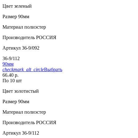
Цвет
зеленый
Размер
90мм
Материал
полиэстер
Производитель
РОССИЯ
Артикул
36-9/092
36-9/112
90мм
checkmark_alt_circle
Выбрать
66.40 р.
По 10 шт
Цвет
золотистый
Размер
90мм
Материал
полиэстер
Производитель
РОССИЯ
Артикул
36-9/112