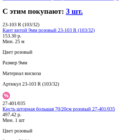
С этим покупают:
3 шт.
23-103 R (103/32)
Кант витой 9мм розовый 23-103 R (103/32)
153.30 р.
Мин. 25 м
Цвет
розовый
Размер
9мм
Материал
вискоза
Артикул
23-103 R (103/32)
27-401/035
Кисть шторная большая 70/20см розовый 27-401/035
497.42 р.
Мин. 1 шт
Цвет
розовый