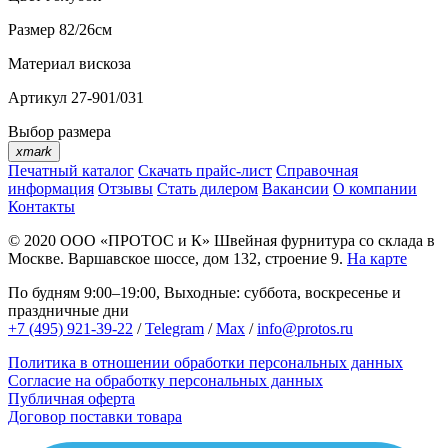
Размер
82/26см
Материал
вискоза
Артикул
27-901/031
Выбор размера
xmark
Печатный каталог
Скачать прайс-лист
Справочная
информация
Отзывы
Стать дилером
Вакансии
О компании
Контакты
© 2020
ООО «ПРОТОС и К»
Швейная фурнитура со склада в
Москве.
Варшавское шоссе, дом 132, строение 9.
На карте
По будням 9:00–19:00, Выходные: суббота, воскресенье и
праздничные дни
+7 (495) 921-39-22
/
Telegram
/
Max
/
info@protos.ru
Политика в отношении обработки персональных данных
Согласие на обработку персональных данных
Публичная оферта
Договор поставки товара