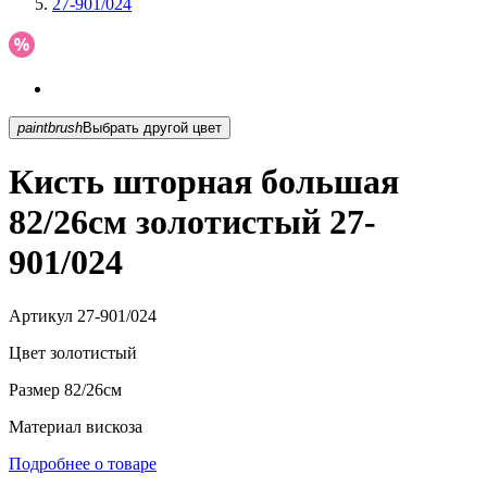
27-901/024
paintbrush
Выбрать другой цвет
Кисть шторная большая
82/26см золотистый 27-
901/024
Артикул
27-901/024
Цвет
золотистый
Размер
82/26см
Материал
вискоза
Подробнее о товаре