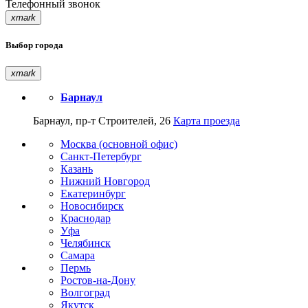
Телефонный звонок
xmark
Выбор города
xmark
Барнаул
Барнаул, пр-т Строителей, 26
Карта проезда
Москва (основной офис)
Санкт-Петербург
Казань
Нижний Новгород
Екатеринбург
Новосибирск
Краснодар
Уфа
Челябинск
Самара
Пермь
Ростов-на-Дону
Волгоград
Якутск