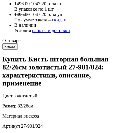
1496.00
1047.20
р.
за шт
В упаковке по
1 шт
1496.00
1047.20 р. за уп.
По сумме заказа –
скидки
В наличии
Условия
работы и доставки
О товаре
xmark
Купить Кисть шторная большая
82/26см золотистый 27-901/024:
характеристики, описание,
применение
Цвет
золотистый
Размер
82/26см
Материал
вискоза
Артикул
27-901/024