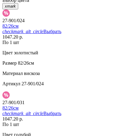
Выбор цвета
xmark
27-901/024
82/26см
checkmark_alt_circle
Выбрать
1047.20 р.
По 1 шт
Цвет
золотистый
Размер
82/26см
Материал
вискоза
Артикул
27-901/024
27-901/031
82/26см
checkmark_alt_circle
Выбрать
1047.20 р.
По 1 шт
Цвет
голубой