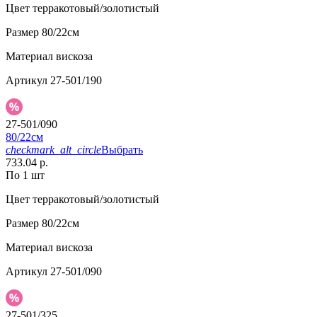
Цвет
терракотовый/золотистый
Размер
80/22см
Материал
вискоза
Артикул
27-501/190
27-501/090
80/22см
checkmark_alt_circle
Выбрать
733.04 р.
По 1 шт
Цвет
терракотовый/золотистый
Размер
80/22см
Материал
вискоза
Артикул
27-501/090
27-501/325