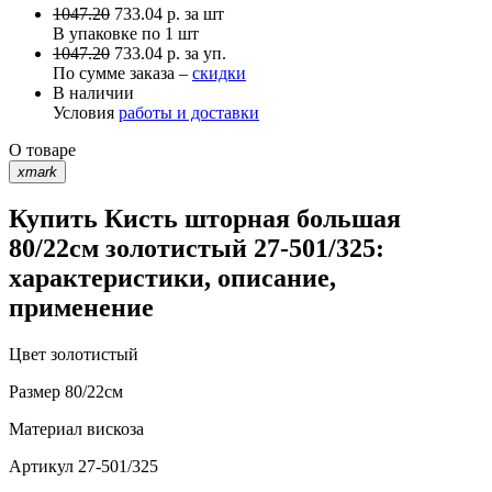
1047.20
733.04
р.
за шт
В упаковке по
1 шт
1047.20
733.04 р. за уп.
По сумме заказа –
скидки
В наличии
Условия
работы и доставки
О товаре
xmark
Купить Кисть шторная большая
80/22см золотистый 27-501/325:
характеристики, описание,
применение
Цвет
золотистый
Размер
80/22см
Материал
вискоза
Артикул
27-501/325