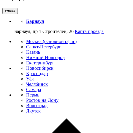
xmark
Барнаул
Барнаул, пр-т Строителей, 26
Карта проезда
Москва (основной офис)
Санкт-Петербург
Казань
Нижний Новгород
Екатеринбург
Новосибирск
Краснодар
Уфа
Челябинск
Самара
Пермь
Ростов-на-Дону
Волгоград
Якутск