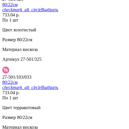
80/22см
checkmark_alt_circle
Выбрать
733.04 р.
По 1 шт
Цвет
золотистый
Размер
80/22см
Материал
вискоза
Артикул
27-501/325
27-501/103/033
80/22см
checkmark_alt_circle
Выбрать
733.04 р.
По 1 шт
Цвет
терракотовый
Размер
80/22см
Материал
вискоза