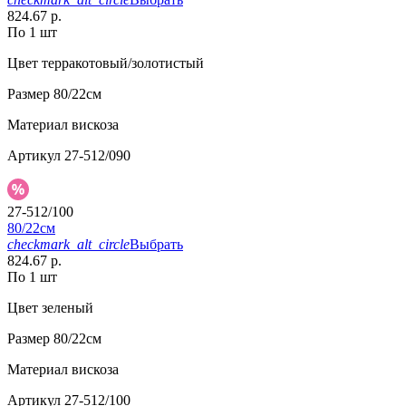
824.67 р.
По 1 шт
Цвет
терракотовый/золотистый
Размер
80/22см
Материал
вискоза
Артикул
27-512/090
27-512/100
80/22см
checkmark_alt_circle
Выбрать
824.67 р.
По 1 шт
Цвет
зеленый
Размер
80/22см
Материал
вискоза
Артикул
27-512/100