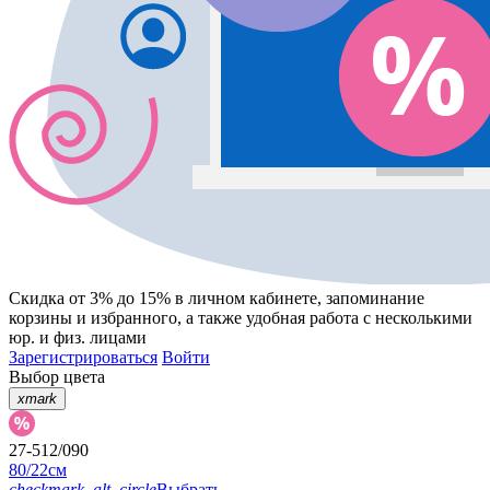
Скидка от 3% до 15%
в личном кабинете, запоминание
корзины
и
избранного
, а также удобная работа с несколькими
юр. и физ. лицами
Зарегистрироваться
Войти
Выбор цвета
xmark
27-512/090
80/22см
checkmark_alt_circle
Выбрать