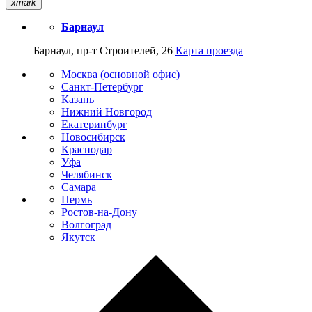
xmark
Барнаул
Барнаул, пр-т Строителей, 26
Карта проезда
Москва (основной офис)
Санкт-Петербург
Казань
Нижний Новгород
Екатеринбург
Новосибирск
Краснодар
Уфа
Челябинск
Самара
Пермь
Ростов-на-Дону
Волгоград
Якутск