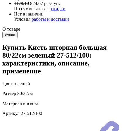
1178.10
824.67 р. за уп.
По сумме заказа –
скидки
Нет в наличии
Условия
работы и доставки
О товаре
xmark
Купить Кисть шторная большая
80/22см зеленый 27-512/100:
характеристики, описание,
применение
Цвет
зеленый
Размер
80/22см
Материал
вискоза
Артикул
27-512/100