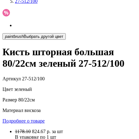
27-512/100
paintbrush
Выбрать другой цвет
Кисть шторная большая
80/22см зеленый 27-512/100
Артикул
27-512/100
Цвет
зеленый
Размер
80/22см
Материал
вискоза
Подробнее о товаре
1178.10
824.67
р.
за шт
В упаковке по
1 шт