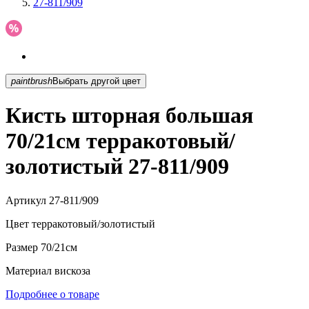
27-811/909
paintbrush
Выбрать другой цвет
Кисть шторная большая
70/21см терракотовый/
золотистый 27-811/909
Артикул
27-811/909
Цвет
терракотовый/золотистый
Размер
70/21см
Материал
вискоза
Подробнее о товаре