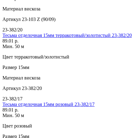
Материал
вискоза
Артикул
23-103 Z (90/09)
23-382/20
Тесьма отделочная 15мм терракотовый/золотистый 23-382/20
89.01 р.
Мин. 50 м
Цвет
терракотовый/золотистый
Размер
15мм
Материал
вискоза
Артикул
23-382/20
23-382/17
Тесьма отделочная 15мм розовый 23-382/17
89.01 р.
Мин. 50 м
Цвет
розовый
Размер
15мм