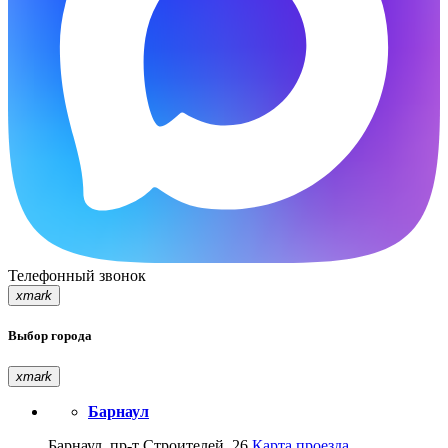
Телефонный звонок
xmark
Выбор города
xmark
Барнаул
Барнаул, пр-т Строителей, 26
Карта проезда