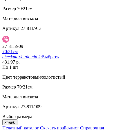
Размер
70/21см
Материал
вискоза
Артикул
27-811/913
27-811/909
70/21см
checkmark_alt_circle
Выбрать
431.97 р.
По 1 шт
Цвет
терракотовый/золотистый
Размер
70/21см
Материал
вискоза
Артикул
27-811/909
Выбор размера
xmark
Печатный каталог
Скачать прайс-лист
Справочная