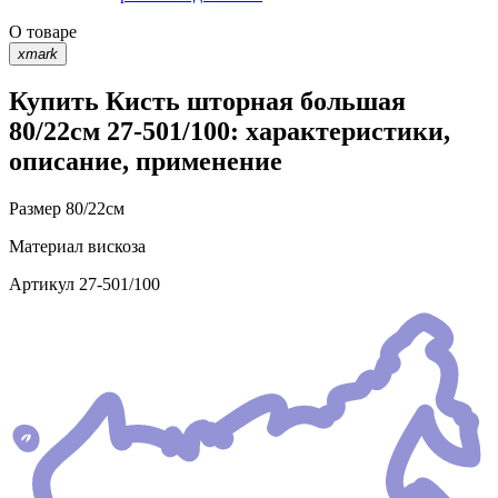
О товаре
xmark
Купить Кисть шторная большая
80/22см 27-501/100: характеристики,
описание, применение
Размер
80/22см
Материал
вискоза
Артикул
27-501/100