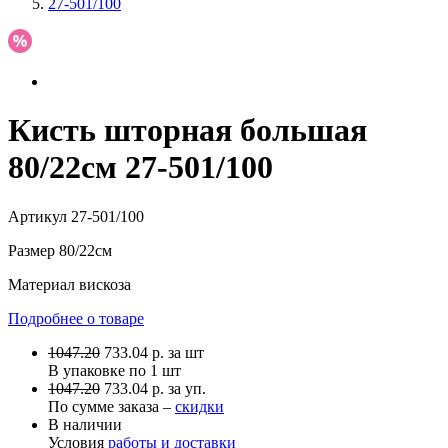
27-501/100
Кисть шторная большая
80/22см 27-501/100
Артикул
27-501/100
Размер
80/22см
Материал
вискоза
Подробнее о товаре
1047.20
733.04
р.
за шт
В упаковке по
1 шт
1047.20
733.04 р. за уп.
По сумме заказа –
скидки
В наличии
Условия
работы и доставки