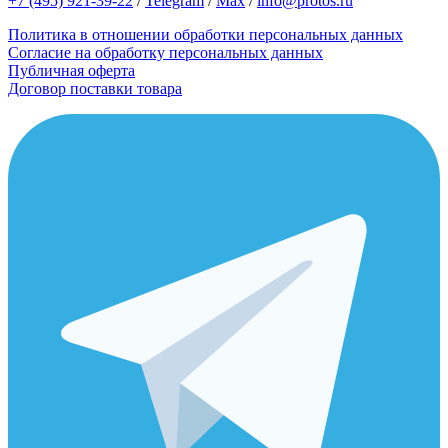
+7 (495) 921-39-22
/
Telegram
/
Max
/
info@protos.ru
Политика в отношении обработки персональных данных
Согласие на обработку персональных данных
Публичная оферта
Договор поставки товара