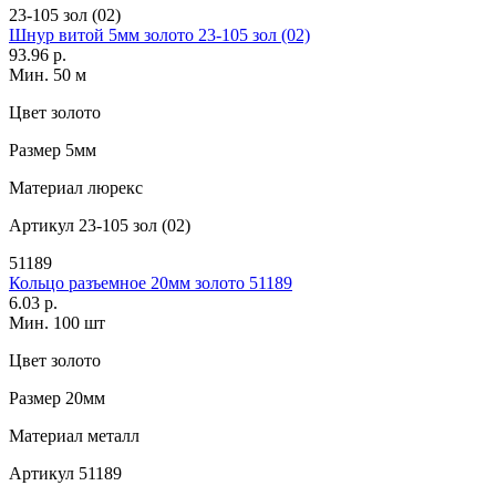
23-105 зол (02)
Шнур витой 5мм золото 23-105 зол (02)
93.96 р.
Мин. 50 м
Цвет
золото
Размер
5мм
Материал
люрекс
Артикул
23-105 зол (02)
51189
Кольцо разъемное 20мм золото 51189
6.03 р.
Мин. 100 шт
Цвет
золото
Размер
20мм
Материал
металл
Артикул
51189