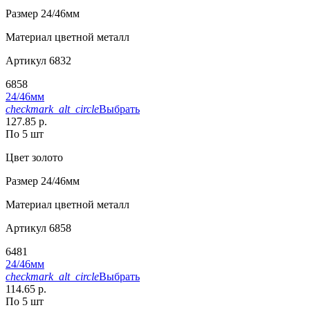
Размер
24/46мм
Материал
цветной металл
Артикул
6832
6858
24/46мм
checkmark_alt_circle
Выбрать
127.85 р.
По 5 шт
Цвет
золото
Размер
24/46мм
Материал
цветной металл
Артикул
6858
6481
24/46мм
checkmark_alt_circle
Выбрать
114.65 р.
По 5 шт