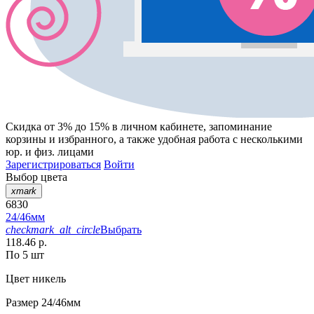
Скидка от 3% до 15%
в личном кабинете, запоминание
корзины
и
избранного
, а также удобная работа с несколькими
юр. и физ. лицами
Зарегистрироваться
Войти
Выбор цвета
xmark
6830
24/46мм
checkmark_alt_circle
Выбрать
118.46 р.
По 5 шт
Цвет
никель
Размер
24/46мм