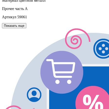
Материал
цветной металл
Прочее
часть A
Артикул
59061
Показать еще