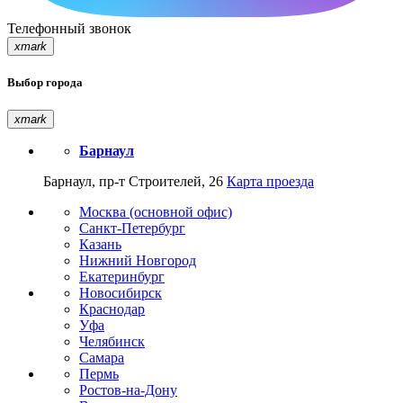
Телефонный звонок
xmark
Выбор города
xmark
Барнаул
Барнаул, пр-т Строителей, 26
Карта проезда
Москва (основной офис)
Санкт-Петербург
Казань
Нижний Новгород
Екатеринбург
Новосибирск
Краснодар
Уфа
Челябинск
Самара
Пермь
Ростов-на-Дону