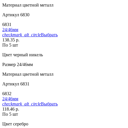
Материал
цветной металл
Артикул
6830
6831
24/46мм
checkmark_alt_circle
Выбрать
138.35 р.
По 5 шт
Цвет
черный никель
Размер
24/46мм
Материал
цветной металл
Артикул
6831
6832
24/46мм
checkmark_alt_circle
Выбрать
118.46 р.
По 5 шт
Цвет
серебро