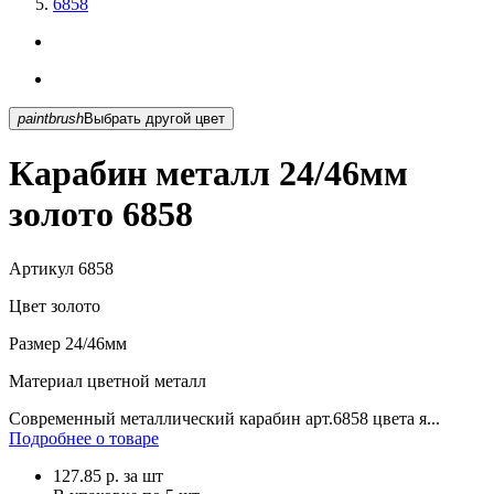
6858
paintbrush
Выбрать другой цвет
Карабин металл 24/46мм
золото 6858
Артикул
6858
Цвет
золото
Размер
24/46мм
Материал
цветной металл
Современный металлический карабин арт.6858 цвета я...
Подробнее о товаре
127.85
р.
за шт