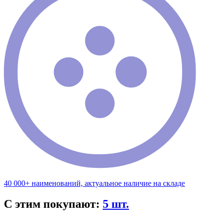
40 000+ наименований, актуальное наличие на складе
С этим покупают:
5 шт.