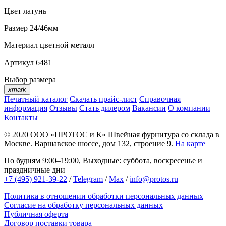
Цвет
латунь
Размер
24/46мм
Материал
цветной металл
Артикул
6481
Выбор размера
xmark
Печатный каталог
Скачать прайс-лист
Справочная
информация
Отзывы
Стать дилером
Вакансии
О компании
Контакты
© 2020
ООО «ПРОТОС и К»
Швейная фурнитура со склада в
Москве.
Варшавское шоссе, дом 132, строение 9.
На карте
По будням 9:00–19:00, Выходные: суббота, воскресенье и
праздничные дни
+7 (495) 921-39-22
/
Telegram
/
Max
/
info@protos.ru
Политика в отношении обработки персональных данных
Согласие на обработку персональных данных
Публичная оферта
Договор поставки товара