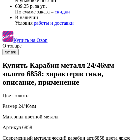
В упаковке по
5 шт
639.25 р. за уп.
По сумме заказа –
скидки
В наличии
Условия
работы и доставки
Купить на Ozon
О товаре
xmark
Купить Карабин металл 24/46мм
золото 6858: характеристики,
описание, применение
Цвет
золото
Размер
24/46мм
Материал
цветной металл
Артикул
6858
Современный металлический карабин арт.6858 цвета яркое