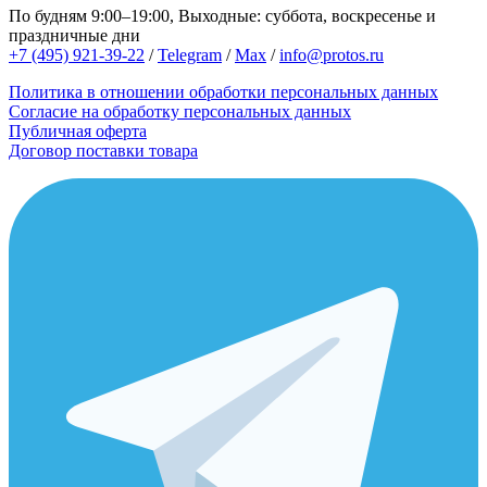
По будням 9:00–19:00, Выходные: суббота, воскресенье и
праздничные дни
+7 (495) 921-39-22
/
Telegram
/
Max
/
info@protos.ru
Политика в отношении обработки персональных данных
Согласие на обработку персональных данных
Публичная оферта
Договор поставки товара