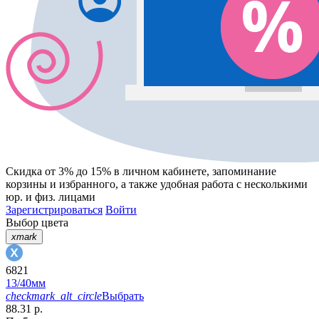
Скидка от 3% до 15%
в личном кабинете, запоминание
корзины
и
избранного
, а также удобная работа с несколькими
юр. и физ. лицами
Зарегистрироваться
Войти
Выбор цвета
xmark
6821
13/40мм
checkmark_alt_circle
Выбрать
88.31 р.