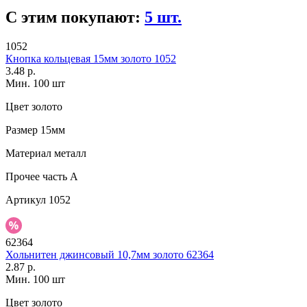
С этим покупают:
5 шт.
1052
Кнопка кольцевая 15мм золото 1052
3.48 р.
Мин. 100 шт
Цвет
золото
Размер
15мм
Материал
металл
Прочее
часть A
Артикул
1052
62364
Хольнитен джинсовый 10,7мм золото 62364
2.87 р.
Мин. 100 шт
Цвет
золото