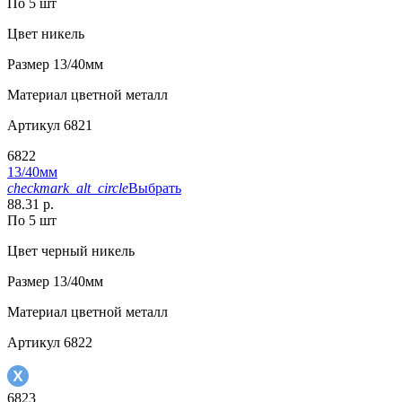
По 5 шт
Цвет
никель
Размер
13/40мм
Материал
цветной металл
Артикул
6821
6822
13/40мм
checkmark_alt_circle
Выбрать
88.31 р.
По 5 шт
Цвет
черный никель
Размер
13/40мм
Материал
цветной металл
Артикул
6822
6823