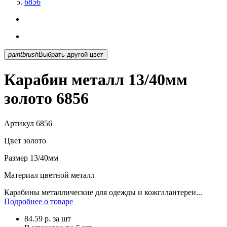
6856
paintbrush
Выбрать другой цвет
Карабин металл 13/40мм
золото 6856
Артикул
6856
Цвет
золото
Размер
13/40мм
Материал
цветной металл
Карабины металлические для одежды и кожгалантереи...
Подробнее о товаре
84.59
р.
за шт