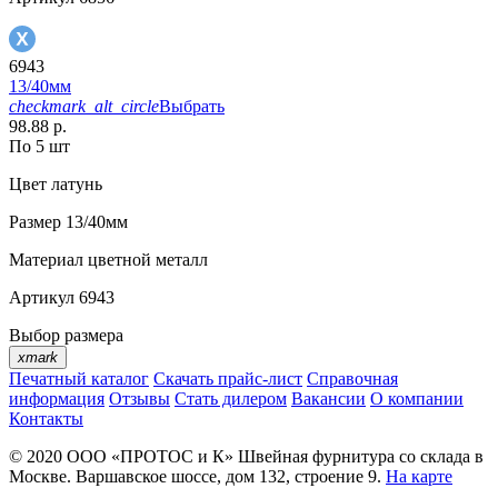
6943
13/40мм
checkmark_alt_circle
Выбрать
98.88 р.
По 5 шт
Цвет
латунь
Размер
13/40мм
Материал
цветной металл
Артикул
6943
Выбор размера
xmark
Печатный каталог
Скачать прайс-лист
Справочная
информация
Отзывы
Стать дилером
Вакансии
О компании
Контакты
© 2020
ООО «ПРОТОС и К»
Швейная фурнитура со склада в
Москве.
Варшавское шоссе, дом 132, строение 9.
На карте