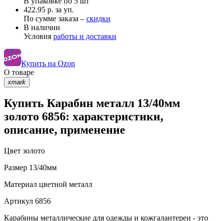
В упаковке по
5 шт
422.95 р. за уп.
По сумме заказа –
скидки
В наличии
Условия
работы и доставки
Купить на Ozon
О товаре
xmark
Купить Карабин металл 13/40мм
золото 6856: характеристики,
описание, применение
Цвет
золото
Размер
13/40мм
Материал
цветной металл
Артикул
6856
Карабины металлические для одежды и кожгалантереи - это