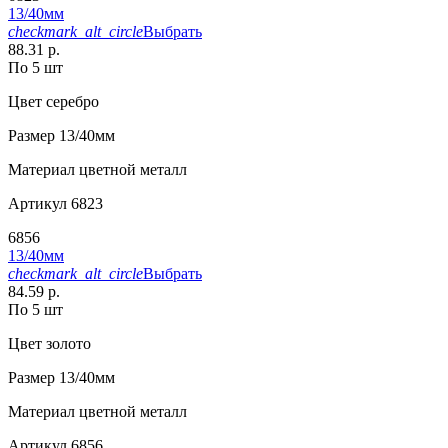
13/40мм
checkmark_alt_circle
Выбрать
88.31 р.
По 5 шт
Цвет
серебро
Размер
13/40мм
Материал
цветной металл
Артикул
6823
6856
13/40мм
checkmark_alt_circle
Выбрать
84.59 р.
По 5 шт
Цвет
золото
Размер
13/40мм
Материал
цветной металл
Артикул
6856