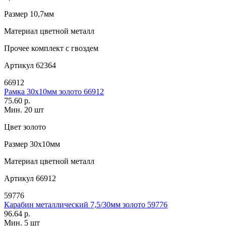
Размер
10,7мм
Материал
цветной металл
Прочее
комплект с гвоздем
Артикул
62364
66912
Рамка 30х10мм золото 66912
75.60 р.
Мин. 20 шт
Цвет
золото
Размер
30х10мм
Материал
цветной металл
Артикул
66912
59776
Карабин металлический 7,5/30мм золото 59776
96.64 р.
Мин. 5 шт