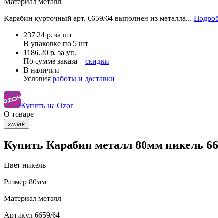
Материал
металл
Карабин курточный арт. 6659/64 выполнен из металла...
Подроб
237.24
р.
за шт
В упаковке по
5 шт
1186.20 р. за уп.
По сумме заказа –
скидки
В наличии
Условия
работы и доставки
Купить на Ozon
О товаре
xmark
Купить Карабин металл 80мм никель 66
Цвет
никель
Размер
80мм
Материал
металл
Артикул
6659/64