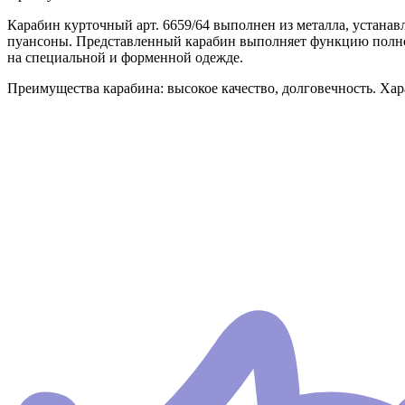
Карабин курточный арт. 6659/64 выполнен из металла, устанав
пуансоны. Представленный карабин выполняет функцию полноц
на специальной и форменной одежде.
Преимущества карабина: высокое качество, долговечность. Хара