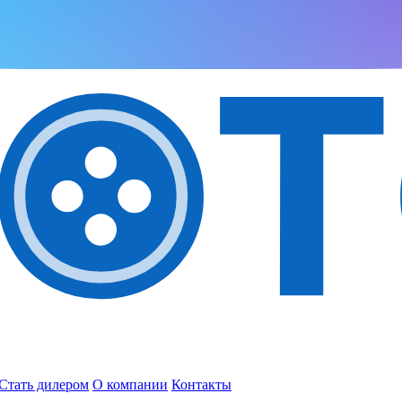
Стать дилером
О компании
Контакты