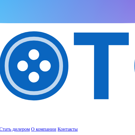
Стать дилером
О компании
Контакты