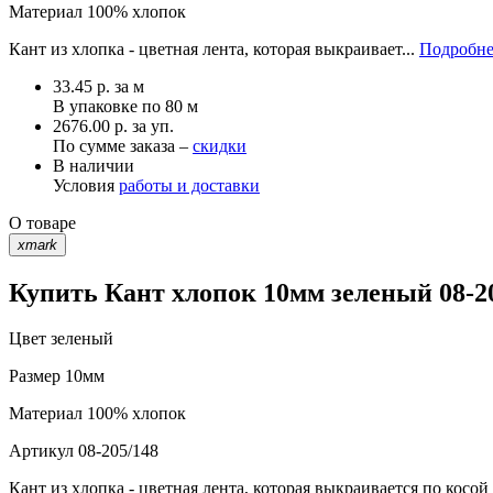
Материал
100% хлопок
Кант из хлопка - цветная лента, которая выкраивает...
Подробне
33.45
р.
за м
В упаковке по
80 м
2676.00 р. за уп.
По сумме заказа –
скидки
В наличии
Условия
работы и доставки
О товаре
xmark
Купить Кант хлопок 10мм зеленый 08-2
Цвет
зеленый
Размер
10мм
Материал
100% хлопок
Артикул
08-205/148
Кант из хлопка - цветная лента, которая выкраивается по кос