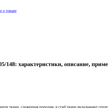
е о товаре
05/148: характеристики, описание, прим
ой нити ткани, сложенная пополам, в сгиб ткани вкладывают сер