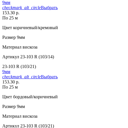
9мм
checkmark_alt_circle
Выбрать
153.30 р.
По 25 м
Цвет
коричневый/кремовый
Размер
9мм
Материал
вискоза
Артикул
23-103 R (103/14)
23-103 R (103/21)
9мм
checkmark_alt_circle
Выбрать
153.30 р.
По 25 м
Цвет
бордовый/коричневый
Размер
9мм
Материал
вискоза
Артикул
23-103 R (103/21)