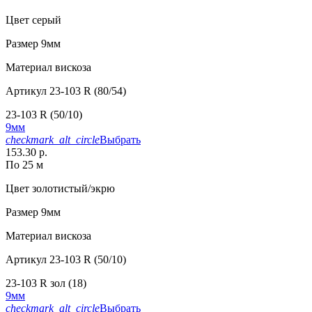
Цвет
серый
Размер
9мм
Материал
вискоза
Артикул
23-103 R (80/54)
23-103 R (50/10)
9мм
checkmark_alt_circle
Выбрать
153.30 р.
По 25 м
Цвет
золотистый/экрю
Размер
9мм
Материал
вискоза
Артикул
23-103 R (50/10)
23-103 R зол (18)
9мм
checkmark_alt_circle
Выбрать