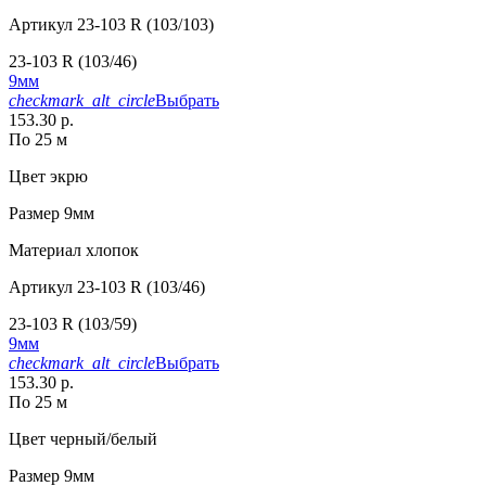
Артикул
23-103 R (103/103)
23-103 R (103/46)
9мм
checkmark_alt_circle
Выбрать
153.30 р.
По 25 м
Цвет
экрю
Размер
9мм
Материал
хлопок
Артикул
23-103 R (103/46)
23-103 R (103/59)
9мм
checkmark_alt_circle
Выбрать
153.30 р.
По 25 м
Цвет
черный/белый
Размер
9мм