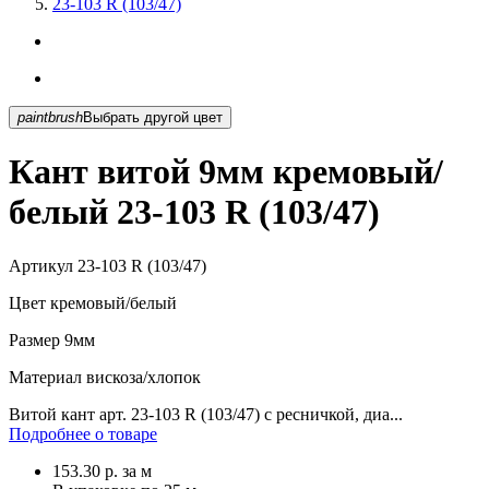
23-103 R (103/47)
paintbrush
Выбрать другой цвет
Кант витой 9мм кремовый/
белый 23-103 R (103/47)
Артикул
23-103 R (103/47)
Цвет
кремовый/белый
Размер
9мм
Материал
вискоза/хлопок
Витой кант арт. 23-103 R (103/47) с ресничкой, диа...
Подробнее о товаре
153.30
р.
за м