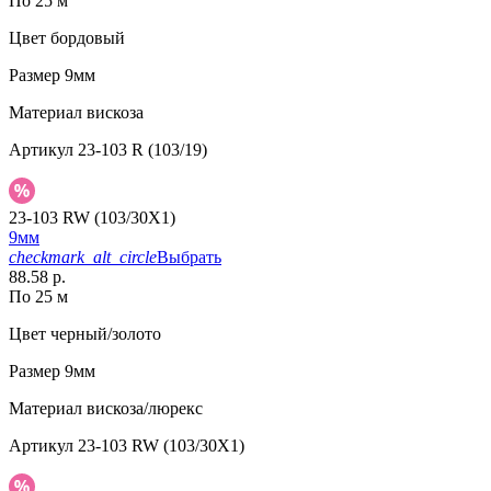
По 25 м
Цвет
бордовый
Размер
9мм
Материал
вискоза
Артикул
23-103 R (103/19)
23-103 RW (103/30X1)
9мм
checkmark_alt_circle
Выбрать
88.58 р.
По 25 м
Цвет
черный/золото
Размер
9мм
Материал
вискоза/люрекс
Артикул
23-103 RW (103/30X1)