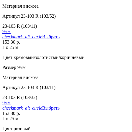
Материал
вискоза
Артикул
23-103 R (103/52)
23-103 R (103/11)
9мм
checkmark_alt_circle
Выбрать
153.30 р.
По 25 м
Цвет
кремовый/золотистый/коричневый
Размер
9мм
Материал
вискоза
Артикул
23-103 R (103/11)
23-103 R (103/32)
9мм
checkmark_alt_circle
Выбрать
153.30 р.
По 25 м
Цвет
розовый