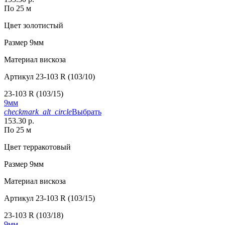
По 25 м
Цвет
золотистый
Размер
9мм
Материал
вискоза
Артикул
23-103 R (103/10)
23-103 R (103/15)
9мм
checkmark_alt_circle
Выбрать
153.30 р.
По 25 м
Цвет
терракотовый
Размер
9мм
Материал
вискоза
Артикул
23-103 R (103/15)
23-103 R (103/18)
9мм