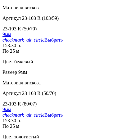
Материал
вискоза
Артикул
23-103 R (103/59)
23-103 R (50/70)
9мм
checkmark_alt_circle
Выбрать
153.30 р.
По 25 м
Цвет
бежевый
Размер
9мм
Материал
вискоза
Артикул
23-103 R (50/70)
23-103 R (80/07)
9мм
checkmark_alt_circle
Выбрать
153.30 р.
По 25 м
Цвет
золотистый