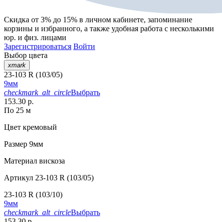
Скидка от 3% до 15%
в личном кабинете, запоминание
корзины
и
избранного
, а также удобная работа с несколькими
юр. и физ. лицами
Зарегистрироваться
Войти
Выбор цвета
xmark
23-103 R (103/05)
9мм
checkmark_alt_circle
Выбрать
153.30 р.
По 25 м
Цвет
кремовый
Размер
9мм
Материал
вискоза
Артикул
23-103 R (103/05)
23-103 R (103/10)
9мм
checkmark_alt_circle
Выбрать
153.30 р.