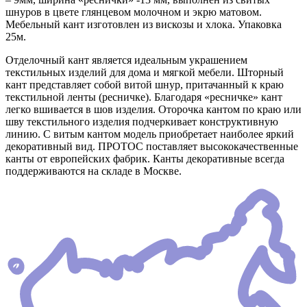
шнуров в цвете глянцевом молочном и экрю матовом.
Мебельный кант изготовлен из вискозы и хлока. Упаковка
25м.
Отделочный кант является идеальным украшением
текстильных изделий для дома и мягкой мебели. Шторный
кант представляет собой витой шнур, притачанный к краю
текстильной ленты (ресничке). Благодаря «ресничке» кант
легко вшивается в шов изделия. Оторочка кантом по краю или
шву текстильного изделия подчеркивает конструктивную
линию. С витым кантом модель приобретает наиболее яркий
декоративный вид. ПРОТОС поставляет высококачественные
канты от европейских фабрик. Канты декоративные всегда
поддерживаются на складе в Москве.