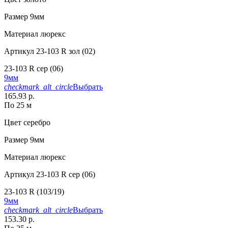
Размер
9мм
Материал
люрекс
Артикул
23-103 R зол (02)
23-103 R сер (06)
9мм
checkmark_alt_circle
Выбрать
165.93 р.
По 25 м
Цвет
серебро
Размер
9мм
Материал
люрекс
Артикул
23-103 R сер (06)
23-103 R (103/19)
9мм
checkmark_alt_circle
Выбрать
153.30 р.