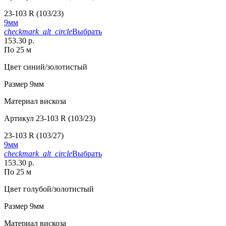
23-103 R (103/23)
9мм
checkmark_alt_circle
Выбрать
153.30 р.
По 25 м
Цвет
синий/золотистый
Размер
9мм
Материал
вискоза
Артикул
23-103 R (103/23)
23-103 R (103/27)
9мм
checkmark_alt_circle
Выбрать
153.30 р.
По 25 м
Цвет
голубой/золотистый
Размер
9мм
Материал
вискоза