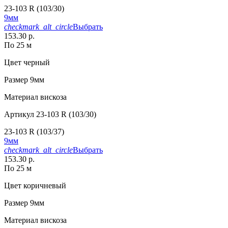
23-103 R (103/30)
9мм
checkmark_alt_circle
Выбрать
153.30 р.
По 25 м
Цвет
черный
Размер
9мм
Материал
вискоза
Артикул
23-103 R (103/30)
23-103 R (103/37)
9мм
checkmark_alt_circle
Выбрать
153.30 р.
По 25 м
Цвет
коричневый
Размер
9мм
Материал
вискоза