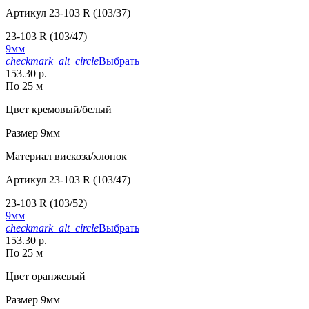
Артикул
23-103 R (103/37)
23-103 R (103/47)
9мм
checkmark_alt_circle
Выбрать
153.30 р.
По 25 м
Цвет
кремовый/белый
Размер
9мм
Материал
вискоза/хлопок
Артикул
23-103 R (103/47)
23-103 R (103/52)
9мм
checkmark_alt_circle
Выбрать
153.30 р.
По 25 м
Цвет
оранжевый
Размер
9мм