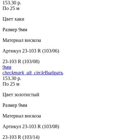
153.30 р.
По 25 м
Цвет
хаки
Размер
9мм
Материал
вискоза
Артикул
23-103 R (103/06)
23-103 R (103/08)
9мм
checkmark_alt_circle
Выбрать
153.30 р.
По 25 м
Цвет
золотистый
Размер
9мм
Материал
вискоза
Артикул
23-103 R (103/08)
23-103 R (103/14)