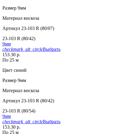
Размер
9мм
Материал
вискоза
Артикул
23-103 R (80/07)
23-103 R (80/42)
9мм
checkmark_alt_circle
Выбрать
153.30 р.
По 25 м
Цвет
синий
Размер
9мм
Материал
вискоза
Артикул
23-103 R (80/42)
23-103 R (80/54)
9мм
checkmark_alt_circle
Выбрать
153.30 р.
По 25 м