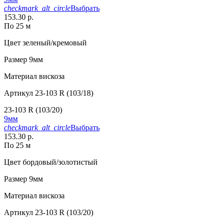
checkmark_alt_circle
Выбрать
153.30 р.
По 25 м
Цвет
зеленый/кремовый
Размер
9мм
Материал
вискоза
Артикул
23-103 R (103/18)
23-103 R (103/20)
9мм
checkmark_alt_circle
Выбрать
153.30 р.
По 25 м
Цвет
бордовый/золотистый
Размер
9мм
Материал
вискоза
Артикул
23-103 R (103/20)