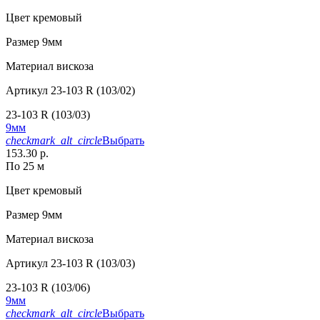
Цвет
кремовый
Размер
9мм
Материал
вискоза
Артикул
23-103 R (103/02)
23-103 R (103/03)
9мм
checkmark_alt_circle
Выбрать
153.30 р.
По 25 м
Цвет
кремовый
Размер
9мм
Материал
вискоза
Артикул
23-103 R (103/03)
23-103 R (103/06)
9мм
checkmark_alt_circle
Выбрать