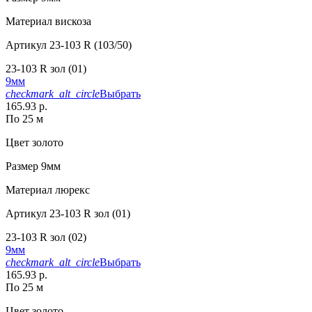
Материал
вискоза
Артикул
23-103 R (103/50)
23-103 R зол (01)
9мм
checkmark_alt_circle
Выбрать
165.93 р.
По 25 м
Цвет
золото
Размер
9мм
Материал
люрекс
Артикул
23-103 R зол (01)
23-103 R зол (02)
9мм
checkmark_alt_circle
Выбрать
165.93 р.
По 25 м
Цвет
золото