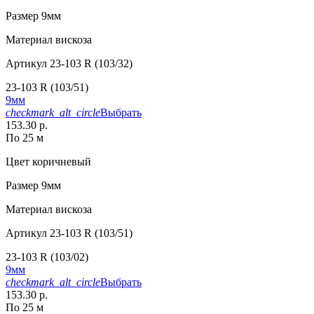
Размер
9мм
Материал
вискоза
Артикул
23-103 R (103/32)
23-103 R (103/51)
9мм
checkmark_alt_circle
Выбрать
153.30 р.
По 25 м
Цвет
коричневый
Размер
9мм
Материал
вискоза
Артикул
23-103 R (103/51)
23-103 R (103/02)
9мм
checkmark_alt_circle
Выбрать
153.30 р.
По 25 м