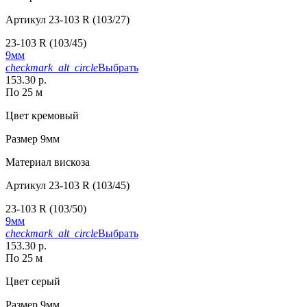
Артикул
23-103 R (103/27)
23-103 R (103/45)
9мм
checkmark_alt_circle
Выбрать
153.30 р.
По 25 м
Цвет
кремовый
Размер
9мм
Материал
вискоза
Артикул
23-103 R (103/45)
23-103 R (103/50)
9мм
checkmark_alt_circle
Выбрать
153.30 р.
По 25 м
Цвет
серый
Размер
9мм