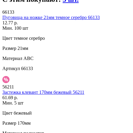
66133
Пуговица на ножке 21мм темное серебро 66133
12.77 р.
Мин. 100 шт
Цвет
темное серебро
Размер
21мм
Материал
АВС
Артикул
66133
56211
Застежка клевант 170мм бежевый 56211
61.69 р.
Мин. 5 шт
Цвет
бежевый
Размер
170мм