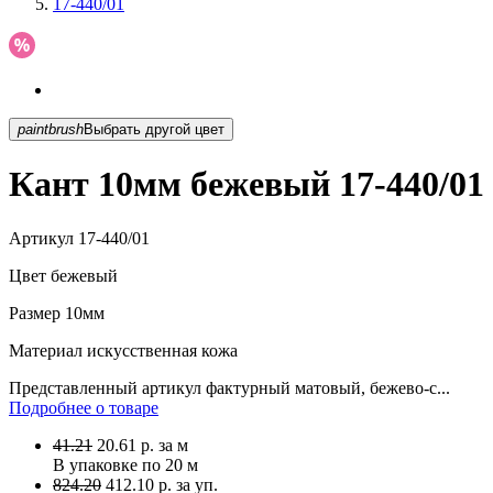
17-440/01
paintbrush
Выбрать другой цвет
Кант 10мм бежевый 17-440/01
Артикул
17-440/01
Цвет
бежевый
Размер
10мм
Материал
искусственная кожа
Представленный артикул фактурный матовый, бежево-с...
Подробнее о товаре
41.21
20.61
р.
за м
В упаковке по
20 м
824.20
412.10 р. за уп.