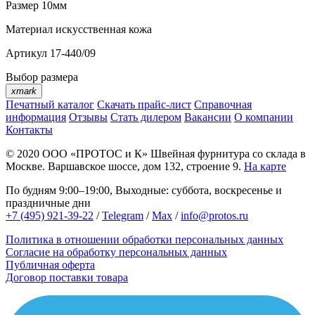
Размер
10мм
Материал
искусственная кожа
Артикул
17-440/09
Выбор размера
xmark
Печатный каталог
Скачать прайс-лист
Справочная
информация
Отзывы
Стать дилером
Вакансии
О компании
Контакты
© 2020
ООО «ПРОТОС и К»
Швейная фурнитура со склада в
Москве.
Варшавское шоссе, дом 132, строение 9.
На карте
По будням 9:00–19:00, Выходные: суббота, воскресенье и
праздничные дни
+7 (495) 921-39-22
/
Telegram
/
Max
/
info@protos.ru
Политика в отношении обработки персональных данных
Согласие на обработку персональных данных
Публичная оферта
Договор поставки товара