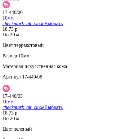
17-440/06
10мм
checkmark_alt_circle
Выбрать
18.73 р.
По 20 м
Цвет
терракотовый
Размер
10мм
Материал
искусственная кожа
Артикул
17-440/06
17-440/03
10мм
checkmark_alt_circle
Выбрать
18.73 р.
По 20 м
Цвет
зеленый