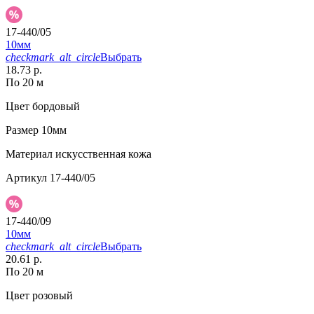
17-440/05
10мм
checkmark_alt_circle
Выбрать
18.73 р.
По 20 м
Цвет
бордовый
Размер
10мм
Материал
искусственная кожа
Артикул
17-440/05
17-440/09
10мм
checkmark_alt_circle
Выбрать
20.61 р.
По 20 м
Цвет
розовый